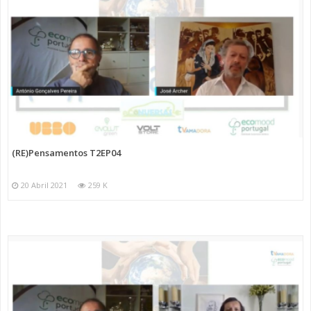
(RE)Pensamentos T2EP04
20 Abril 2021
259 K