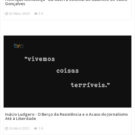
Gonçalves
02 Maio 2024
0 K
Inácio Ludgero - O Berço da Resistência e o Acaso do Jornalismo
Até à Liberdade
24 Abril 2025
1 K