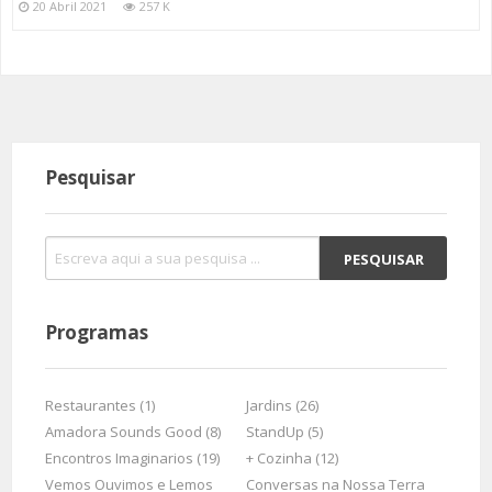
20 Abril 2021
257 K
Pesquisar
Programas
Restaurantes (1)
Jardins (26)
Amadora Sounds Good (8)
StandUp (5)
Encontros Imaginarios (19)
+ Cozinha (12)
Vemos Ouvimos e Lemos
Conversas na Nossa Terra