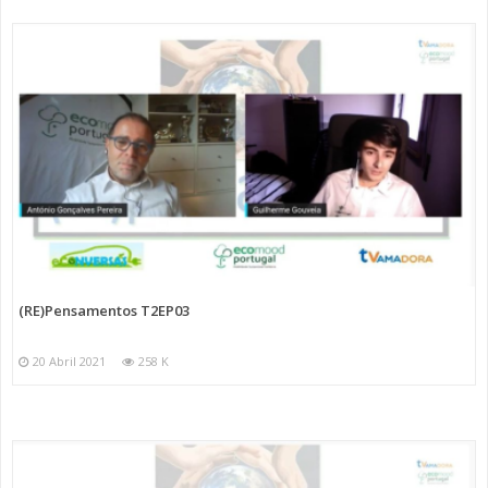
(RE)Pensamentos T2EP03
20 Abril 2021
258 K