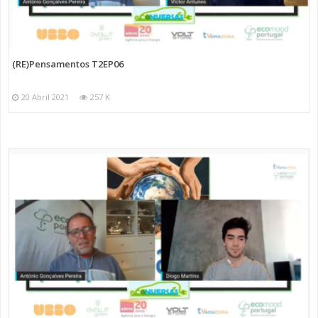
(RE)Pensamentos T2EP06
20 Abril 2021
257 K