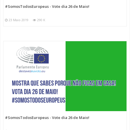
#SomosTodosEuropeus - Vote dia 26 de Maio!
23 Maio 2019
290 K
#SomosTodosEuropeus - Vote dia 26 de Maio!