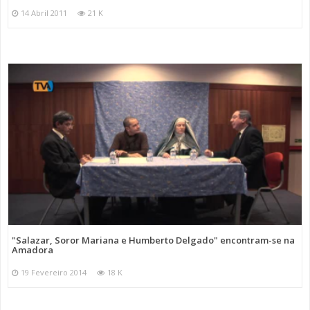
14 Abril 2011
21 K
"Salazar, Soror Mariana e Humberto Delgado" encontram-se na
Amadora
19 Fevereiro 2014
18 K