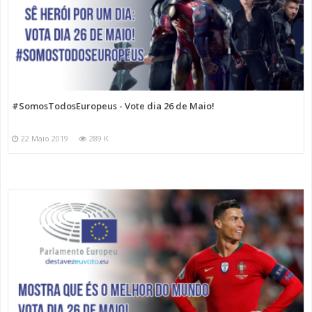
#SomosTodosEuropeus - Vote dia 26 de Maio!
22 Maio 2019
289 K