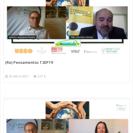
(Re) Pensamentos T2EP19
20 Abril 2021
277 K