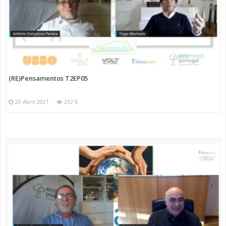
(RE)Pensamentos T2EP05
20 Abril 2021
257 K