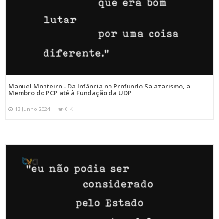
Manuel Monteiro - Da Infância no Profundo Salazarismo, a
Membro do PCP até à Fundação da UDP
13 Junho 2024
0 K