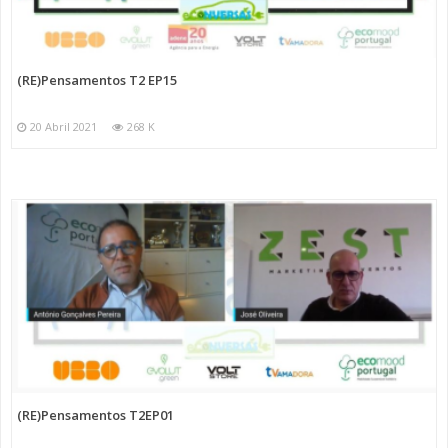
(RE)Pensamentos T2 EP15
20 Abril 2021
268 K
(RE)Pensamentos T2EP01