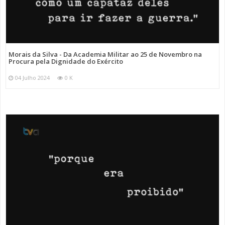
Morais da Silva - Da Academia Militar ao 25 de Novembro na
Procura pela Dignidade do Exército
04 Julho 2024
0 K