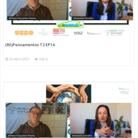
(RE)Pensamentos T2 EP14
20 Abril 2021
269 K