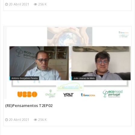
20 Abril 2021
256 K
(RE)Pensamentos T2EP02
20 Abril 2021
256 K