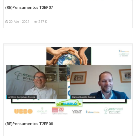
(RE)Pensamentos T2EP07
20 Abril 2021
257 K
(RE)Pensamentos T2EP08