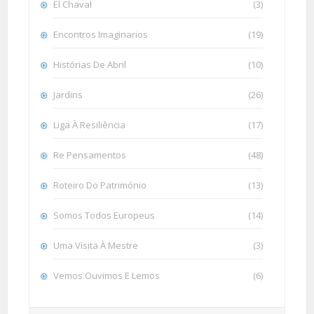
El Chaval
(3)
Encontros Imaginarios
(19)
Histórias De Abril
(10)
Jardins
(26)
Liga À Resiliência
(17)
Re Pensamentos
(48)
Roteiro Do Património
(13)
Somos Todos Europeus
(14)
Uma Visita À Mestre
(3)
Vemos Ouvimos E Lemos
(6)