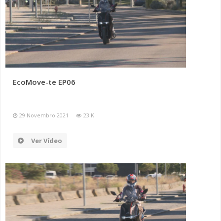
EcoMove-te EP06
29 Novembro 2021
23 K
Ver Vídeo