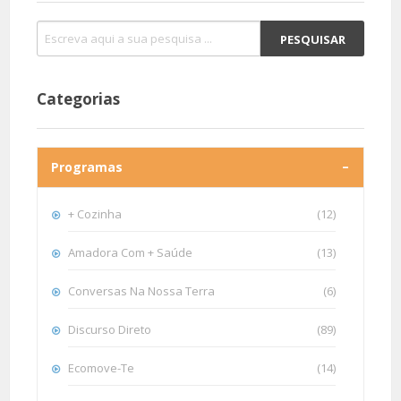
Categorias
Programas
+ Cozinha
(12)
Amadora Com + Saúde
(13)
Conversas Na Nossa Terra
(6)
Discurso Direto
(89)
Ecomove-Te
(14)