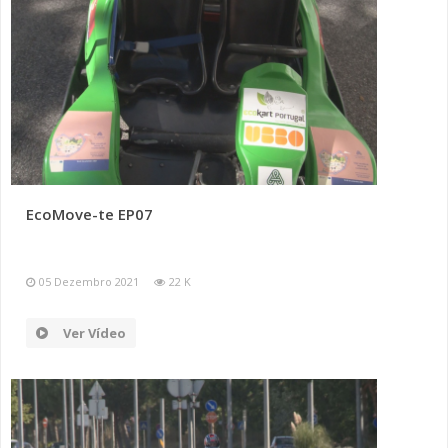
EcoMove-te EP07
05 Dezembro 2021
22 K
Ver Vídeo