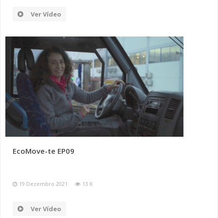
Ver Vídeo
EcoMove-te EP09
19 Dezembro 2021
13 K
Ver Vídeo