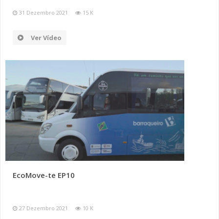
31 Dezembro 2021
15 K
Ver Vídeo
EcoMove-te EP10
27 Dezembro 2021
10 K