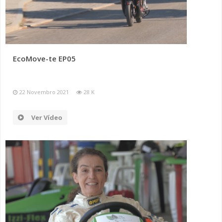
EcoMove-te EP05
22 Novembro 2021
28 K
Ver Vídeo