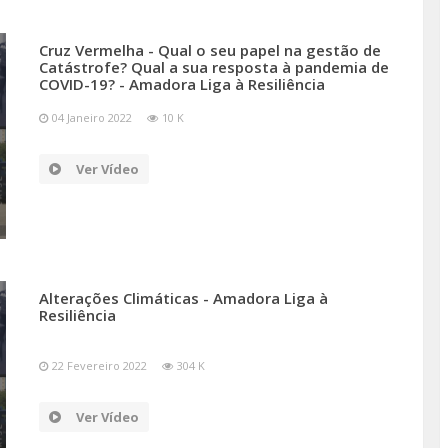
Cruz Vermelha - Qual o seu papel na gestão de
Catástrofe? Qual a sua resposta à pandemia de
COVID-19? - Amadora Liga à Resiliência
04 Janeiro 2022
10 K
Ver Vídeo
Alterações Climáticas - Amadora Liga à
Resiliência
22 Fevereiro 2022
304 K
Ver Vídeo