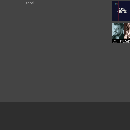
geral.