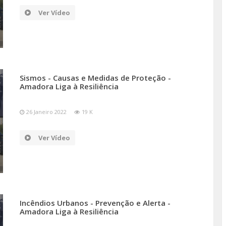
Ver Vídeo
Sismos - Causas e Medidas de Proteção -
Amadora Liga à Resiliência
26 Janeiro 2022
19 K
Ver Vídeo
Incêndios Urbanos - Prevenção e Alerta -
Amadora Liga à Resiliência