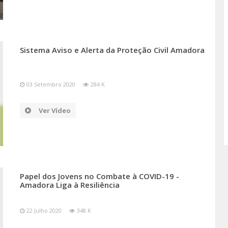
Sistema Aviso e Alerta da Proteção Civil Amadora
03 Setembro 2020
284 K
Ver Vídeo
Papel dos Jovens no Combate à COVID-19 -
Amadora Liga à Resiliência
22 Julho 2020
348 K