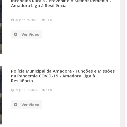
Incêndios Rurais - Prevenir é o Melhor Remédio -
Amadora Liga à Resiliência
20 Janeiro 2022
11 K
Ver Vídeo
Polícia Municipal da Amadora - Funções e Missões
na Pandemia COVID-19 - Amadora Liga à
Resiliência
09 Janeiro 2022
11 K
Ver Vídeo