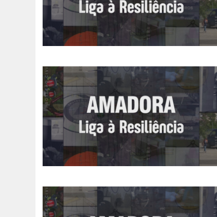
SOMOS TODOS EUROPEUS
ENCONTROS IMAGINÁRIOS
AMADORA LIGA À RESILIÊNCIA
VEMOS OUVIMOS E LEMOS
(RE) PENSAMENTOS
ECOMOVE-TE
HISTÓRIAS DE ABRIL