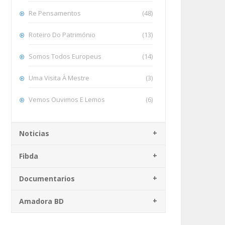
Re Pensamentos
(48)
Roteiro Do Património
(13)
Somos Todos Europeus
(14)
Uma Visita À Mestre
(3)
Vemos Ouvimos E Lemos
(6)
Noticias
Fibda
Documentarios
Amadora BD