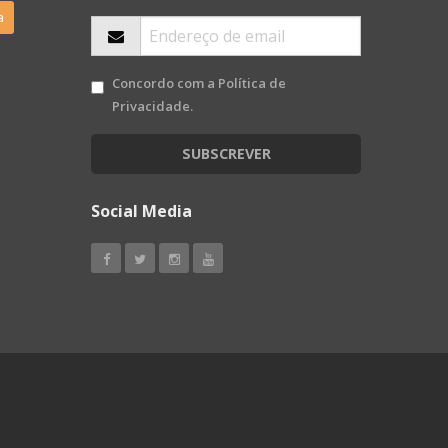
a
Concordo com a
Política de
Privacidade
.
SUBSCREVER
Social Media