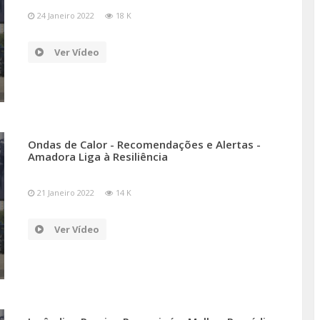
24 Janeiro 2022
18 K
Ver Vídeo
Ondas de Calor - Recomendações e Alertas -
Amadora Liga à Resiliência
21 Janeiro 2022
14 K
Ver Vídeo