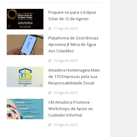
Prepare-se para o Eclipse
Solar de 12 de Agosto
07 Agosto 2026
Plataforma de Ocorrências
Aproxima JF Mina de Água
Aos Cidadãos
06 Agosto 2026
Amadora Homenageia Mais
de 170 Empresas pela sua
Responsabilidade Social
05 Agosto 2026
CM Amadora Promove
Workshops de Apoio ao
Cuidador Informal
05 Agosto 2026