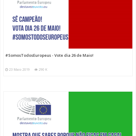
#SomosTodosEuropeus - Vote dia 26 de Maio!
23 Maio 2019
290 K