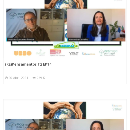
(RE)Pensamentos T2 EP14
20 Abril 2021
269 K