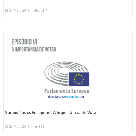
24 Maio 2019
301 K
Somos Todos Europeus - A Importância de Votar
22 Maio 2019
325 K