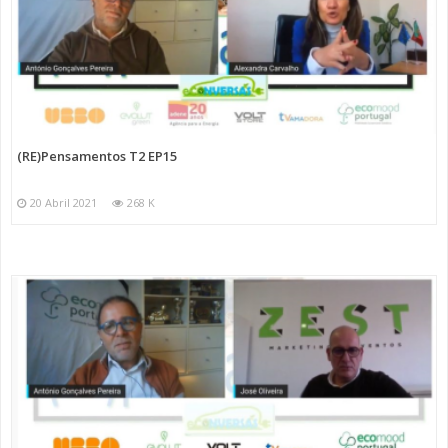
(RE)Pensamentos T2 EP15
20 Abril 2021
268 K