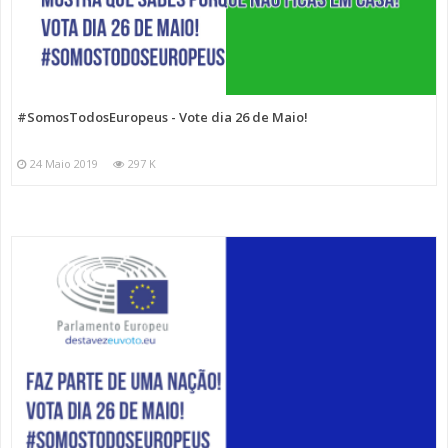
#SomosTodosEuropeus - Vote dia 26 de Maio!
24 Maio 2019
297 K