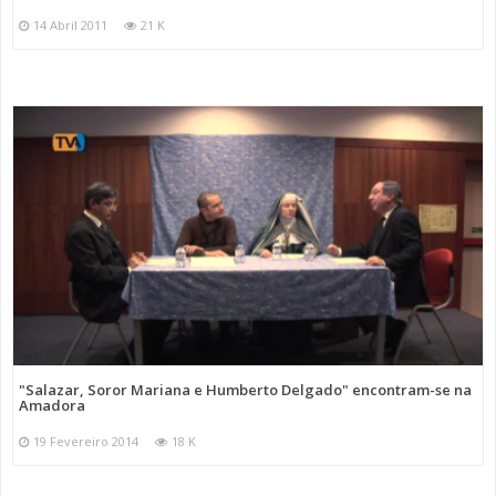
14 Abril 2011
21 K
"Salazar, Soror Mariana e Humberto Delgado" encontram-se na
Amadora
19 Fevereiro 2014
18 K