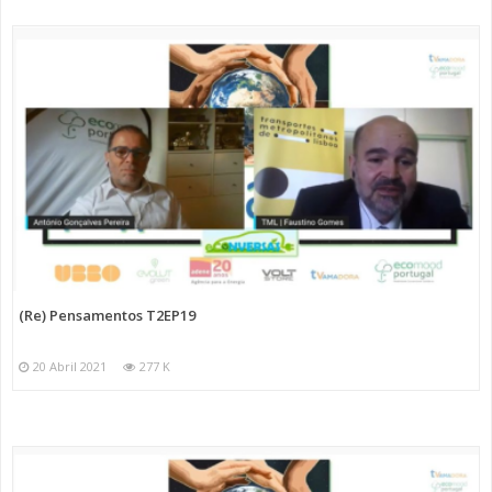
(Re) Pensamentos T2EP19
20 Abril 2021
277 K