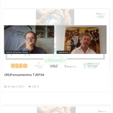
(RE)Pensamentos T2EP04
20 Abril 2021
259 K