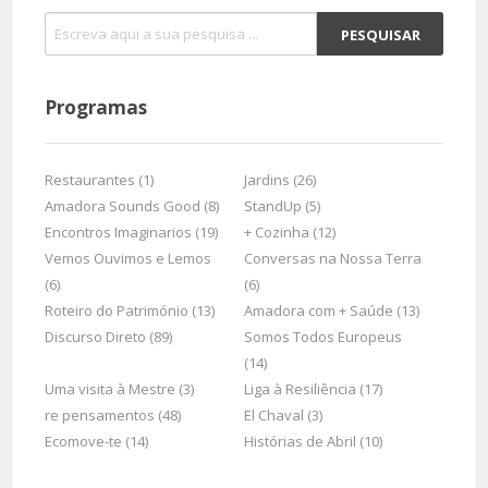
Programas
Restaurantes (1)
Jardins (26)
Amadora Sounds Good (8)
StandUp (5)
Encontros Imaginarios (19)
+ Cozinha (12)
Vemos Ouvimos e Lemos
Conversas na Nossa Terra
(6)
(6)
Roteiro do Património (13)
Amadora com + Saúde (13)
Discurso Direto (89)
Somos Todos Europeus
(14)
Uma visita à Mestre (3)
Liga à Resiliência (17)
re pensamentos (48)
El Chaval (3)
Ecomove-te (14)
Histórias de Abril (10)