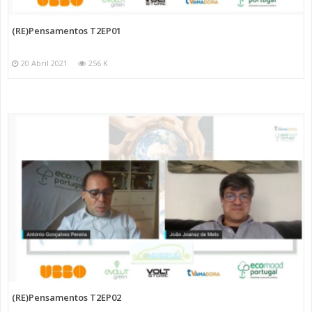
(RE)Pensamentos T2EP01
20 Abril 2021
256 K
(RE)Pensamentos T2EP02