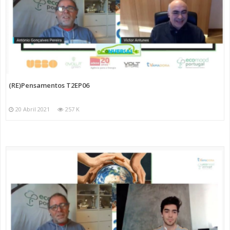
(RE)Pensamentos T2EP06
20 Abril 2021
257 K