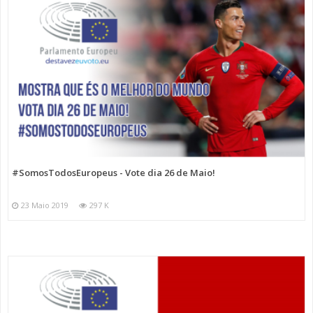
#SomosTodosEuropeus - Vote dia 26 de Maio!
23 Maio 2019
297 K