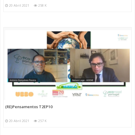
20 Abril 2021
258 K
(RE)Pensamentos T2EP10
20 Abril 2021
257 K