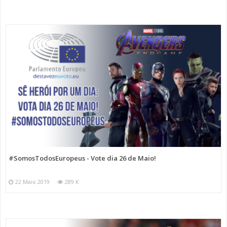
#SomosTodosEuropeus - Vote dia 26 de Maio!
22 Maio 2019
289 K