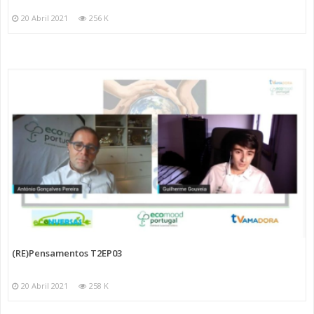
20 Abril 2021
256 K
(RE)Pensamentos T2EP03
20 Abril 2021
258 K