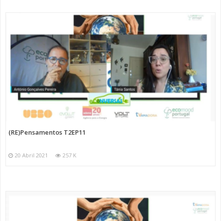
(RE)Pensamentos T2EP11
20 Abril 2021
257 K