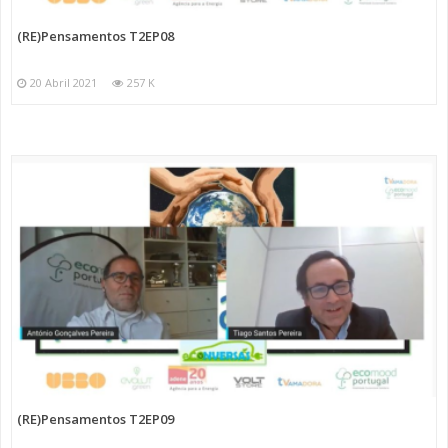
(RE)Pensamentos T2EP08
20 Abril 2021
257 K
(RE)Pensamentos T2EP09