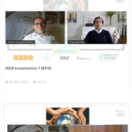
(RE)Pensamentos T2EP05
20 Abril 2021
257 K