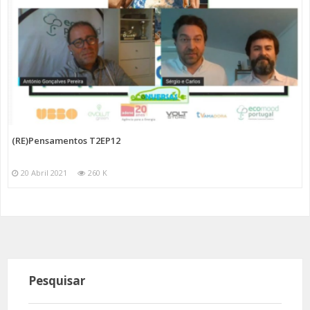
(RE)Pensamentos T2EP12
20 Abril 2021
260 K
Pesquisar