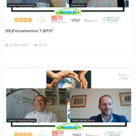
(RE)Pensamentos T2EP07
20 Abril 2021
257 K