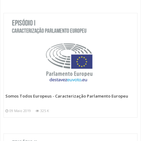
Somos Todos Europeus - Caracterização Parlamento Europeu
09 Maio 2019
325 K