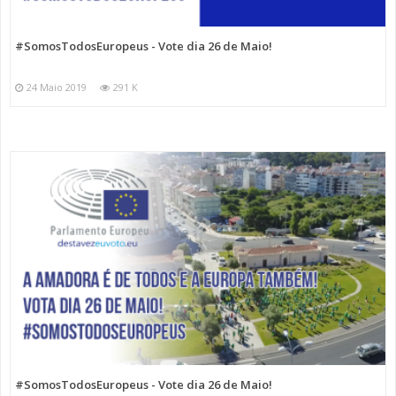
#SomosTodosEuropeus - Vote dia 26 de Maio!
24 Maio 2019
291 K
#SomosTodosEuropeus - Vote dia 26 de Maio!