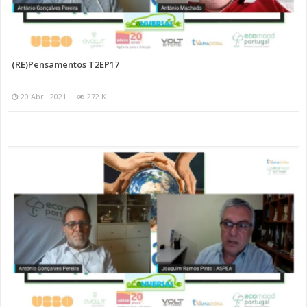
(RE)Pensamentos T2EP17
20 Abril 2021
272 K