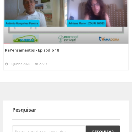
RePensamentos - Episódio 18
16 Junho 2020
277 K
Pesquisar