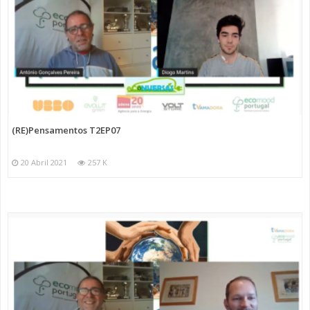
(RE)Pensamentos T2EP07
20 Abril 2021
257 K