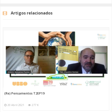
Artigos relacionados
(Re) Pensamentos T2EP19
20 Abril 2021
277 K