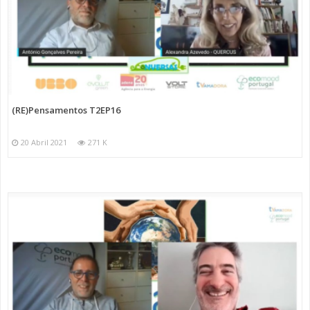
(RE)Pensamentos T2EP16
20 Abril 2021
271 K