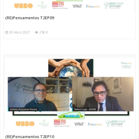
(RE)Pensamentos T2EP09
20 Abril 2021
258 K
(RE)Pensamentos T2EP10