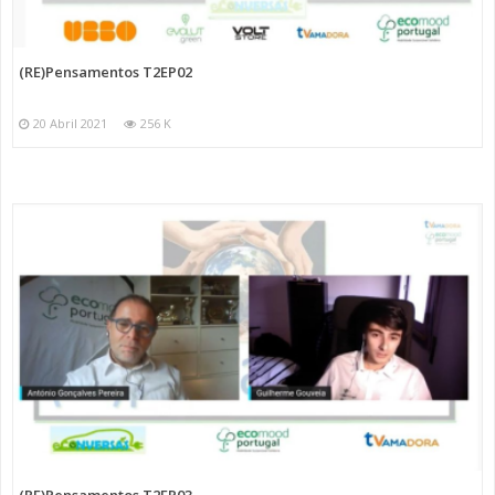
(RE)Pensamentos T2EP02
20 Abril 2021
256 K
(RE)Pensamentos T2EP03