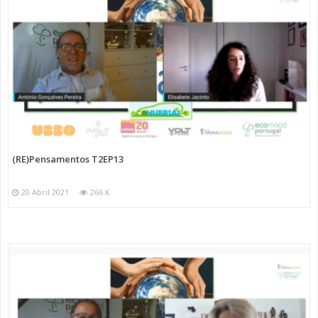
(RE)Pensamentos T2EP13
20 Abril 2021
266 K