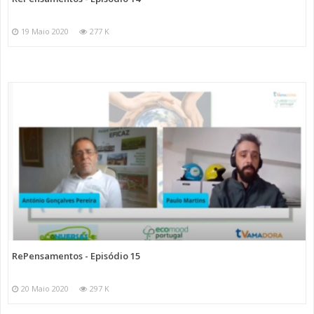
19 Maio 2020
277 K
RePensamentos - Episódio 15
20 Maio 2020
297 K