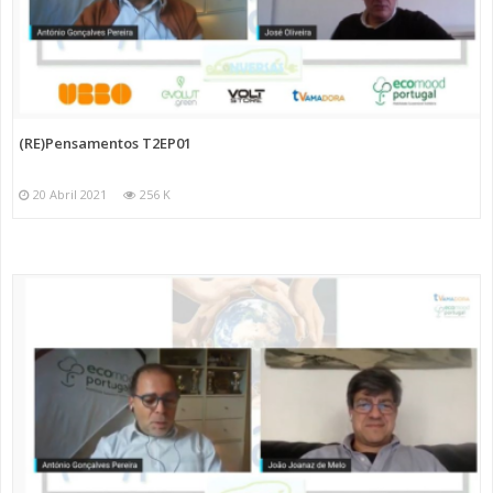
(RE)Pensamentos T2EP01
20 Abril 2021
256 K