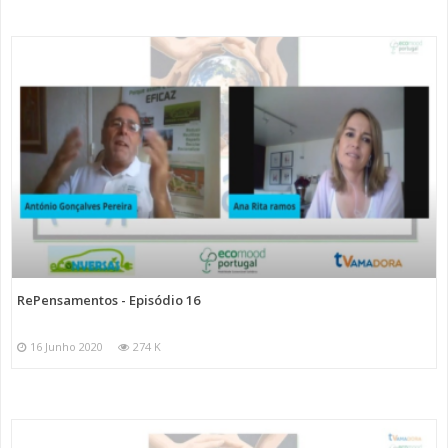
RePensamentos - Episódio 16
16 Junho 2020
274 K