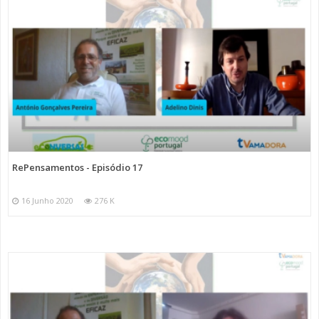
RePensamentos - Episódio 17
16 Junho 2020
276 K