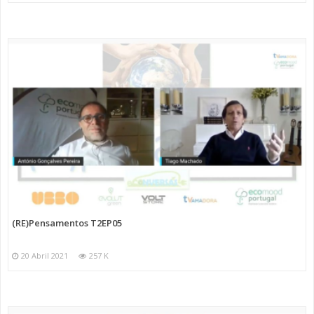
(RE)Pensamentos T2EP05
20 Abril 2021
257 K