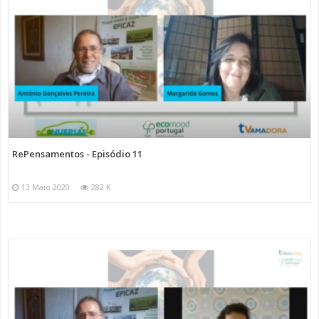
RePensamentos - Episódio 11
13 Maio 2020
282 K