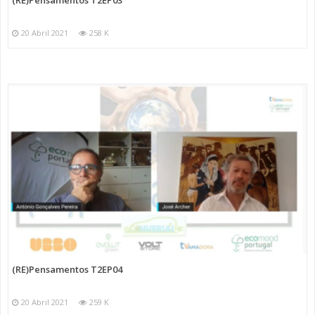
20 Abril 2021
258 K
(RE)Pensamentos T2EP04
20 Abril 2021
259 K