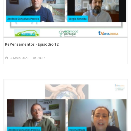
RePensamentos - Episódio 12
14 Maio 2020
280 K