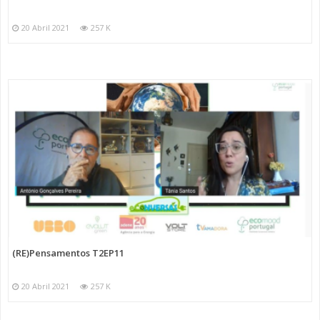
20 Abril 2021
257 K
(RE)Pensamentos T2EP11
20 Abril 2021
257 K