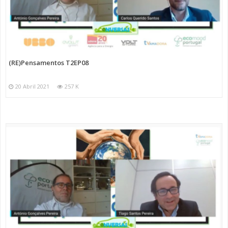
(RE)Pensamentos T2EP08
20 Abril 2021
257 K