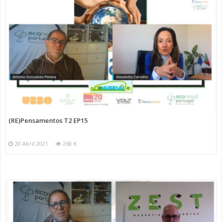
(RE)Pensamentos T2 EP15
20 Abril 2021
268 K