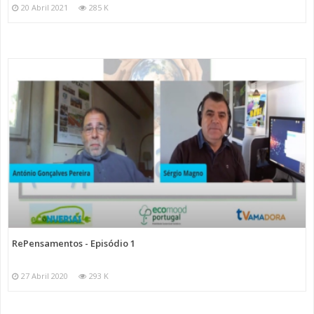
20 Abril 2021
285 K
RePensamentos - Episódio 1
27 Abril 2020
293 K