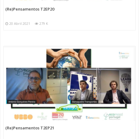
(Re)Pensamentos T2EP20
20 Abril 2021
279 K
(Re)Pensamentos T2EP21