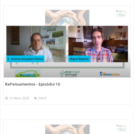
RePensamentos - Episódio 10
12 Maio 2020
266 K