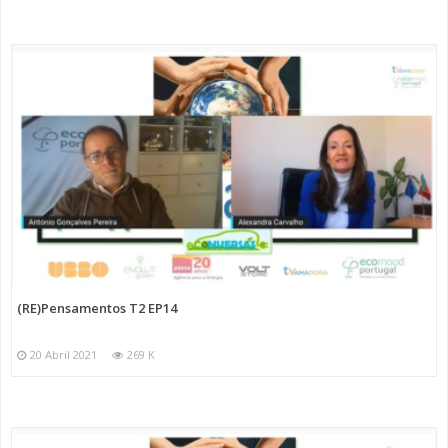
(RE)Pensamentos T2 EP14
20 Abril 2021
269 K