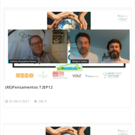
(RE)Pensamentos T2EP12
20 Abril 2021
260 K