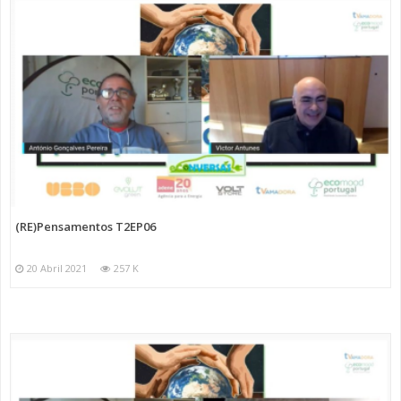
(RE)Pensamentos T2EP06
20 Abril 2021
257 K