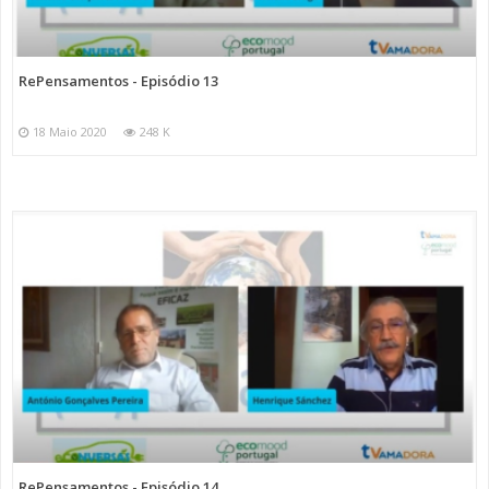
RePensamentos - Episódio 13
18 Maio 2020
248 K
RePensamentos - Episódio 14