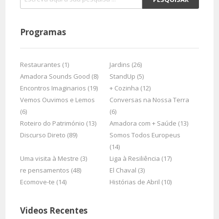
Programas
Restaurantes (1)
Jardins (26)
Amadora Sounds Good (8)
StandUp (5)
Encontros Imaginarios (19)
+ Cozinha (12)
Vemos Ouvimos e Lemos
Conversas na Nossa Terra
(6)
(6)
Roteiro do Património (13)
Amadora com + Saúde (13)
Discurso Direto (89)
Somos Todos Europeus
(14)
Uma visita à Mestre (3)
Liga à Resiliência (17)
re pensamentos (48)
El Chaval (3)
Ecomove-te (14)
Histórias de Abril (10)
Videos Recentes