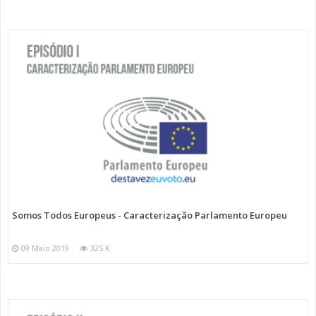
Somos Todos Europeus - Caracterização Parlamento Europeu
09 Maio 2019
325 K