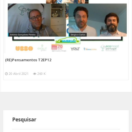
(RE)Pensamentos T2EP12
20 Abril 2021
260 K
Pesquisar