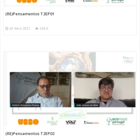
(RE)Pensamentos T2EP01
20 Abril 2021
256 K
(RE)Pensamentos T2EP02