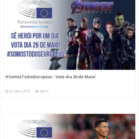
#SomosTodosEuropeus - Vote dia 26 de Maio!
22 Maio 2019
289 K