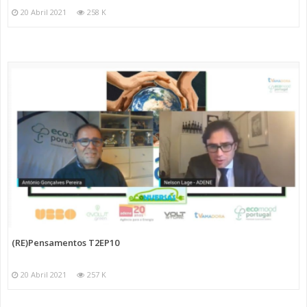
20 Abril 2021
258 K
(RE)Pensamentos T2EP10
20 Abril 2021
257 K