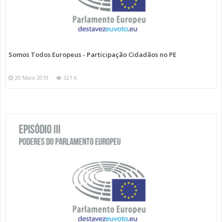
Somos Todos Europeus - Participação Cidadãos no PE
20 Maio 2019
321 K