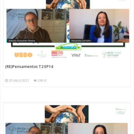
(RE)Pensamentos T2 EP14
20 Abril 2021
269 K