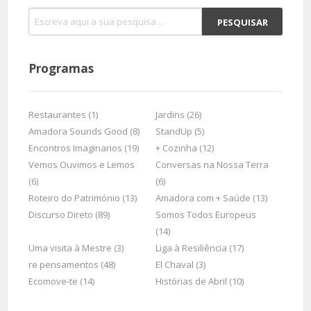
Programas
Restaurantes (1)
Jardins (26)
Amadora Sounds Good (8)
StandUp (5)
Encontros Imaginarios (19)
+ Cozinha (12)
Vemos Ouvimos e Lemos
Conversas na Nossa Terra
(6)
(6)
Roteiro do Património (13)
Amadora com + Saúde (13)
Discurso Direto (89)
Somos Todos Europeus
(14)
Uma visita à Mestre (3)
Liga à Resiliência (17)
re pensamentos (48)
El Chaval (3)
Ecomove-te (14)
Histórias de Abril (10)