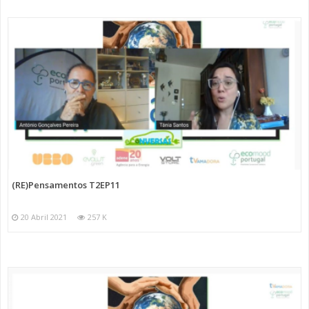
(RE)Pensamentos T2EP11
20 Abril 2021
257 K