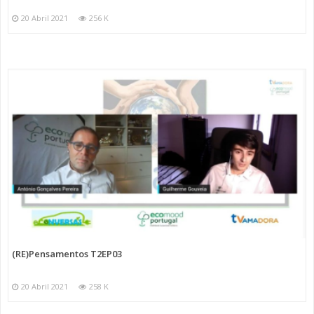
20 Abril 2021
256 K
(RE)Pensamentos T2EP03
20 Abril 2021
258 K