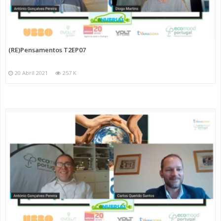
(RE)Pensamentos T2EP07
20 Abril 2021
257 K