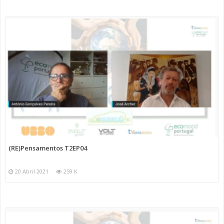
(RE)Pensamentos T2EP04
20 Abril 2021
259 K