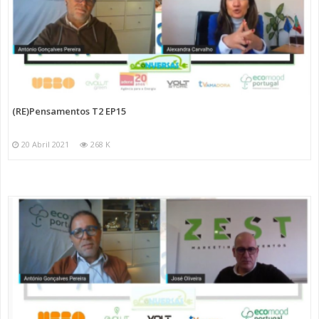
(RE)Pensamentos T2 EP15
20 Abril 2021
268 K