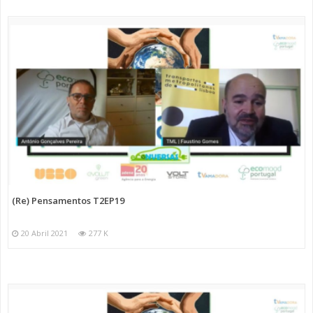
(Re) Pensamentos T2EP19
20 Abril 2021
277 K