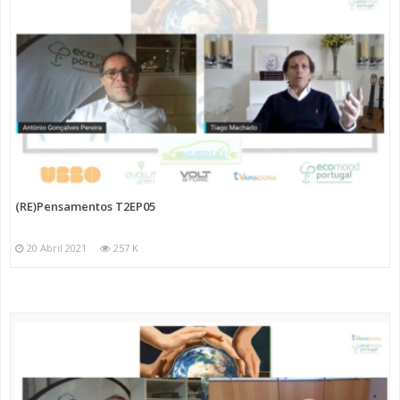
(RE)Pensamentos T2EP05
20 Abril 2021
257 K