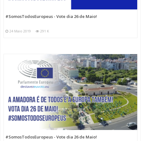
#SomosTodosEuropeus - Vote dia 26 de Maio!
24 Maio 2019
291 K
#SomosTodosEuropeus - Vote dia 26 de Maio!