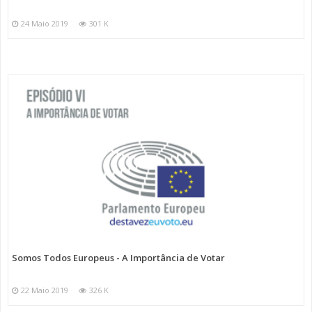
24 Maio 2019
301 K
Somos Todos Europeus - A Importância de Votar
22 Maio 2019
326 K