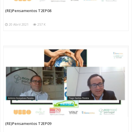
(RE)Pensamentos T2EP08
20 Abril 2021
257 K
(RE)Pensamentos T2EP09