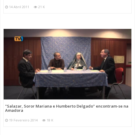
14 Abril 2011
21 K
"Salazar, Soror Mariana e Humberto Delgado" encontram-se na
Amadora
19 Fevereiro 2014
18 K