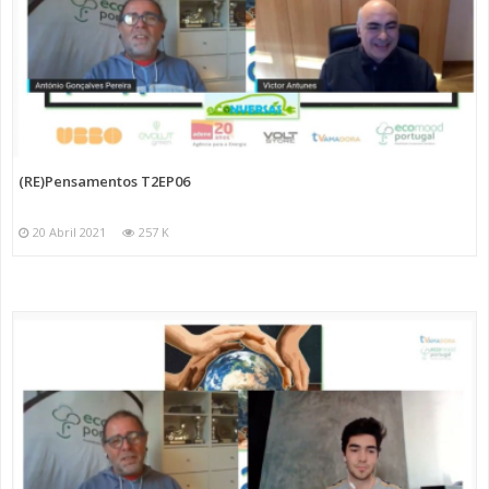
(RE)Pensamentos T2EP06
20 Abril 2021
257 K