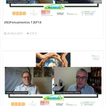
(RE)Pensamentos T2EP18
20 Abril 2021
272 K