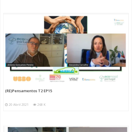
(RE)Pensamentos T2 EP15
20 Abril 2021
268 K