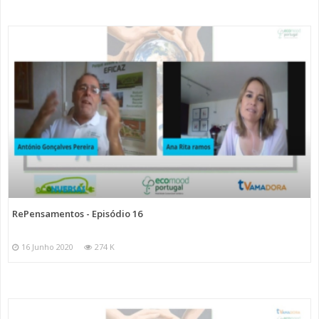
RePensamentos - Episódio 16
16 Junho 2020
274 K