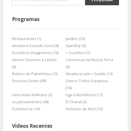
Programas
Restaurantes (1)
Jardins (26)
Amadora Sounds Good (8)
StandUp (5)
Encontros Imaginarios (19)
+ Cozinha (12)
Vemos Ouvimos e Lemos
Conversas na Nossa Terra
(6)
(6)
Roteiro do Património (13)
Amadora com + Saúde (13)
Discurso Direto (89)
Somos Todos Europeus
(14)
Uma visita à Mestre (3)
Liga à Resiliência (17)
re pensamentos (48)
El Chaval (3)
Ecomove-te (14)
Histórias de Abril (10)
Videos Recentes