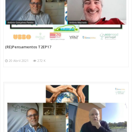
(RE)Pensamentos T2EP17
20 Abril 2021
272 K