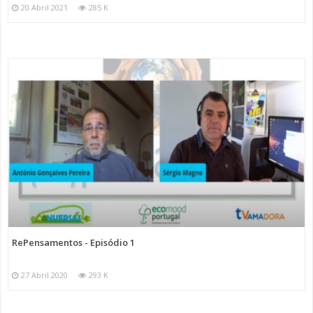
20 Abril 2021
285 K
RePensamentos - Episódio 1
27 Abril 2020
293 K