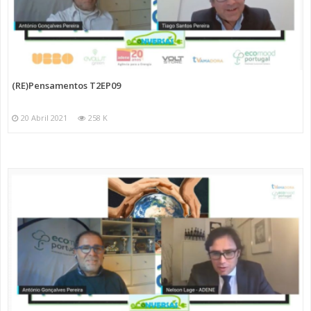
(RE)Pensamentos T2EP09
20 Abril 2021
258 K