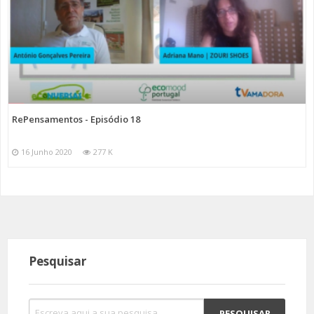
RePensamentos - Episódio 18
16 Junho 2020
277 K
Pesquisar