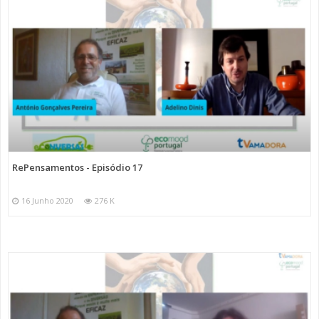
RePensamentos - Episódio 17
16 Junho 2020
276 K