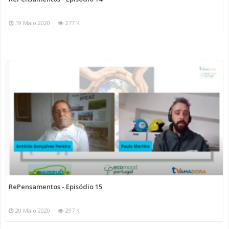
19 Maio 2020
277 K
RePensamentos - Episódio 15
20 Maio 2020
297 K