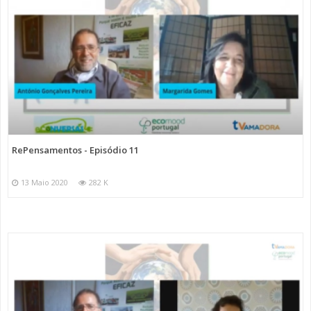
RePensamentos - Episódio 11
13 Maio 2020
282 K