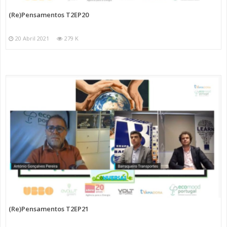
(Re)Pensamentos T2EP20
20 Abril 2021
279 K
(Re)Pensamentos T2EP21