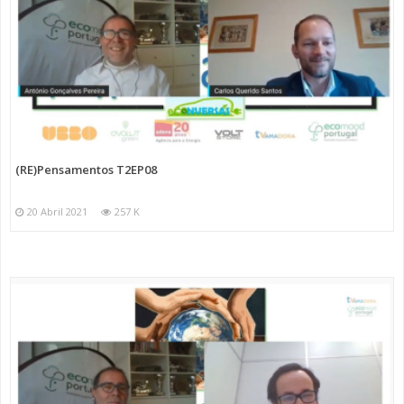
(RE)Pensamentos T2EP08
20 Abril 2021
257 K