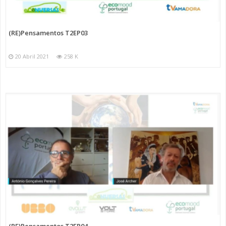
(RE)Pensamentos T2EP03
20 Abril 2021
258 K
(RE)Pensamentos T2EP04