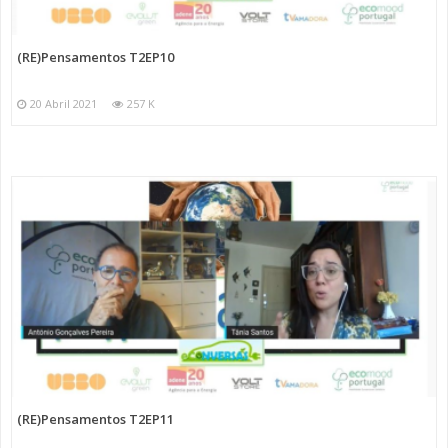
(RE)Pensamentos T2EP10
20 Abril 2021
257 K
(RE)Pensamentos T2EP11