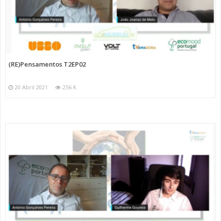
(RE)Pensamentos T2EP02
20 Abril 2021
256 K