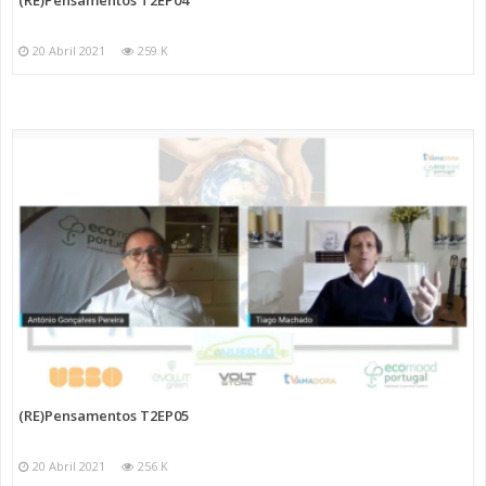
20 Abril 2021
259 K
(RE)Pensamentos T2EP05
20 Abril 2021
256 K