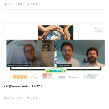
20 Abril 2021
257 K
(RE)Pensamentos T2EP12
20 Abril 2021
260 K