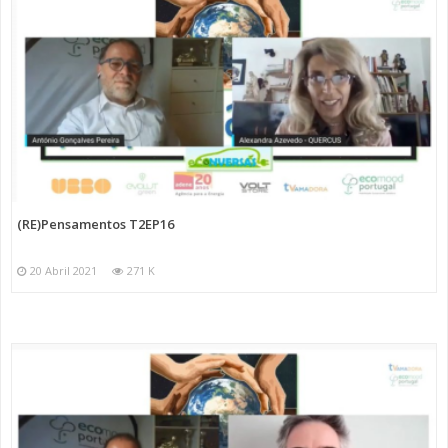
(RE)Pensamentos T2EP16
20 Abril 2021
271 K