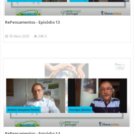
RePensamentos - Episódio 13
18 Maio 2020
248 K
RePensamentos - Episódio 14