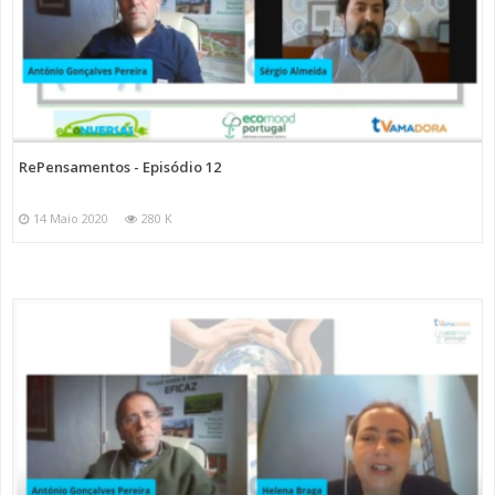
RePensamentos - Episódio 12
14 Maio 2020
280 K