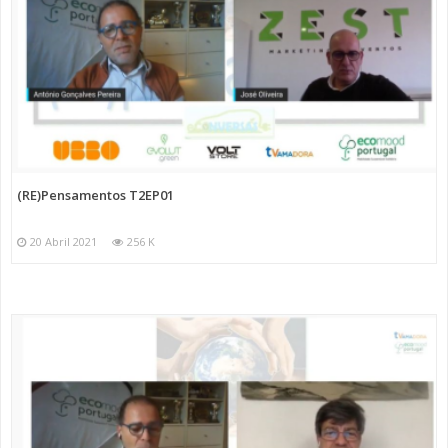
(RE)Pensamentos T2EP01
20 Abril 2021
256 K