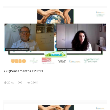
(RE)Pensamentos T2EP13
20 Abril 2021
266 K