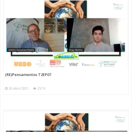
(RE)Pensamentos T2EP07
20 Abril 2021
257 K