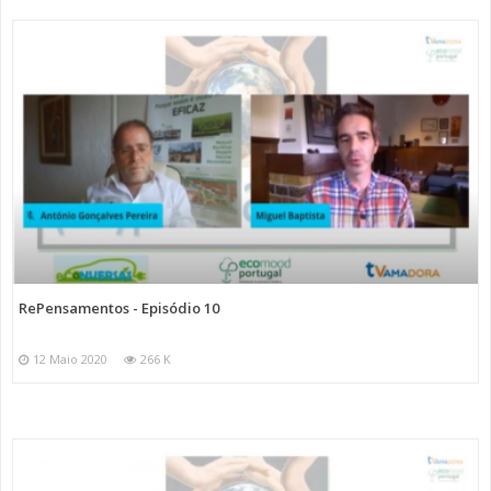
RePensamentos - Episódio 10
12 Maio 2020
266 K