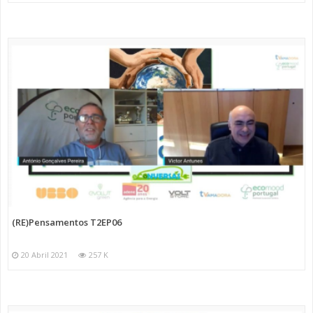
(RE)Pensamentos T2EP06
20 Abril 2021
257 K