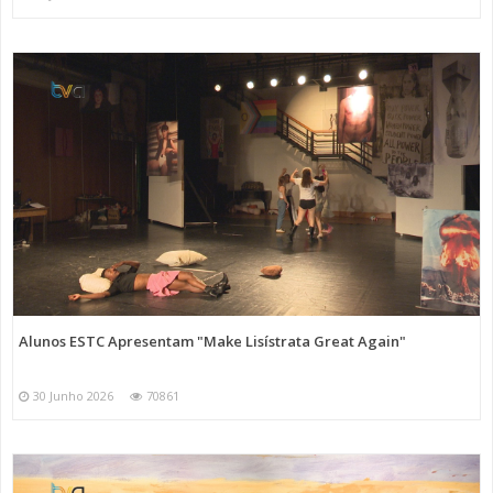
Alunos ESTC Apresentam "Make Lisístrata Great Again"
30 Junho 2026
70861