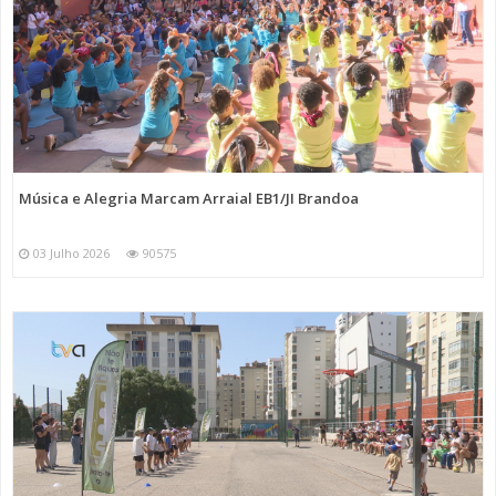
Música e Alegria Marcam Arraial EB1/JI Brandoa
03 Julho 2026
90575