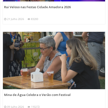
Rui Veloso nas Festas Cidade Amadora 2026
21 Julho 2026
83200
Mina de Água Celebra o Verão com Festival
09 Julho 2026
110272