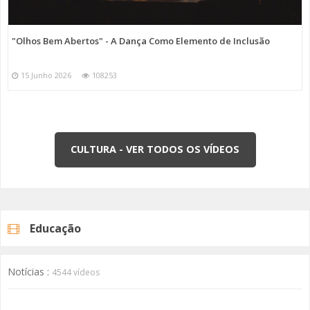
"Olhos Bem Abertos" - A Dança Como Elemento de Inclusão
15 Junho 2026
108253
CULTURA - VER TODOS OS VÍDEOS
Educação
Notícias :
4544 vídeos