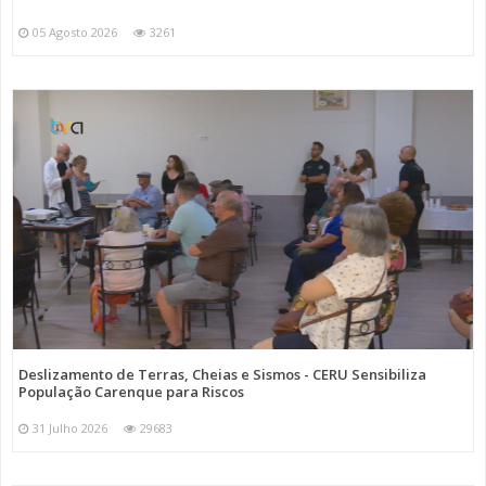
05 Agosto 2026
3261
Deslizamento de Terras, Cheias e Sismos - CERU Sensibiliza
População Carenque para Riscos
31 Julho 2026
29683