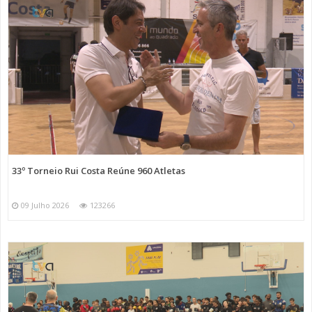
33º Torneio Rui Costa Reúne 960 Atletas
09 Julho 2026
123266