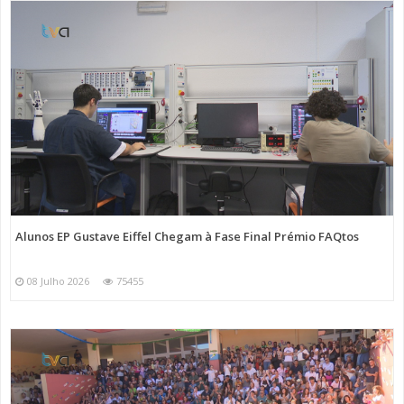
Alunos EP Gustave Eiffel Chegam à Fase Final Prémio FAQtos
08 Julho 2026
75455