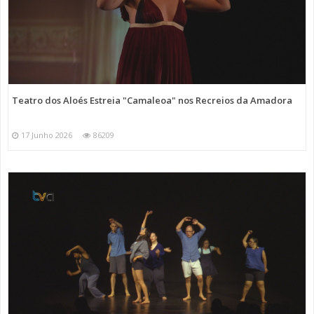
Teatro dos Aloés Estreia "Camaleoa" nos Recreios da Amadora
17 Junho 2026
86209