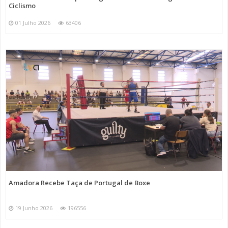
Ciclismo
01 Julho 2026
63406
Amadora Recebe Taça de Portugal de Boxe
19 Junho 2026
196556