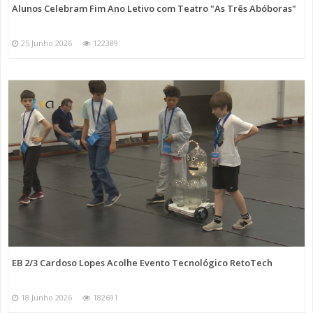
Alunos Celebram Fim Ano Letivo com Teatro "As Três Abóboras"
25 Junho 2026
122389
EB 2/3 Cardoso Lopes Acolhe Evento Tecnológico RetoTech
18 Junho 2026
182691