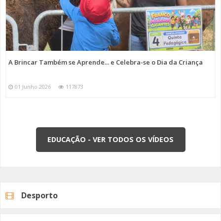
A Brincar Também se Aprende... e Celebra-se o Dia da Criança
01 Junho 2026
117873
EDUCAÇÃO - VER TODOS OS VÍDEOS
Desporto