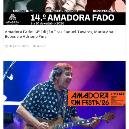
Amadora Fado: 14ª Edição Traz Raquel Tavares, Maria Ana
Bobone e Adriano Pina
28 Julho 2026
47772