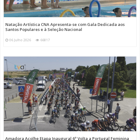
Natação Artística CNA Apresenta-se com Gala Dedicada aos
Santos Populares e à Seleção Nacional
06 Julho 2026
66817
Amadora Acolhe Etapa Inaugural 6ª Volta a Portugal Feminina