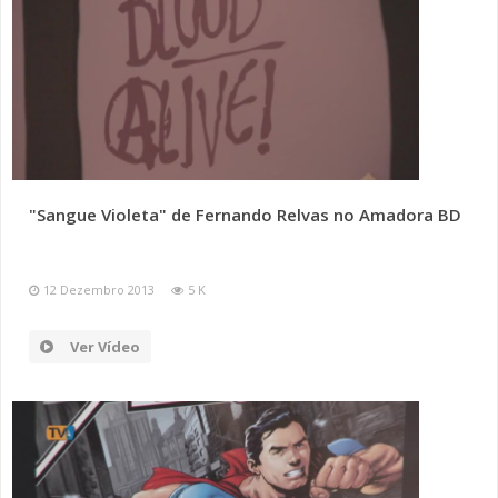
"Sangue Violeta" de Fernando Relvas no Amadora BD
12 Dezembro 2013
5 K
Ver Vídeo