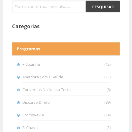
Categorias
Programas
+ Cozinha
(12)
Amadora Com + Saúde
(13)
Conversas Na Nossa Terra
(6)
Discurso Direto
(89)
Ecomove-Te
(14)
El Chaval
(3)