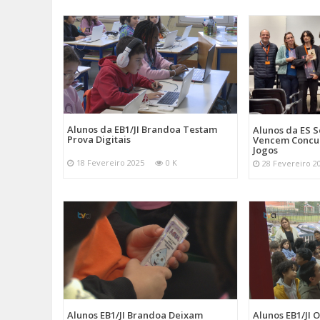
Alunos da EB1/JI Brandoa Testam
Alunos da ES 
Prova Digitais
Vencem Concu
Jogos
18 Fevereiro 2025
0 K
28 Fevereiro 2
Alunos EB1/JI Brandoa Deixam
Alunos EB1/JI 