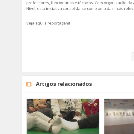
professores, funcionários e técnicos. Com organização d
Nível, esta iniciativa consolida-se como uma das mais re
Veja aqui a reportagem!
Categorias
Noticias
Educação
Artigos relacionados