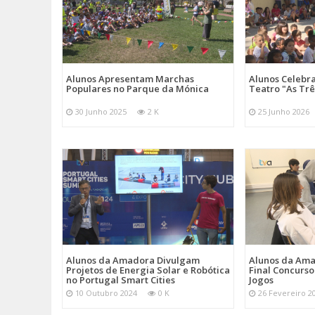
Alunos Apresentam Marchas
Alunos Celebr
Populares no Parque da Mónica
Teatro "As Tr
30 Junho 2025
2 K
25 Junho 2026
Alunos da Amadora Divulgam
Alunos da Ama
Projetos de Energia Solar e Robótica
Final Concurs
no Portugal Smart Cities
Jogos
10 Outubro 2024
0 K
26 Fevereiro 2