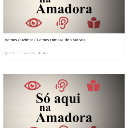
Vemos Ouvimos E Lemos com Isaltino Morais
21 Outubro 2015
34 K