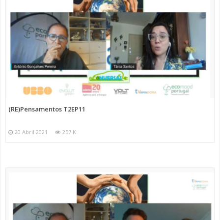
(RE)Pensamentos T2EP11
20 Abril 2021
257 K