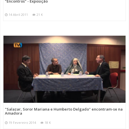
"Encontros" - Exposição
14 Abril 2011
21 K
"Salazar, Soror Mariana e Humberto Delgado" encontram-se na
Amadora
19 Fevereiro 2014
18 K