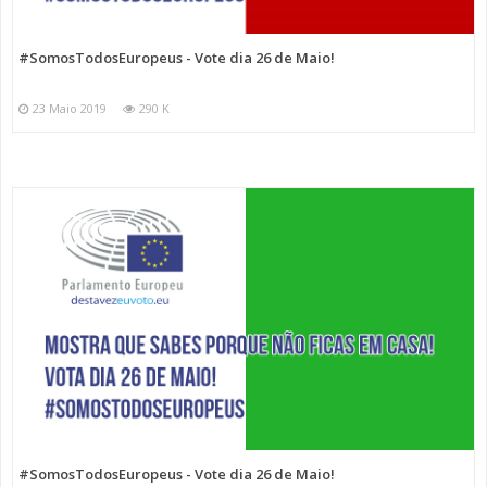
#SomosTodosEuropeus - Vote dia 26 de Maio!
23 Maio 2019
290 K
#SomosTodosEuropeus - Vote dia 26 de Maio!