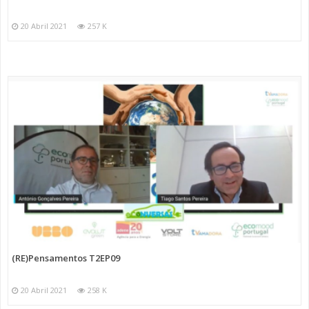
20 Abril 2021
257 K
(RE)Pensamentos T2EP09
20 Abril 2021
258 K