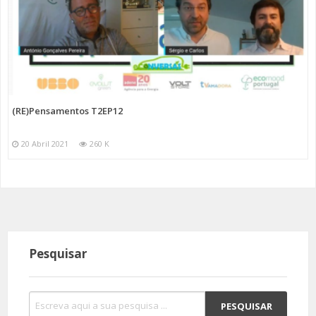
(RE)Pensamentos T2EP12
20 Abril 2021
260 K
Pesquisar