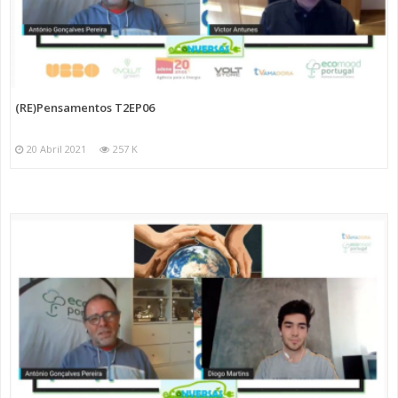
(RE)Pensamentos T2EP06
20 Abril 2021
257 K