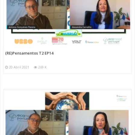
(RE)Pensamentos T2 EP14
20 Abril 2021
269 K