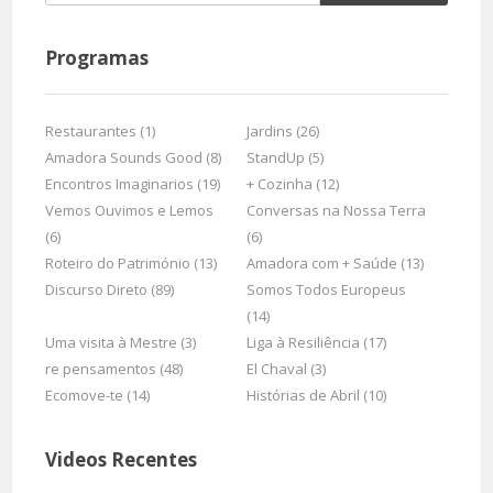
Programas
Restaurantes (1)
Jardins (26)
Amadora Sounds Good (8)
StandUp (5)
Encontros Imaginarios (19)
+ Cozinha (12)
Vemos Ouvimos e Lemos
Conversas na Nossa Terra
(6)
(6)
Roteiro do Património (13)
Amadora com + Saúde (13)
Discurso Direto (89)
Somos Todos Europeus
(14)
Uma visita à Mestre (3)
Liga à Resiliência (17)
re pensamentos (48)
El Chaval (3)
Ecomove-te (14)
Histórias de Abril (10)
Videos Recentes