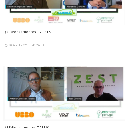
(RE)Pensamentos T2 EP15
20 Abril 2021
268 K
(RE)Pensamentos T2EP01