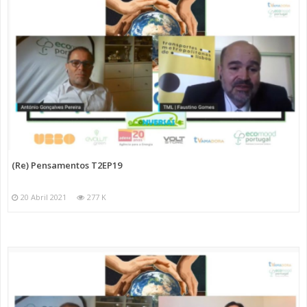
(Re) Pensamentos T2EP19
20 Abril 2021
277 K