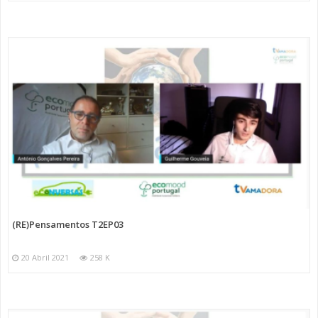
(RE)Pensamentos T2EP03
20 Abril 2021
258 K