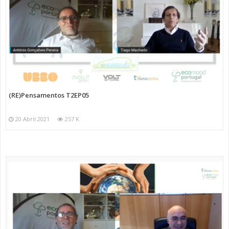
(RE)Pensamentos T2EP05
20 Abril 2021
257 K