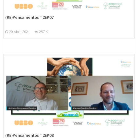
(RE)Pensamentos T2EP07
20 Abril 2021
257 K
(RE)Pensamentos T2EP08