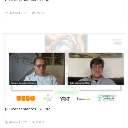
20 Abril 2021
256 K
(RE)Pensamentos T2EP02
20 Abril 2021
256 K