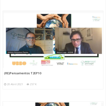
(RE)Pensamentos T2EP10
20 Abril 2021
257 K