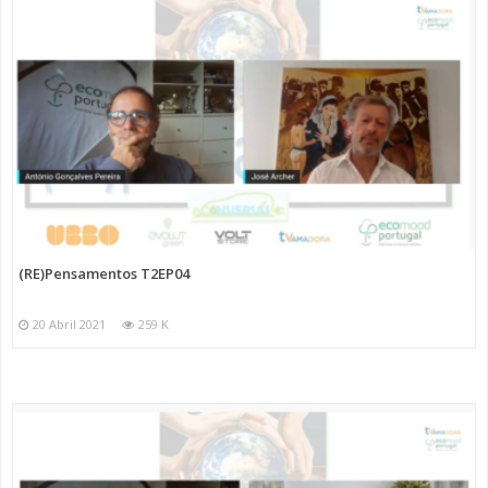
(RE)Pensamentos T2EP04
20 Abril 2021
259 K