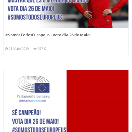
#SomosTodosEuropeus - Vote dia 26 de Maio!
23 Maio 2019
297 K