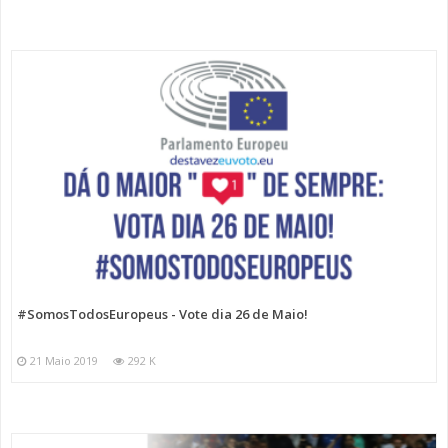
#SomosTodosEuropeus - Vote dia 26 de Maio!
21 Maio 2019
292 K