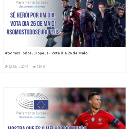
#SomosTodosEuropeus - Vote dia 26 de Maio!
22 Maio 2019
289 K