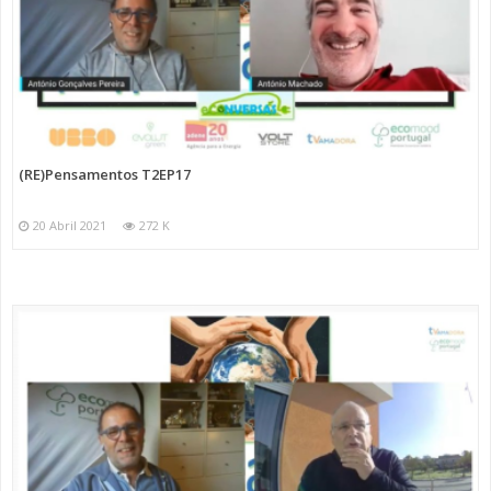
(RE)Pensamentos T2EP17
20 Abril 2021
272 K