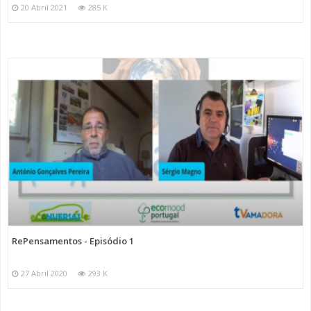
20 Abril 2021
285 K
RePensamentos - Episódio 1
27 Abril 2020
293 K