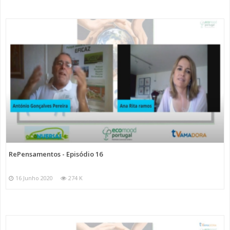
RePensamentos - Episódio 16
16 Junho 2020
274 K