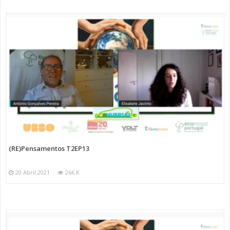
(RE)Pensamentos T2EP13
20 Abril 2021
266 K