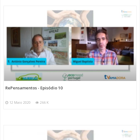
RePensamentos - Episódio 10
12 Maio 2020
266 K