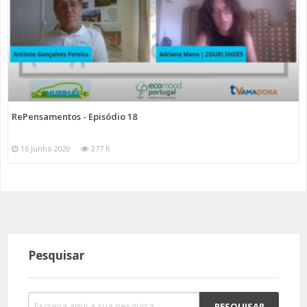
RePensamentos - Episódio 18
16 Junho 2020
277 K
Pesquisar