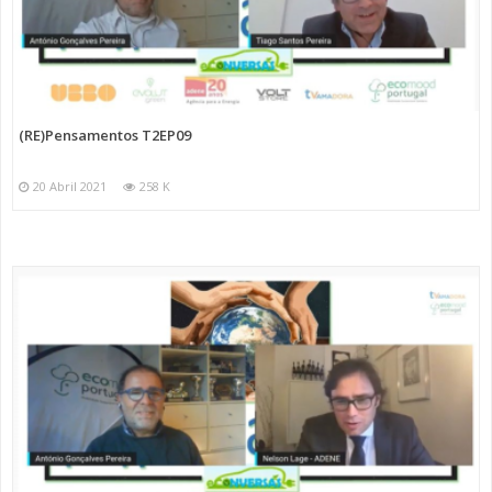
(RE)Pensamentos T2EP09
20 Abril 2021
258 K