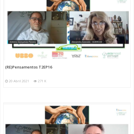
(RE)Pensamentos T2EP16
20 Abril 2021
271 K