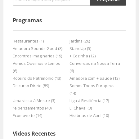
Programas
Restaurantes (1)
Jardins (26)
Amadora Sounds Good (8)
StandUp (5)
Encontros Imaginarios (19)
+ Cozinha (12)
Vemos Ouvimos e Lemos
Conversas na Nossa Terra
(6)
(6)
Roteiro do Património (13)
Amadora com + Saúde (13)
Discurso Direto (89)
Somos Todos Europeus
(14)
Uma visita à Mestre (3)
Liga à Resiliência (17)
re pensamentos (48)
El Chaval (3)
Ecomove-te (14)
Histórias de Abril (10)
Videos Recentes