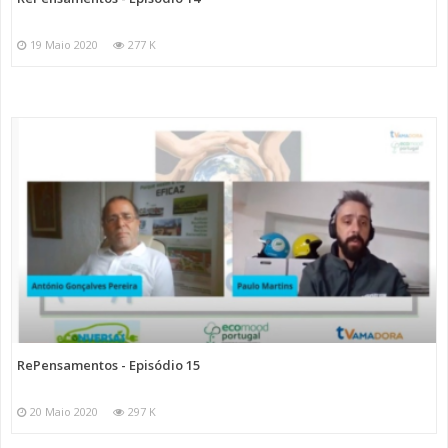
19 Maio 2020
277 K
RePensamentos - Episódio 15
20 Maio 2020
297 K