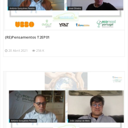
(RE)Pensamentos T2EP01
20 Abril 2021
256 K