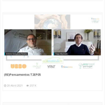
(RE)Pensamentos T2EP05
20 Abril 2021
257 K