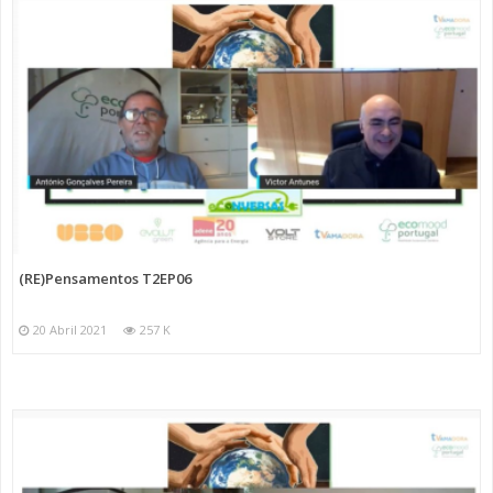
(RE)Pensamentos T2EP06
20 Abril 2021
257 K