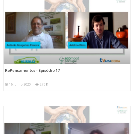
RePensamentos - Episódio 17
16 Junho 2020
276 K