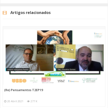
Artigos relacionados
(Re) Pensamentos T2EP19
20 Abril 2021
277 K