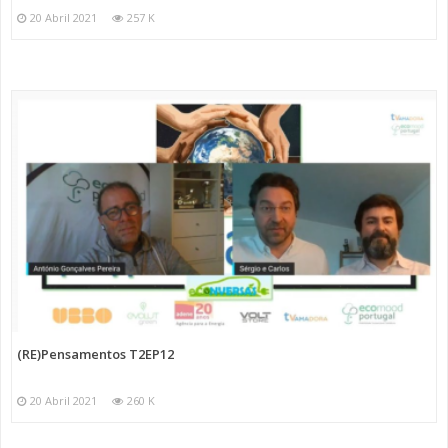
20 Abril 2021
257 K
(RE)Pensamentos T2EP12
20 Abril 2021
260 K