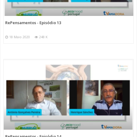
RePensamentos - Episódio 13
18 Maio 2020
248 K
RePensamentos - Episódio 14