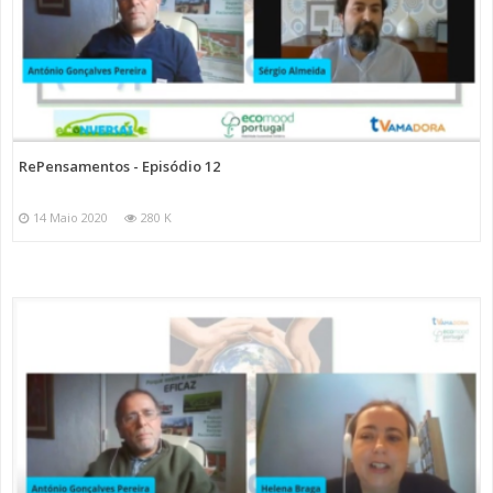
RePensamentos - Episódio 12
14 Maio 2020
280 K