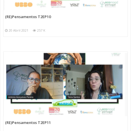
(RE)Pensamentos T2EP10
20 Abril 2021
257 K
(RE)Pensamentos T2EP11