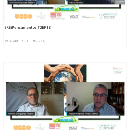
(RE)Pensamentos T2EP18
20 Abril 2021
272 K