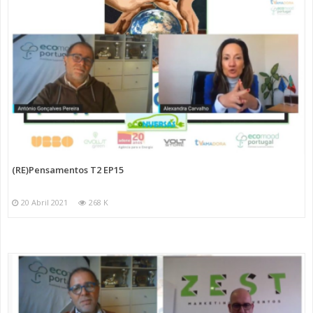
(RE)Pensamentos T2 EP15
20 Abril 2021
268 K