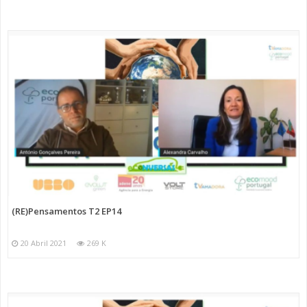
(RE)Pensamentos T2 EP14
20 Abril 2021
269 K