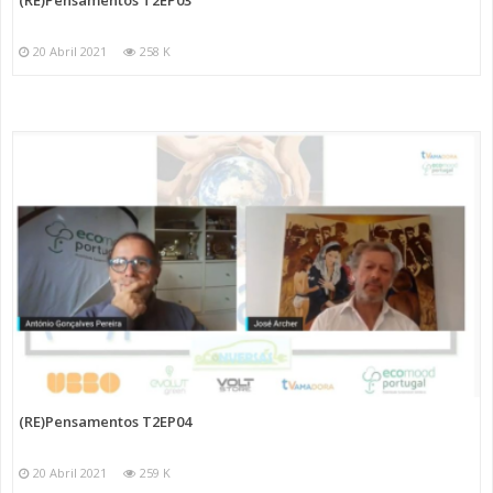
20 Abril 2021
258 K
(RE)Pensamentos T2EP04
20 Abril 2021
259 K