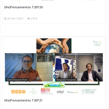
(Re)Pensamentos T2EP20
20 Abril 2021
279 K
(Re)Pensamentos T2EP21