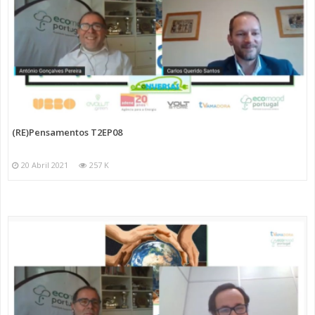
(RE)Pensamentos T2EP08
20 Abril 2021
257 K