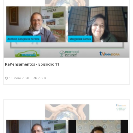
RePensamentos - Episódio 11
13 Maio 2020
282 K