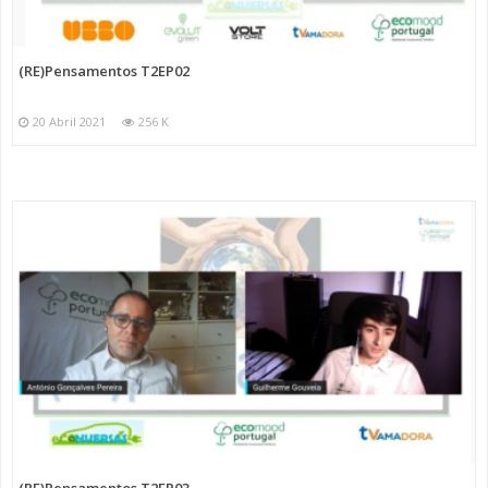
(RE)Pensamentos T2EP02
20 Abril 2021
256 K
(RE)Pensamentos T2EP03