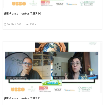
(RE)Pensamentos T2EP10
20 Abril 2021
257 K
(RE)Pensamentos T2EP11