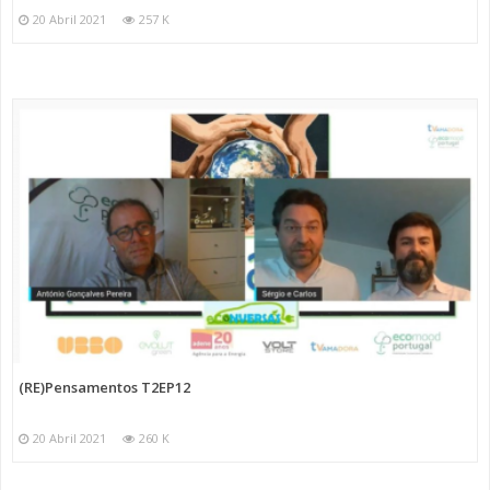
20 Abril 2021
257 K
(RE)Pensamentos T2EP12
20 Abril 2021
260 K