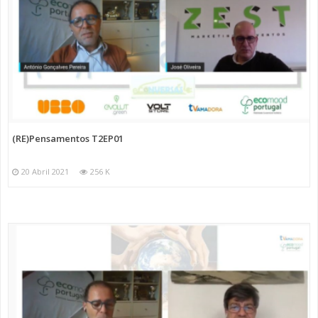
(RE)Pensamentos T2EP01
20 Abril 2021
256 K