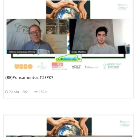
(RE)Pensamentos T2EP07
20 Abril 2021
257 K