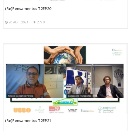
(Re)Pensamentos T2EP20
20 Abril 2021
279 K
(Re)Pensamentos T2EP21