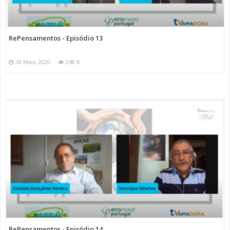
RePensamentos - Episódio 13
18 Maio 2020
248 K
RePensamentos - Episódio 14