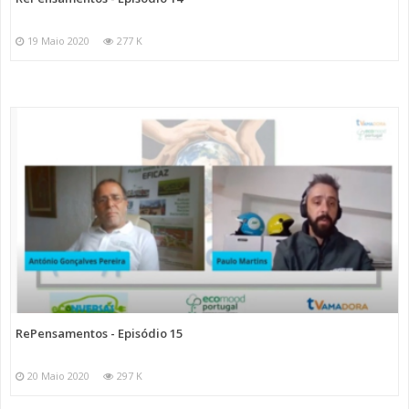
19 Maio 2020
277 K
RePensamentos - Episódio 15
20 Maio 2020
297 K