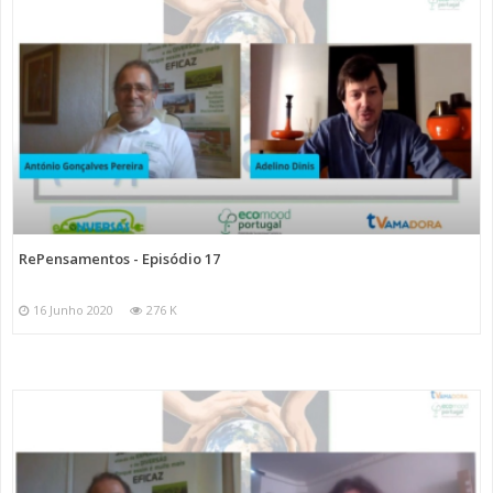
RePensamentos - Episódio 17
16 Junho 2020
276 K