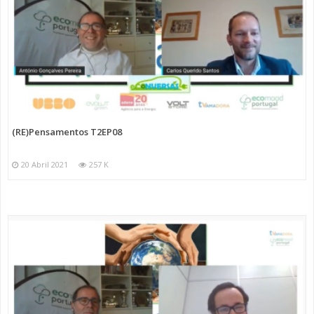
(RE)Pensamentos T2EP08
20 Abril 2021
257 K