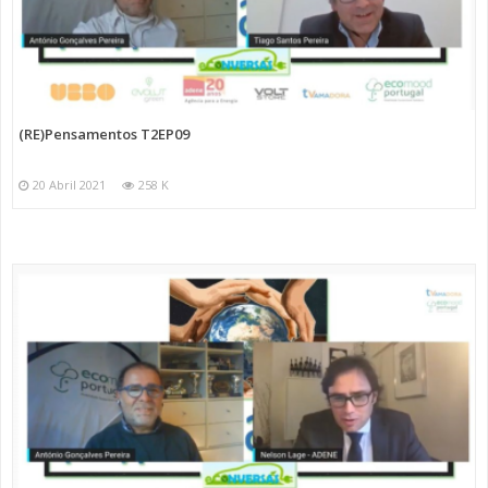
(RE)Pensamentos T2EP09
20 Abril 2021
258 K