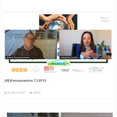
(RE)Pensamentos T2 EP15
20 Abril 2021
268 K