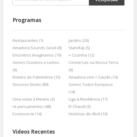
Programas
Restaurantes (1)
Jardins (26)
Amadora Sounds Good (8)
StandUp (5)
Encontros Imaginarios (19)
+ Cozinha (12)
Vemos Ouvimos e Lemos
Conversas na Nossa Terra
(6)
(6)
Roteiro do Património (13)
Amadora com + Saúde (13)
Discurso Direto (89)
Somos Todos Europeus
(14)
Uma visita à Mestre (3)
Liga à Resiliência (17)
re pensamentos (48)
El Chaval (3)
Ecomove-te (14)
Histórias de Abril (10)
Videos Recentes