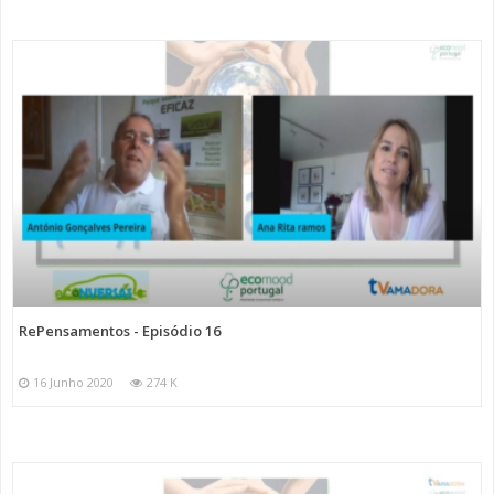
RePensamentos - Episódio 16
16 Junho 2020
274 K