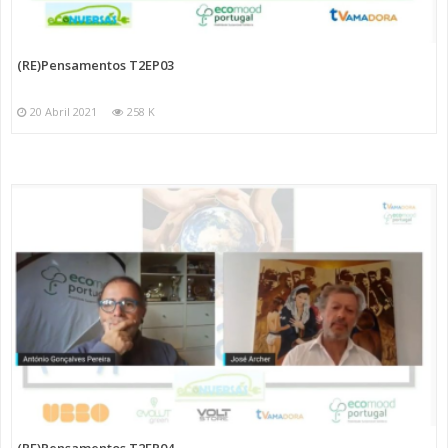
(RE)Pensamentos T2EP03
20 Abril 2021
258 K
(RE)Pensamentos T2EP04