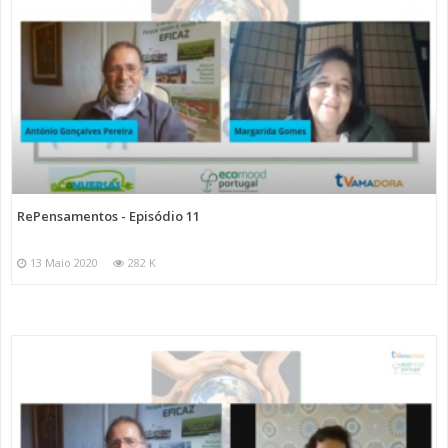
RePensamentos - Episódio 11
13 Maio 2020
282 K