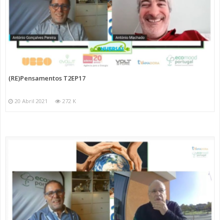
(RE)Pensamentos T2EP17
20 Abril 2021
272 K