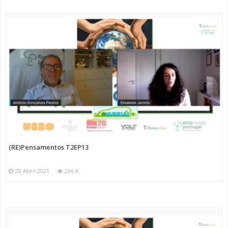
(RE)Pensamentos T2EP13
20 Abril 2021
266 K