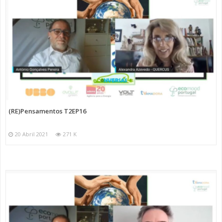
(RE)Pensamentos T2EP16
20 Abril 2021
271 K