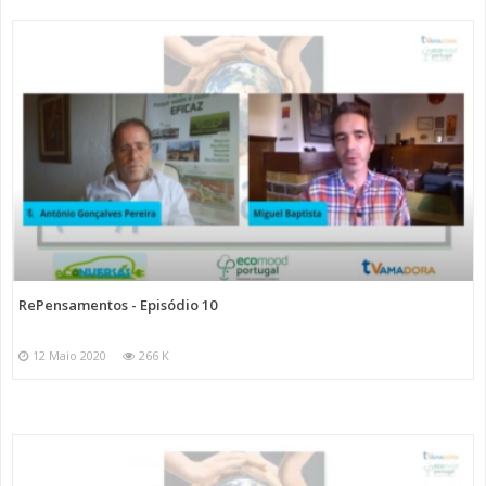
RePensamentos - Episódio 10
12 Maio 2020
266 K