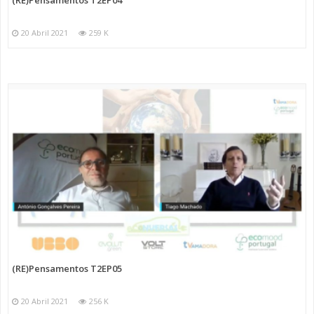
20 Abril 2021
259 K
(RE)Pensamentos T2EP05
20 Abril 2021
256 K