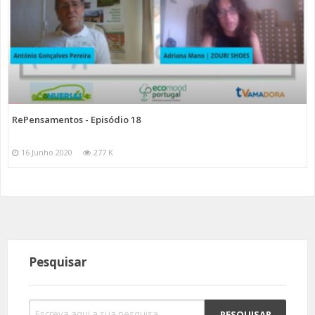
RePensamentos - Episódio 18
16 Junho 2020
277 K
Pesquisar