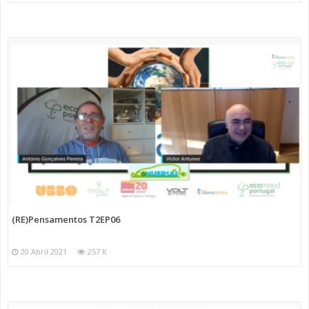
(RE)Pensamentos T2EP06
20 Abril 2021
257 K