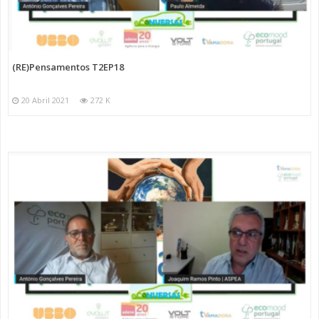
(RE)Pensamentos T2EP18
20 Abril 2021
272 K