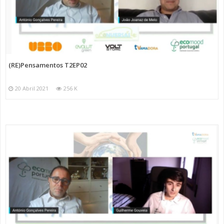
(RE)Pensamentos T2EP02
20 Abril 2021
256 K