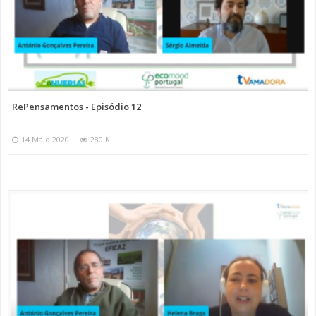
RePensamentos - Episódio 12
14 Maio 2020
280 K