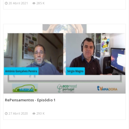
20 Abril 2021
285 K
RePensamentos - Episódio 1
27 Abril 2020
293 K