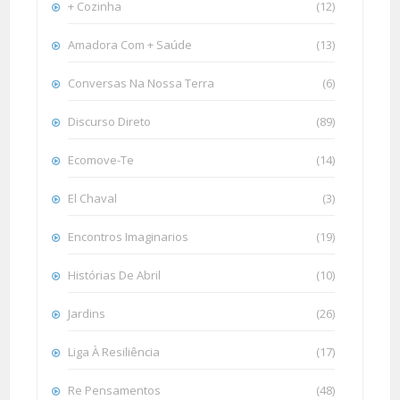
+ Cozinha
(12)
Amadora Com + Saúde
(13)
Conversas Na Nossa Terra
(6)
Discurso Direto
(89)
Ecomove-Te
(14)
El Chaval
(3)
Encontros Imaginarios
(19)
Histórias De Abril
(10)
Jardins
(26)
Liga À Resiliência
(17)
Re Pensamentos
(48)