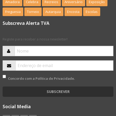
Amadora
Celebra
Recreios
Aniversário
Exposição
Freguesia
Torneio
Autarquia
Encosta
Escolas
Subscreva Alerta TVA
Registe para receber a nossa newsletter!
Concordo com a
Política de Privacidade
.
SUBSCREVER
Social Media