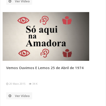
Ver Vídeo
Vemos Ouvimos E Lemos 25 de Abril de 1974
20 Maio 2015
34 K
Ver Vídeo