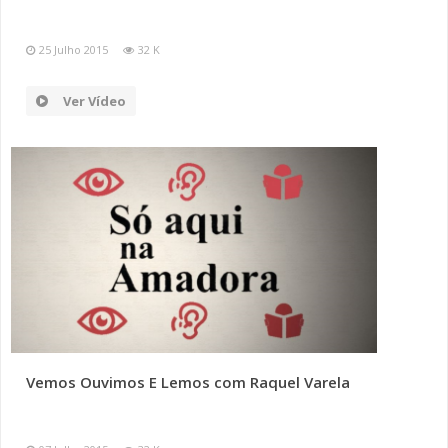
25 Julho 2015
32 K
Ver Vídeo
Vemos Ouvimos E Lemos com Raquel Varela