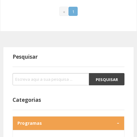
«
1
Pesquisar
Categorias
Programas