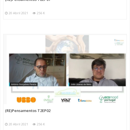
20 Abril 2021
256 K
(RE)Pensamentos T2EP02
20 Abril 2021
256 K