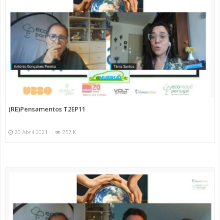
(RE)Pensamentos T2EP11
20 Abril 2021
257 K