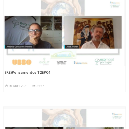
(RE)Pensamentos T2EP04
20 Abril 2021
259 K