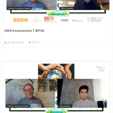
(RE)Pensamentos T2EP06
20 Abril 2021
257 K