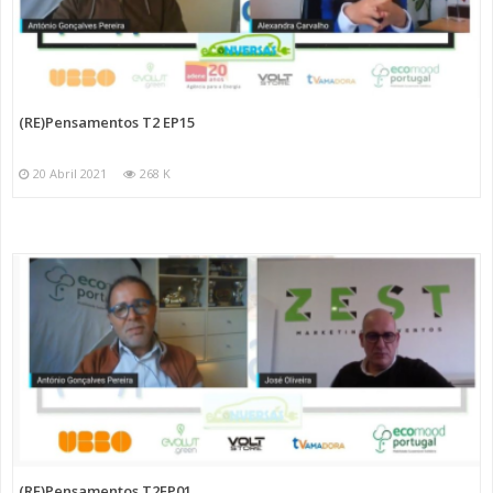
(RE)Pensamentos T2 EP15
20 Abril 2021
268 K
(RE)Pensamentos T2EP01