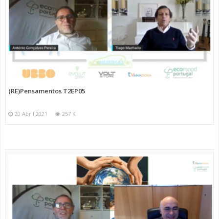
(RE)Pensamentos T2EP05
20 Abril 2021
257 K