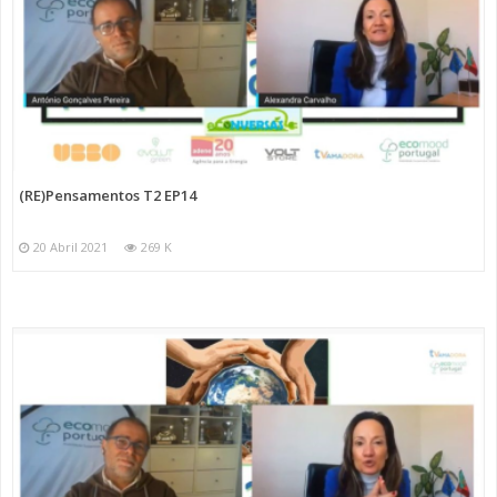
(RE)Pensamentos T2 EP14
20 Abril 2021
269 K