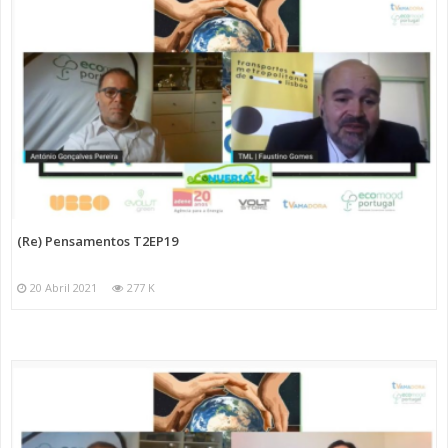
(Re) Pensamentos T2EP19
20 Abril 2021
277 K