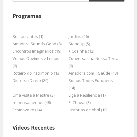
Programas
Restaurantes (1)
Jardins (26)
Amadora Sounds Good (8)
StandUp (5)
Encontros Imaginarios (19)
+ Cozinha (12)
Vemos Ouvimos e Lemos
Conversas na Nossa Terra
(6)
(6)
Roteiro do Património (13)
Amadora com + Saúde (13)
Discurso Direto (89)
Somos Todos Europeus
(14)
Uma visita à Mestre (3)
Liga à Resiliência (17)
re pensamentos (48)
El Chaval (3)
Ecomove-te (14)
Histórias de Abril (10)
Videos Recentes