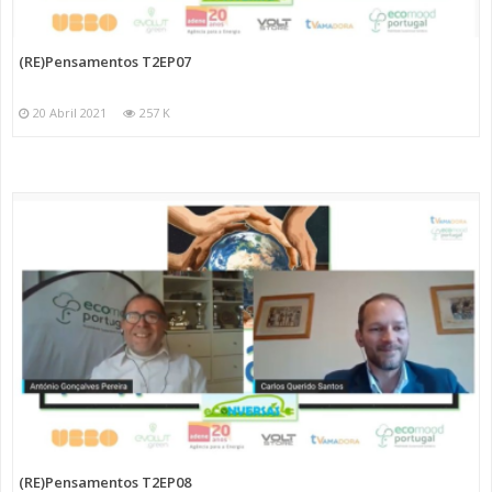
(RE)Pensamentos T2EP07
20 Abril 2021
257 K
(RE)Pensamentos T2EP08