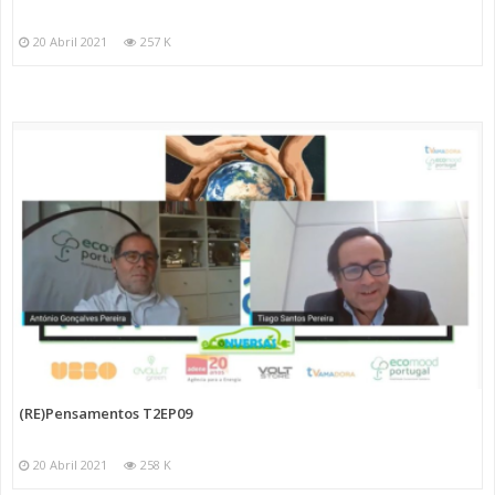
20 Abril 2021
257 K
(RE)Pensamentos T2EP09
20 Abril 2021
258 K