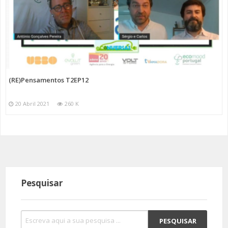
(RE)Pensamentos T2EP12
20 Abril 2021
260 K
Pesquisar