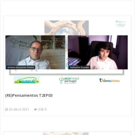
(RE)Pensamentos T2EP03
20 Abril 2021
258 K