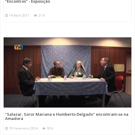
"Encontros" - Exposição
14 Abril 2011
21 K
"Salazar, Soror Mariana e Humberto Delgado" encontram-se na
Amadora
19 Fevereiro 2014
18 K