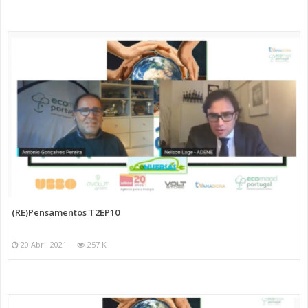
(RE)Pensamentos T2EP10
20 Abril 2021
257 K