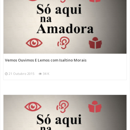
Vemos Ouvimos E Lemos com Isaltino Morais
21 Outubro 2015
34 K