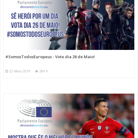
#SomosTodosEuropeus - Vote dia 26 de Maio!
22 Maio 2019
289 K