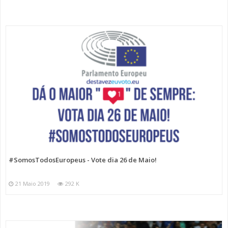
#SomosTodosEuropeus - Vote dia 26 de Maio!
21 Maio 2019
292 K