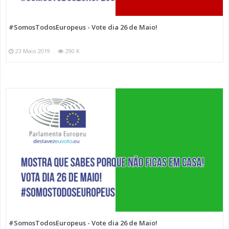
#SomosTodosEuropeus - Vote dia 26 de Maio!
23 Maio 2019
290 K
#SomosTodosEuropeus - Vote dia 26 de Maio!