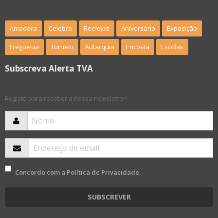
Amadora
Celebra
Recreios
Aniversário
Exposição
Freguesia
Torneio
Autarquia
Encosta
Escolas
Subscreva Alerta TVA
Registe para receber a nossa newsletter!
Concordo com a
Política de Privacidade
.
SUBSCREVER