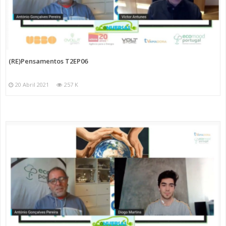
(RE)Pensamentos T2EP06
20 Abril 2021
257 K