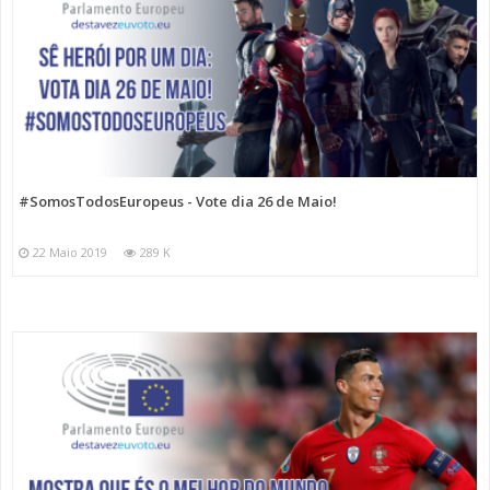
#SomosTodosEuropeus - Vote dia 26 de Maio!
22 Maio 2019
289 K