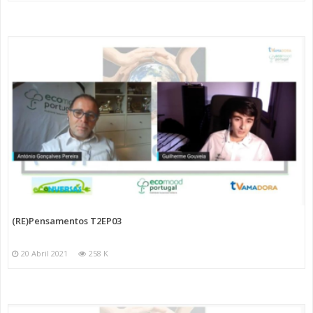
(RE)Pensamentos T2EP03
20 Abril 2021
258 K