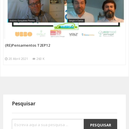
(RE)Pensamentos T2EP12
20 Abril 2021
260 K
Pesquisar