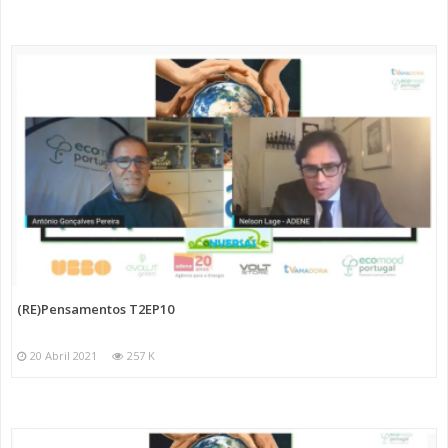
(RE)Pensamentos T2EP10
20 Abril 2021
257 K