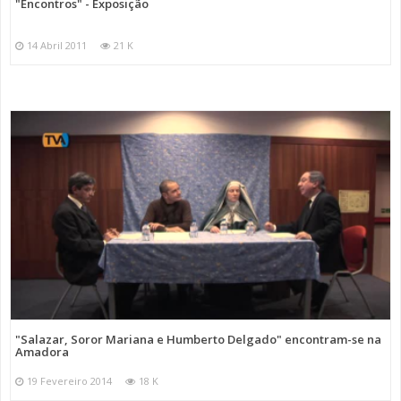
"Encontros" - Exposição
14 Abril 2011
21 K
"Salazar, Soror Mariana e Humberto Delgado" encontram-se na
Amadora
19 Fevereiro 2014
18 K