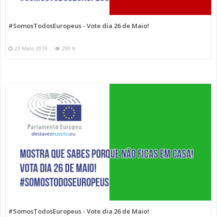
#SomosTodosEuropeus - Vote dia 26 de Maio!
23 Maio 2019
290 K
#SomosTodosEuropeus - Vote dia 26 de Maio!