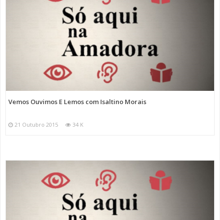
Vemos Ouvimos E Lemos com Isaltino Morais
21 Outubro 2015
34 K