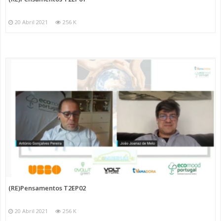
20 Abril 2021
256 K
(RE)Pensamentos T2EP02
20 Abril 2021
256 K