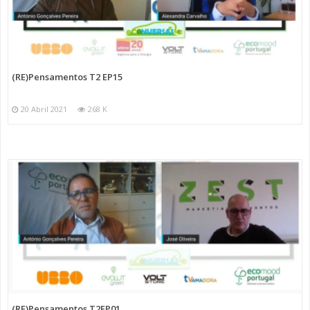
(RE)Pensamentos T2 EP15
20 Abril 2021
268 K
(RE)Pensamentos T2EP01