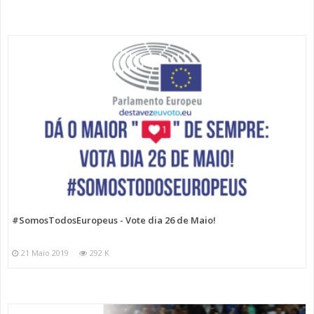
#SomosTodosEuropeus - Vote dia 26 de Maio!
21 Maio 2019
292 K