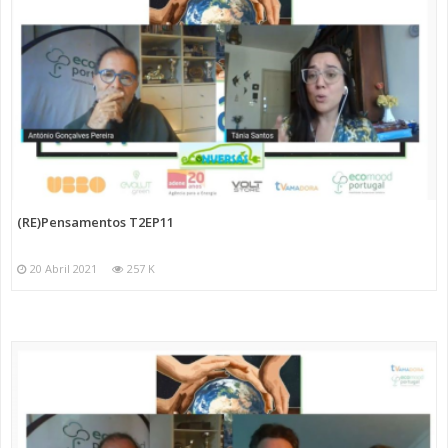
(RE)Pensamentos T2EP11
20 Abril 2021
257 K