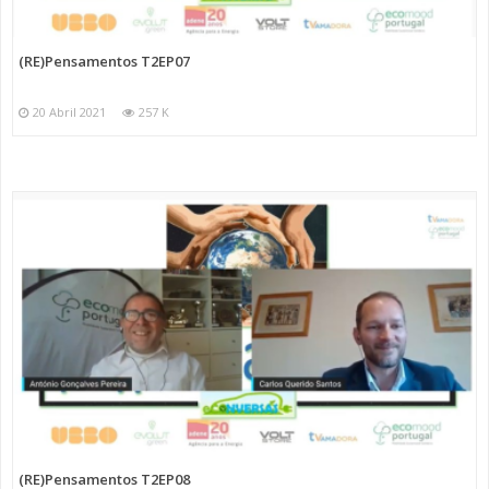
(RE)Pensamentos T2EP07
20 Abril 2021
257 K
(RE)Pensamentos T2EP08