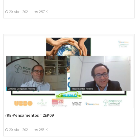
20 Abril 2021
257 K
(RE)Pensamentos T2EP09
20 Abril 2021
258 K