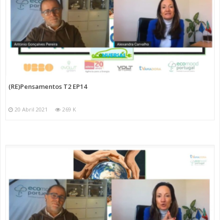
(RE)Pensamentos T2 EP14
20 Abril 2021
269 K