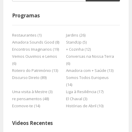
Programas
Restaurantes (1)
Jardins (26)
Amadora Sounds Good (8)
StandUp (5)
Encontros Imaginarios (19)
+ Cozinha (12)
Vemos Ouvimos e Lemos
Conversas na Nossa Terra
(6)
(6)
Roteiro do Património (13)
Amadora com + Saúde (13)
Discurso Direto (89)
Somos Todos Europeus
(14)
Uma visita à Mestre (3)
Liga à Resiliência (17)
re pensamentos (48)
El Chaval (3)
Ecomove-te (14)
Histórias de Abril (10)
Videos Recentes