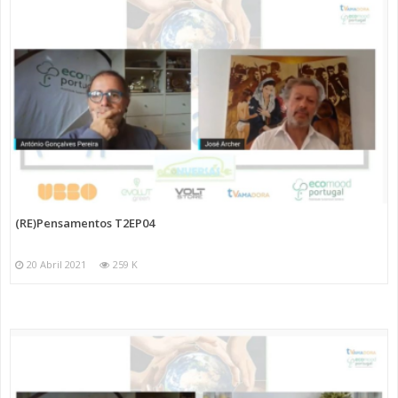
(RE)Pensamentos T2EP04
20 Abril 2021
259 K