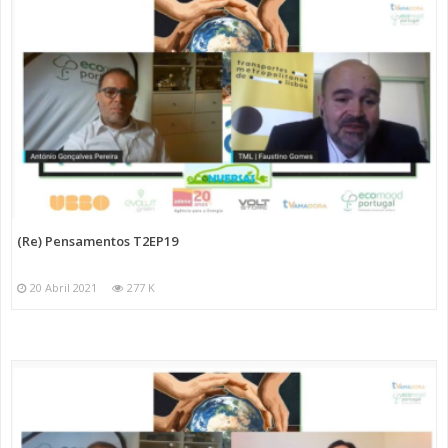
(Re) Pensamentos T2EP19
20 Abril 2021
277 K