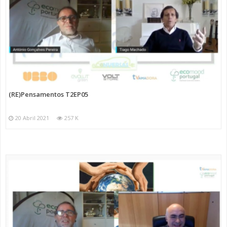
(RE)Pensamentos T2EP05
20 Abril 2021
257 K