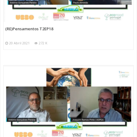
(RE)Pensamentos T2EP18
20 Abril 2021
272 K