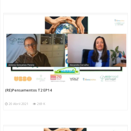
(RE)Pensamentos T2 EP14
20 Abril 2021
269 K