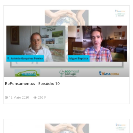
RePensamentos - Episódio 10
12 Maio 2020
266 K