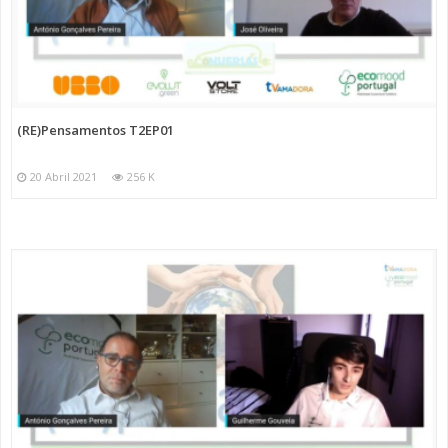
(RE)Pensamentos T2EP01
20 Abril 2021
256 K