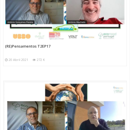
(RE)Pensamentos T2EP17
20 Abril 2021
272 K