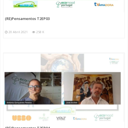
(RE)Pensamentos T2EP03
20 Abril 2021
258 K
(RE)Pensamentos T2EP04