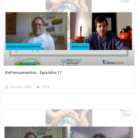
RePensamentos - Episódio 17
16 Junho 2020
276 K