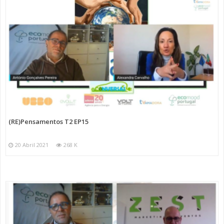
(RE)Pensamentos T2 EP15
20 Abril 2021
268 K