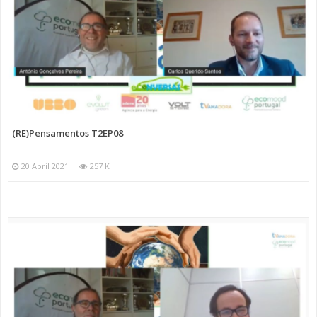
(RE)Pensamentos T2EP08
20 Abril 2021
257 K