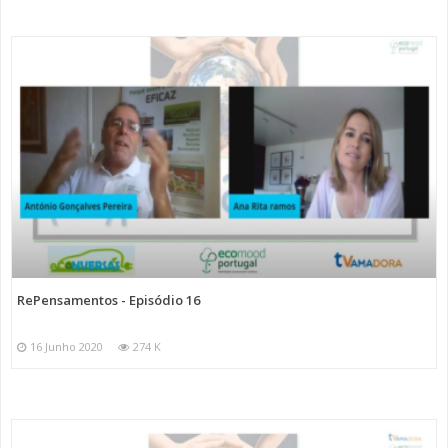
RePensamentos - Episódio 16
16 Junho 2020
274 K