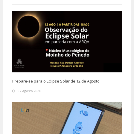
Prepare-se para o Eclipse Solar de 12 de Agosto
07 Agosto 2026