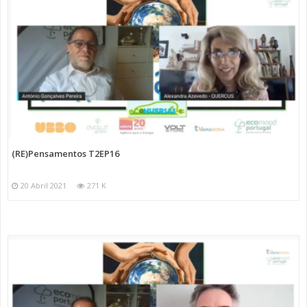
(RE)Pensamentos T2EP16
20 Abril 2021
271 K