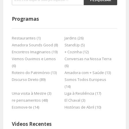
Programas
Restaurantes (1)
Jardins (26)
Amadora Sounds Good (8)
StandUp (5)
Encontros Imaginarios (19)
+ Cozinha (12)
Vemos Ouvimos e Lemos
Conversas na Nossa Terra
(6)
(6)
Roteiro do Património (13)
Amadora com + Saúde (13)
Discurso Direto (89)
Somos Todos Europeus
(14)
Uma visita à Mestre (3)
Liga à Resiliência (17)
re pensamentos (48)
El Chaval (3)
Ecomove-te (14)
Histórias de Abril (10)
Videos Recentes