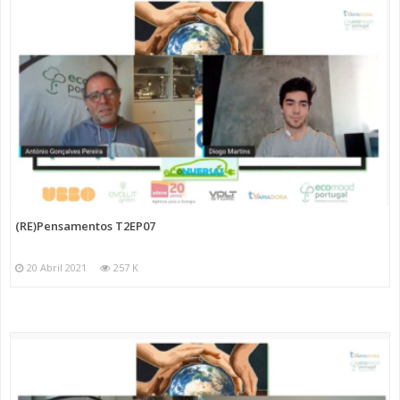
(RE)Pensamentos T2EP07
20 Abril 2021
257 K