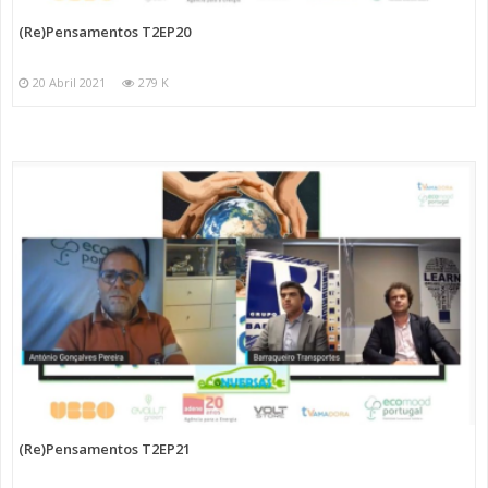
(Re)Pensamentos T2EP20
20 Abril 2021
279 K
(Re)Pensamentos T2EP21