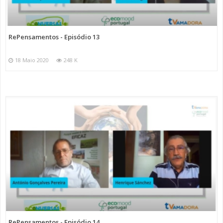
RePensamentos - Episódio 13
18 Maio 2020
248 K
RePensamentos - Episódio 14