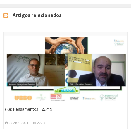
Artigos relacionados
(Re) Pensamentos T2EP19
20 Abril 2021
277 K