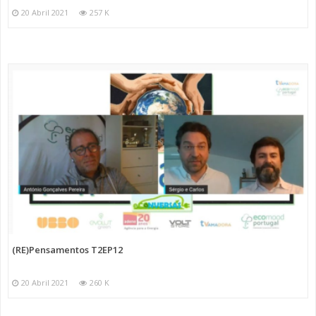
20 Abril 2021
257 K
(RE)Pensamentos T2EP12
20 Abril 2021
260 K