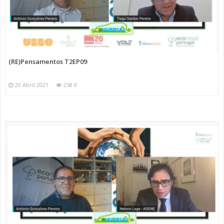
(RE)Pensamentos T2EP09
20 Abril 2021
258 K