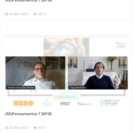
20 Abril 2021
259 K
(RE)Pensamentos T2EP05
20 Abril 2021
257 K