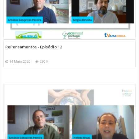
RePensamentos - Episódio 12
14 Maio 2020
280 K