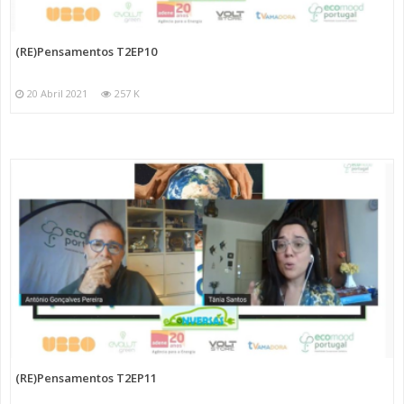
(RE)Pensamentos T2EP10
20 Abril 2021
257 K
(RE)Pensamentos T2EP11