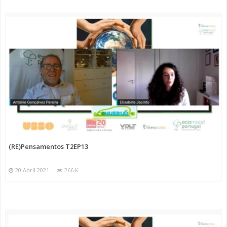
(RE)Pensamentos T2EP13
20 Abril 2021
266 K