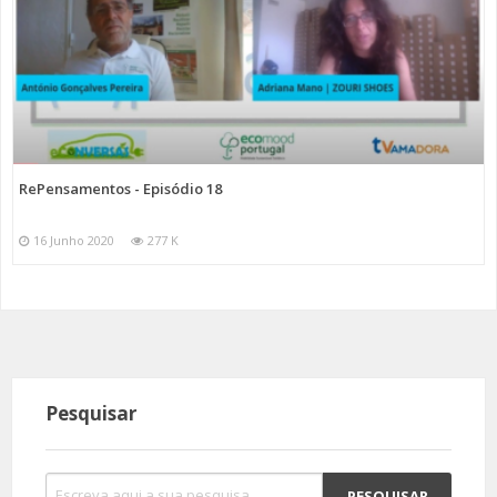
RePensamentos - Episódio 18
16 Junho 2020
277 K
Pesquisar