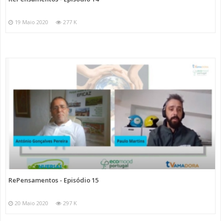
19 Maio 2020
277 K
RePensamentos - Episódio 15
20 Maio 2020
297 K