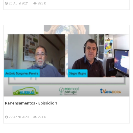
20 Abril 2021
285 K
RePensamentos - Episódio 1
27 Abril 2020
293 K