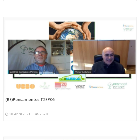
(RE)Pensamentos T2EP06
20 Abril 2021
257 K