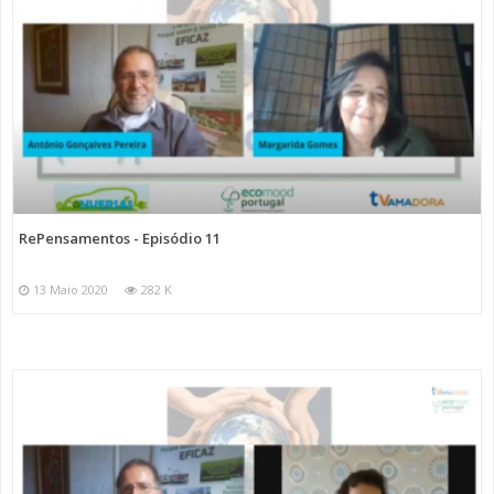
RePensamentos - Episódio 11
13 Maio 2020
282 K