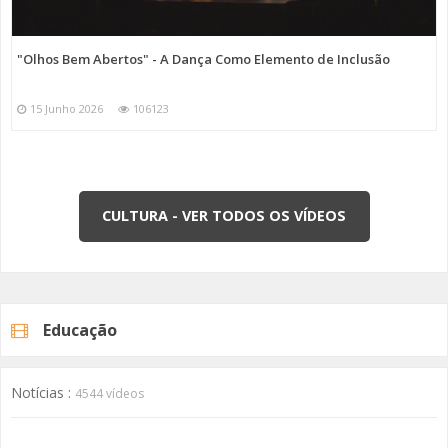
"Olhos Bem Abertos" - A Dança Como Elemento de Inclusão
15 Junho 2026
106123
CULTURA - VER TODOS OS VÍDEOS
Educação
Notícias :
4544 vídeos