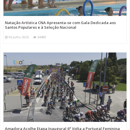
Natação Artística CNA Apresenta-se com Gala Dedicada aos
Santos Populares e à Seleção Nacional
06 Julho 2026
64480
Amadora Acolhe Etapa Inaugural 6ª Volta a Portugal Feminina