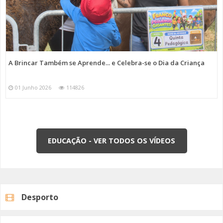
A Brincar Também se Aprende... e Celebra-se o Dia da Criança
01 Junho 2026
114826
EDUCAÇÃO - VER TODOS OS VÍDEOS
Desporto