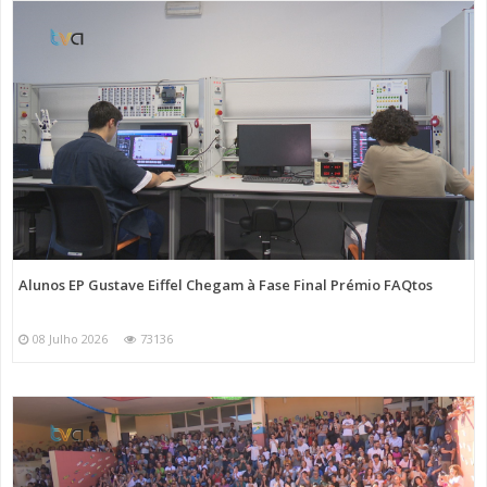
Alunos EP Gustave Eiffel Chegam à Fase Final Prémio FAQtos
08 Julho 2026
73136