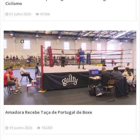
Ciclismo
01 Julho 2026
61366
Amadora Recebe Taça de Portugal de Boxe
19 Junho 2026
192283