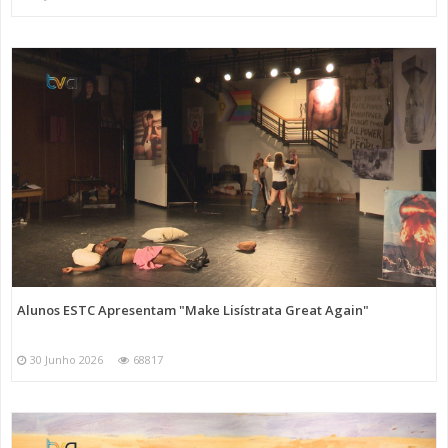
Alunos ESTC Apresentam "Make Lisístrata Great Again"
30 Junho 2026
68817