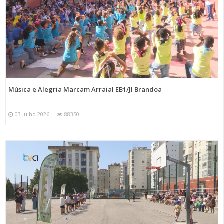
Música e Alegria Marcam Arraial EB1/JI Brandoa
03 Julho 2026
88350