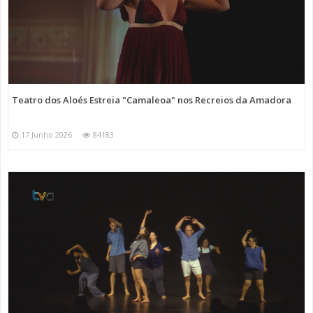
Teatro dos Aloés Estreia "Camaleoa" nos Recreios da Amadora
17 Junho 2026
84183