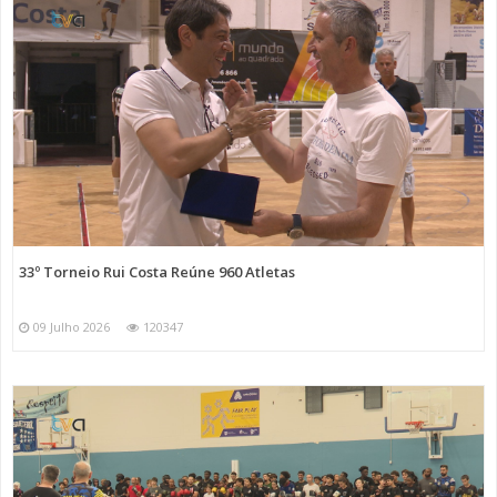
33º Torneio Rui Costa Reúne 960 Atletas
09 Julho 2026
120347