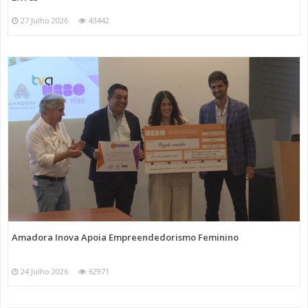
27 Julho 2026
43442
Amadora Inova Apoia Empreendedorismo Feminino
24 Julho 2026
62971