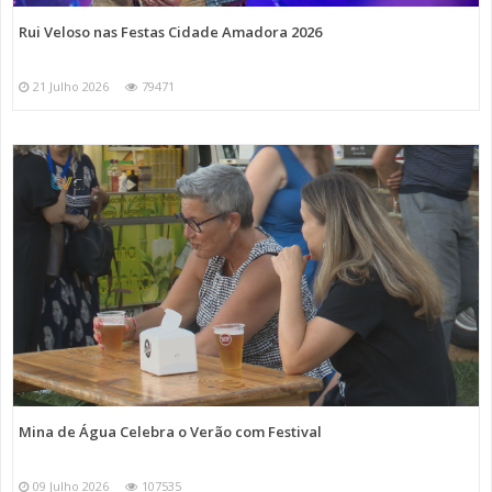
Rui Veloso nas Festas Cidade Amadora 2026
21 Julho 2026
79471
Mina de Água Celebra o Verão com Festival
09 Julho 2026
107535