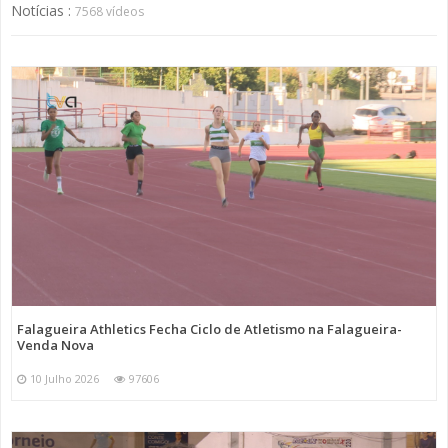
Notícias :
7568 vídeos
Falagueira Athletics Fecha Ciclo de Atletismo na Falagueira-
Venda Nova
10 Julho 2026
97606