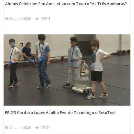
Alunos Celebram Fim Ano Letivo com Teatro "As Três Abóboras"
25 Junho 2026
119813
EB 2/3 Cardoso Lopes Acolhe Evento Tecnológico RetoTech
18 Junho 2026
178191