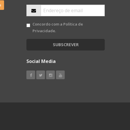
a
Concordo com a
Política de
Privacidade
.
SUBSCREVER
Social Media