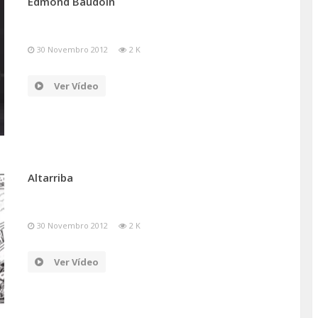
Edmond Baudoin
30 Novembro 2012
2 K
Ver Vídeo
Altarriba
30 Novembro 2012
2 K
Ver Vídeo