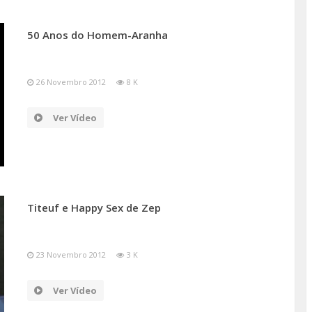
50 Anos do Homem-Aranha
26 Novembro 2012
8 K
Ver Vídeo
Titeuf e Happy Sex de Zep
23 Novembro 2012
3 K
Ver Vídeo