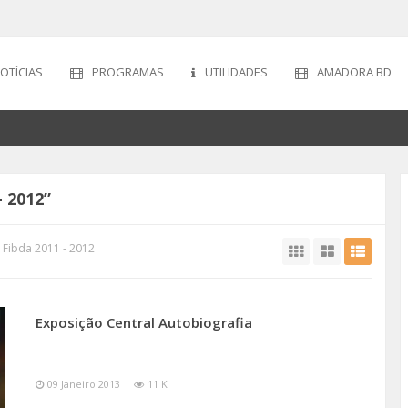
OTÍCIAS
PROGRAMAS
UTILIDADES
AMADORA BD
- 2012”
 Fibda 2011 - 2012
Exposição Central Autobiografia
09 Janeiro 2013
11 K