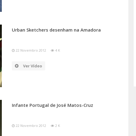
Urban Sketchers desenham na Amadora
22 Novembro 2012
4 K
Ver Vídeo
Infante Portugal de José Matos-Cruz
22 Novembro 2012
2 K