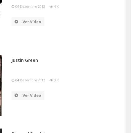
06 Dezembro 2012
4 K
Ver Vídeo
Justin Green
04 Dezembro 2012
3 K
Ver Vídeo