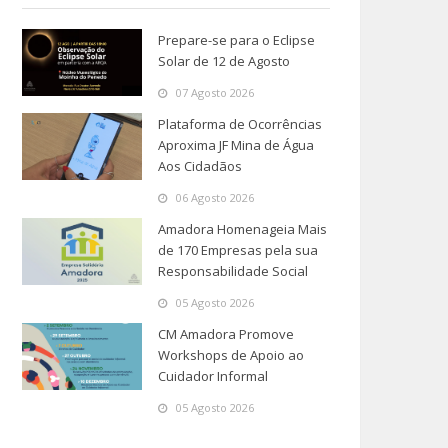
Prepare-se para o Eclipse
Solar de 12 de Agosto
07 Agosto 2026
Plataforma de Ocorrências
Aproxima JF Mina de Água
Aos Cidadãos
06 Agosto 2026
Amadora Homenageia Mais
de 170 Empresas pela sua
Responsabilidade Social
05 Agosto 2026
CM Amadora Promove
Workshops de Apoio ao
Cuidador Informal
05 Agosto 2026