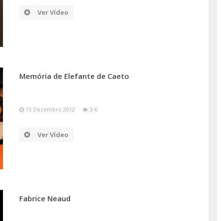
Ver Vídeo
Memória de Elefante de Caeto
13 Dezembro 2012
3 K
Ver Vídeo
Fabrice Neaud