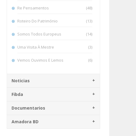
Re Pensamentos
(48)
Roteiro Do Património
(13)
Somos Todos Europeus
(14)
Uma Visita À Mestre
(3)
Vemos Ouvimos E Lemos
(6)
Noticias
Fibda
Documentarios
Amadora BD