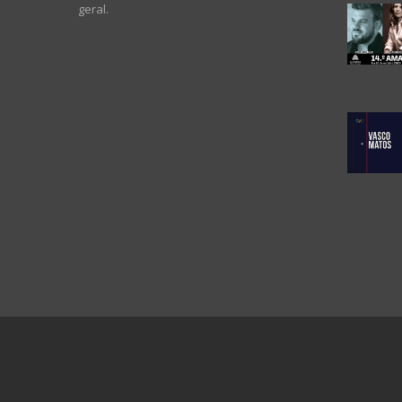
geral.