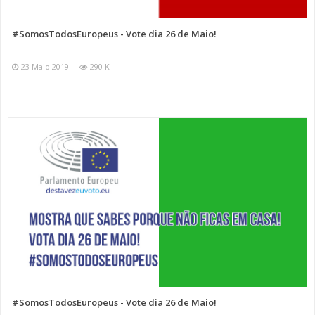
#SomosTodosEuropeus - Vote dia 26 de Maio!
23 Maio 2019
290 K
#SomosTodosEuropeus - Vote dia 26 de Maio!