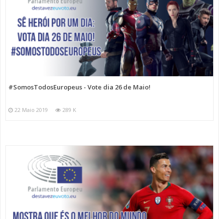
#SomosTodosEuropeus - Vote dia 26 de Maio!
22 Maio 2019
289 K