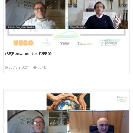
(RE)Pensamentos T2EP05
20 Abril 2021
257 K