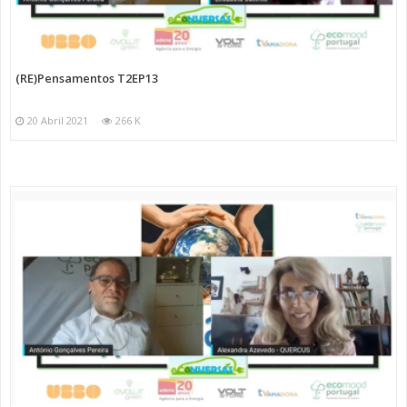
(RE)Pensamentos T2EP13
20 Abril 2021
266 K