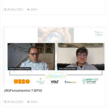
20 Abril 2021
256 K
(RE)Pensamentos T2EP02
20 Abril 2021
256 K