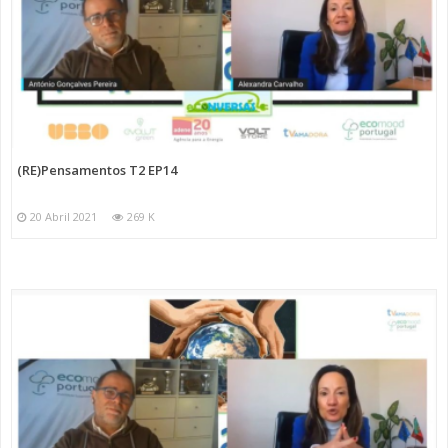
(RE)Pensamentos T2 EP14
20 Abril 2021
269 K