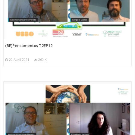
(RE)Pensamentos T2EP12
20 Abril 2021
260 K