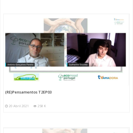
(RE)Pensamentos T2EP03
20 Abril 2021
258 K