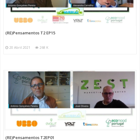
(RE)Pensamentos T2 EP15
20 Abril 2021
268 K
(RE)Pensamentos T2EP01