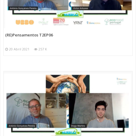
(RE)Pensamentos T2EP06
20 Abril 2021
257 K