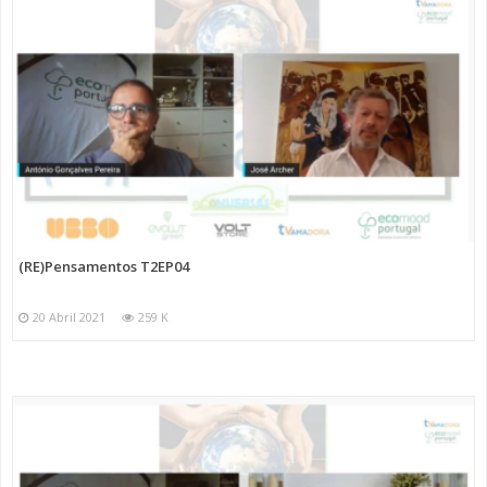
(RE)Pensamentos T2EP04
20 Abril 2021
259 K