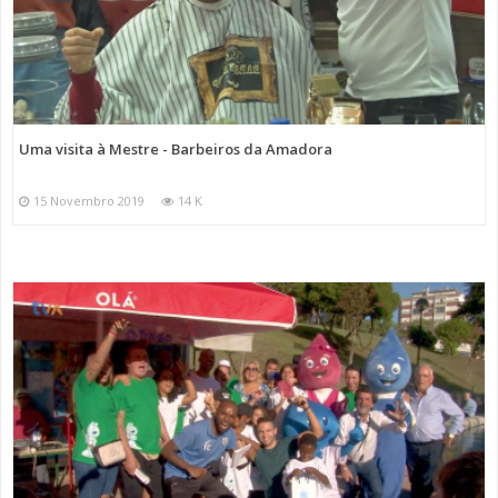
Uma visita à Mestre - Barbeiros da Amadora
15 Novembro 2019
14 K