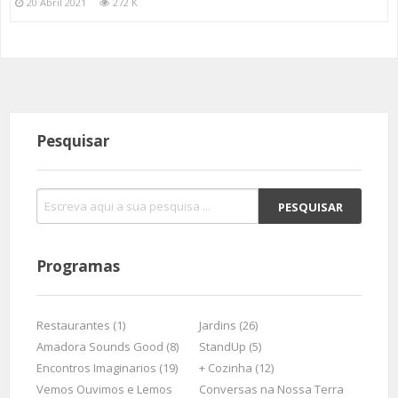
20 Abril 2021
272 K
Pesquisar
Programas
Restaurantes (1)
Jardins (26)
Amadora Sounds Good (8)
StandUp (5)
Encontros Imaginarios (19)
+ Cozinha (12)
Vemos Ouvimos e Lemos
Conversas na Nossa Terra