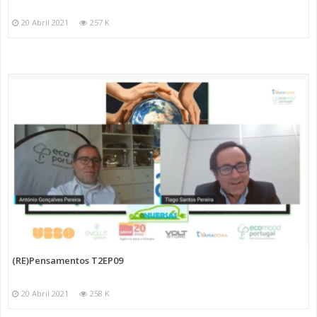
20 Abril 2021
257 K
(RE)Pensamentos T2EP09
20 Abril 2021
258 K