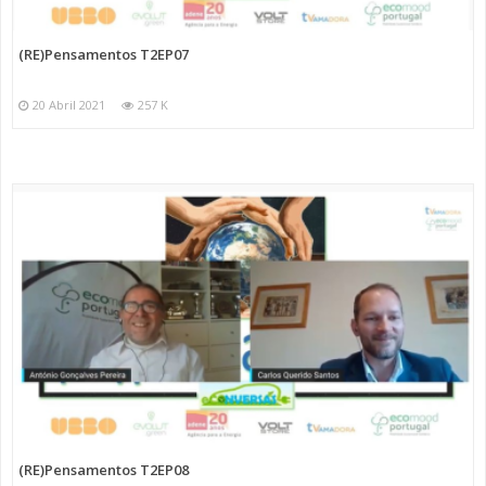
(RE)Pensamentos T2EP07
20 Abril 2021
257 K
(RE)Pensamentos T2EP08