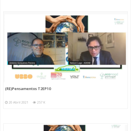
(RE)Pensamentos T2EP10
20 Abril 2021
257 K