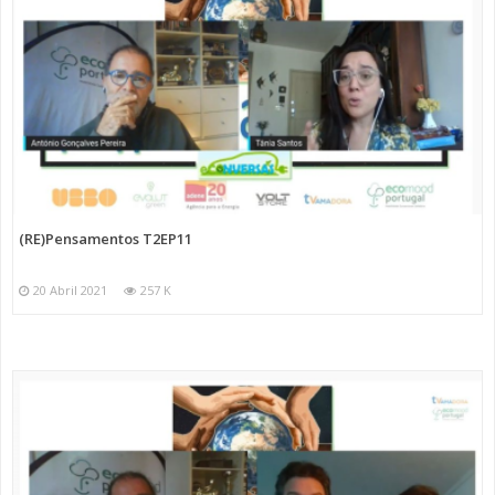
(RE)Pensamentos T2EP11
20 Abril 2021
257 K