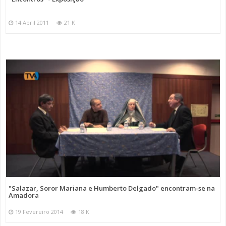
14 Abril 2011
21 K
"Salazar, Soror Mariana e Humberto Delgado" encontram-se na
Amadora
19 Fevereiro 2014
18 K