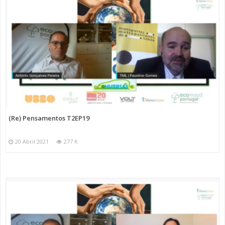
(Re) Pensamentos T2EP19
20 Abril 2021
277 K