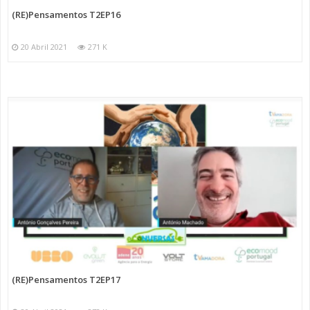
(RE)Pensamentos T2EP16
20 Abril 2021
271 K
(RE)Pensamentos T2EP17