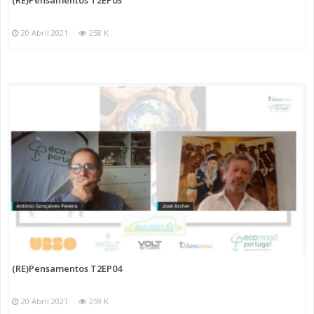
20 Abril 2021
258 K
(RE)Pensamentos T2EP04
20 Abril 2021
259 K