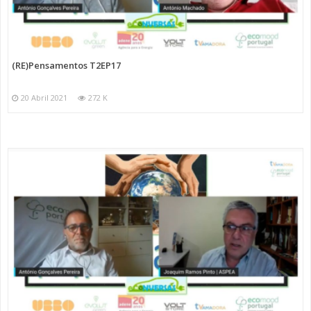
(RE)Pensamentos T2EP17
20 Abril 2021
272 K