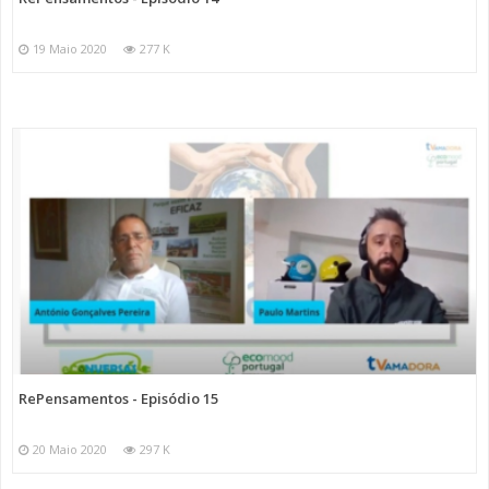
19 Maio 2020
277 K
RePensamentos - Episódio 15
20 Maio 2020
297 K