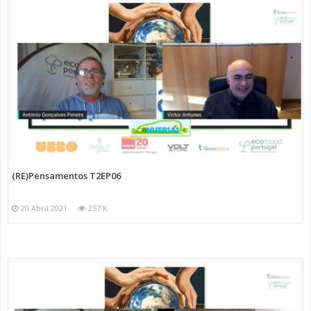
(RE)Pensamentos T2EP06
20 Abril 2021
257 K