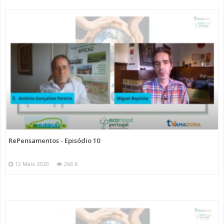
RePensamentos - Episódio 10
12 Maio 2020
266 K