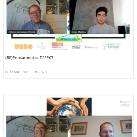
(RE)Pensamentos T2EP07
20 Abril 2021
257 K