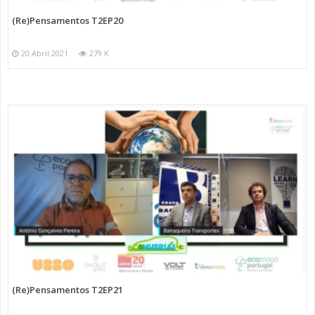
(Re)Pensamentos T2EP20
20 Abril 2021
279 K
(Re)Pensamentos T2EP21