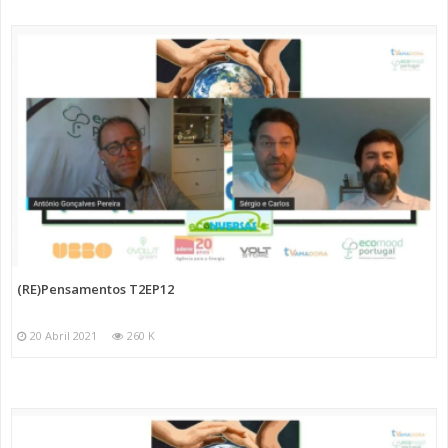
(RE)Pensamentos T2EP12
20 Abril 2021
260 K