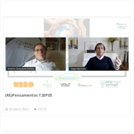
(RE)Pensamentos T2EP05
20 Abril 2021
257 K