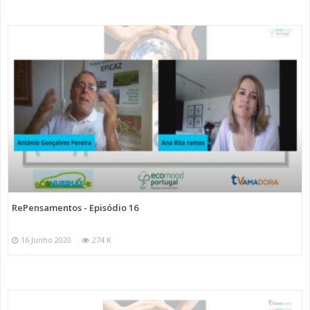
RePensamentos - Episódio 16
16 Junho 2020
274 K