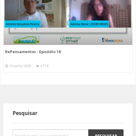
RePensamentos - Episódio 18
16 Junho 2020
277 K
Pesquisar