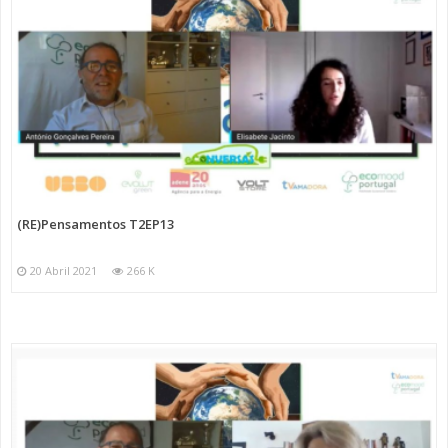
(RE)Pensamentos T2EP13
20 Abril 2021
266 K