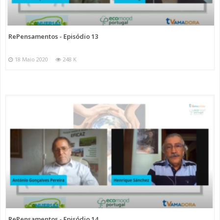
RePensamentos - Episódio 13
18 Maio 2020
248 K
RePensamentos - Episódio 14