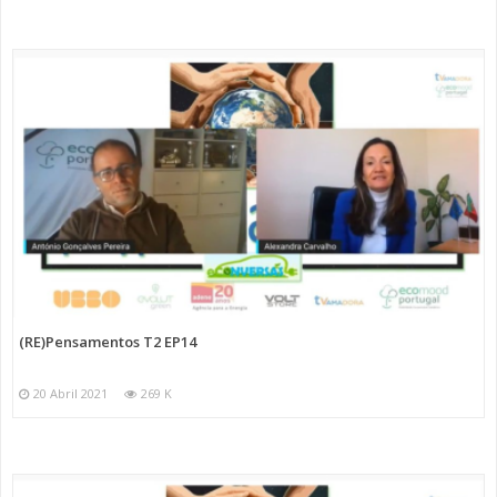
(RE)Pensamentos T2 EP14
20 Abril 2021
269 K