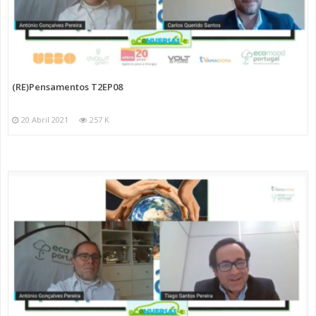
(RE)Pensamentos T2EP08
20 Abril 2021
257 K