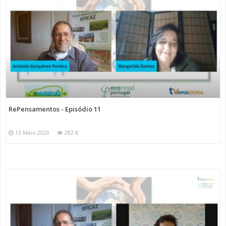
RePensamentos - Episódio 11
13 Maio 2020
282 K