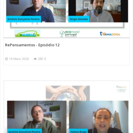
RePensamentos - Episódio 12
14 Maio 2020
280 K