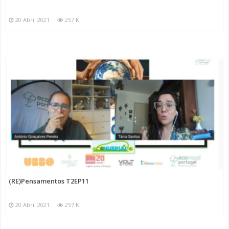
20 Abril 2021
257 K
(RE)Pensamentos T2EP11
20 Abril 2021
257 K