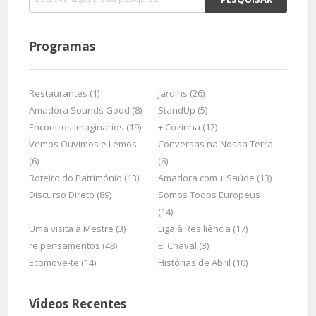
Programas
Restaurantes (1)
Jardins (26)
Amadora Sounds Good (8)
StandUp (5)
Encontros Imaginarios (19)
+ Cozinha (12)
Vemos Ouvimos e Lemos
Conversas na Nossa Terra
(6)
(6)
Roteiro do Património (13)
Amadora com + Saúde (13)
Discurso Direto (89)
Somos Todos Europeus
(14)
Uma visita à Mestre (3)
Liga à Resiliência (17)
re pensamentos (48)
El Chaval (3)
Ecomove-te (14)
Histórias de Abril (10)
Videos Recentes