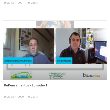
20 Abril 2021
285 K
RePensamentos - Episódio 1
27 Abril 2020
293 K