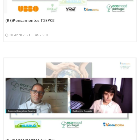
(RE)Pensamentos T2EP02
20 Abril 2021
256 K
(RE)Pensamentos T2EP03