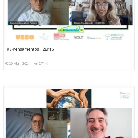
(RE)Pensamentos T2EP16
20 Abril 2021
271 K