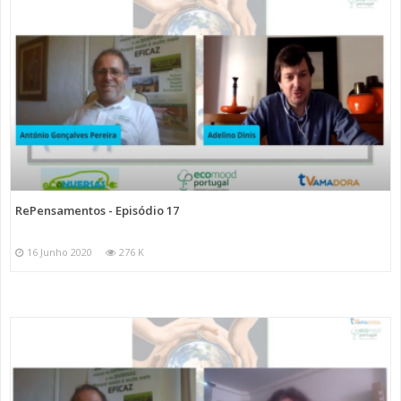
RePensamentos - Episódio 17
16 Junho 2020
276 K