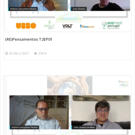
(RE)Pensamentos T2EP01
20 Abril 2021
256 K