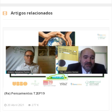
Artigos relacionados
(Re) Pensamentos T2EP19
20 Abril 2021
277 K