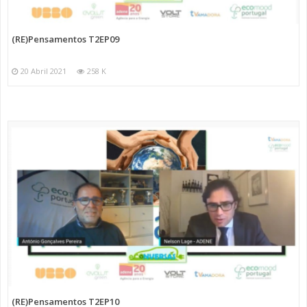
(RE)Pensamentos T2EP09
20 Abril 2021
258 K
(RE)Pensamentos T2EP10