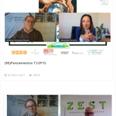
(RE)Pensamentos T2 EP15
20 Abril 2021
268 K