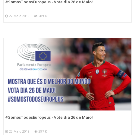
#SomosTodosEuropeus - Vote dia 26 de Maio!
22 Maio 2019
289 K
#SomosTodosEuropeus - Vote dia 26 de Maio!
23 Maio 2019
297 K