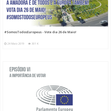
#SomosTodosEuropeus - Vote dia 26 de Maio!
24 Maio 2019
301 K