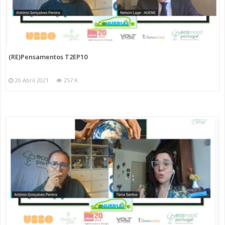
(RE)Pensamentos T2EP10
20 Abril 2021
257 K