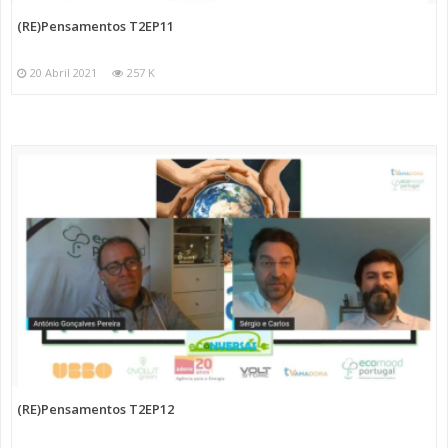
(RE)Pensamentos T2EP11
20 Abril 2021
257 K
(RE)Pensamentos T2EP12