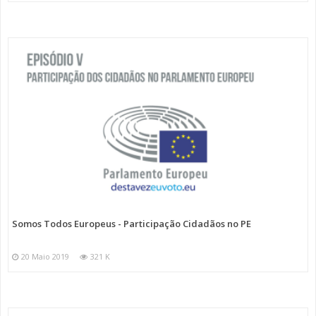
Somos Todos Europeus - Participação Cidadãos no PE
20 Maio 2019
321 K