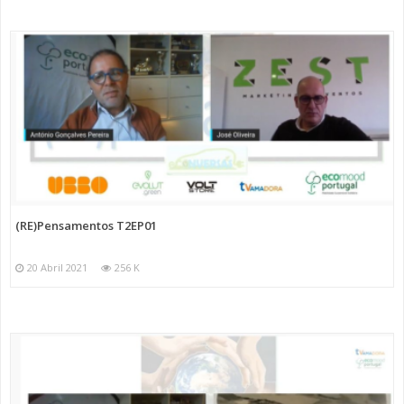
(RE)Pensamentos T2EP01
20 Abril 2021
256 K