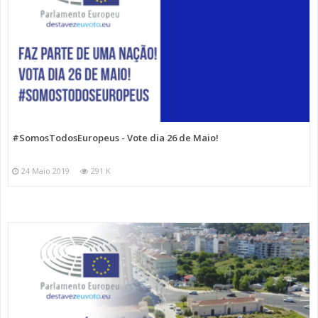
#SomosTodosEuropeus - Vote dia 26 de Maio!
24 Maio 2019
291 K