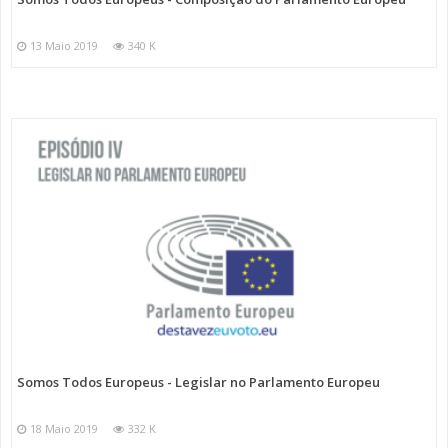
13 Maio 2019
340 K
Somos Todos Europeus - Legislar no Parlamento Europeu
18 Maio 2019
332 K