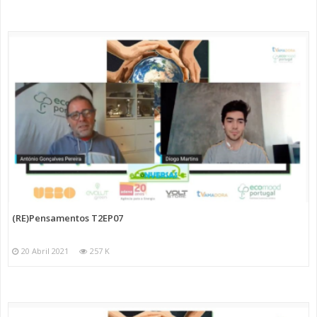
(RE)Pensamentos T2EP07
20 Abril 2021
257 K