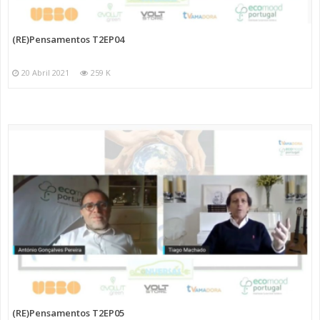
(RE)Pensamentos T2EP04
20 Abril 2021
259 K
(RE)Pensamentos T2EP05