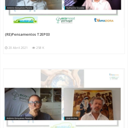
(RE)Pensamentos T2EP03
20 Abril 2021
258 K