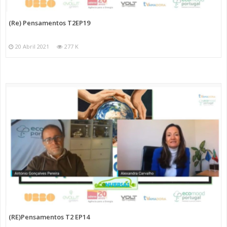
(Re) Pensamentos T2EP19
20 Abril 2021
277 K
(RE)Pensamentos T2 EP14