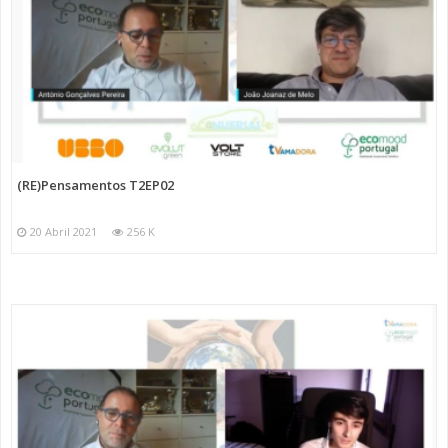
(RE)Pensamentos T2EP02
20 Abril 2021
256 K