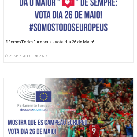
#SomosTodosEuropeus - Vote dia 26 de Maio!
21 Maio 2019
292 K