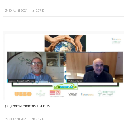
20 Abril 2021
257 K
(RE)Pensamentos T2EP06
20 Abril 2021
257 K