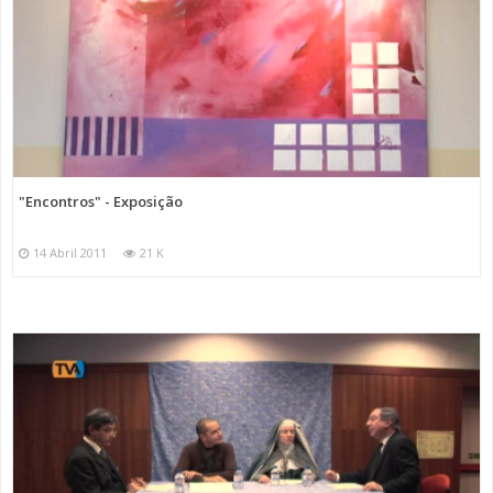
"Encontros" - Exposição
14 Abril 2011
21 K