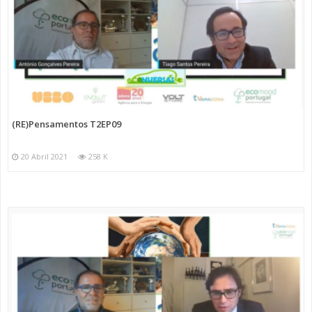
(RE)Pensamentos T2EP09
20 Abril 2021
258 K