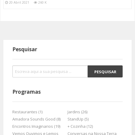
20 Abril 2021
260 K
Pesquisar
Programas
Restaurantes (1)
Jardins (26)
Amadora Sounds Good (8)
StandUp (5)
Encontros Imaginarios (19)
+ Cozinha (12)
Vemos Ouvimos e Lemos
Conversas na Nossa Terra