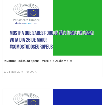
#SomosTodosEuropeus - Vote dia 26 de Maio!
24 Maio 2019
297 K