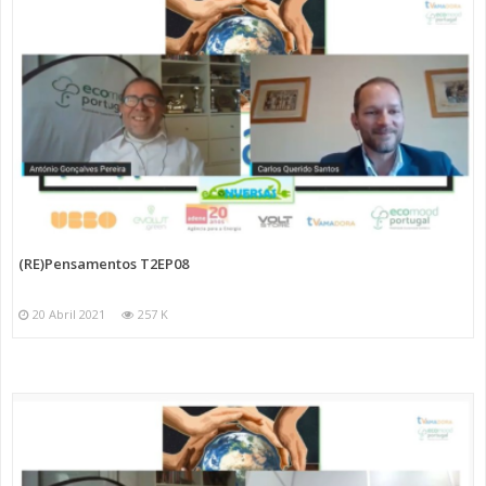
(RE)Pensamentos T2EP08
20 Abril 2021
257 K