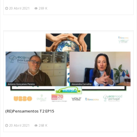
20 Abril 2021
269 K
(RE)Pensamentos T2 EP15
20 Abril 2021
268 K