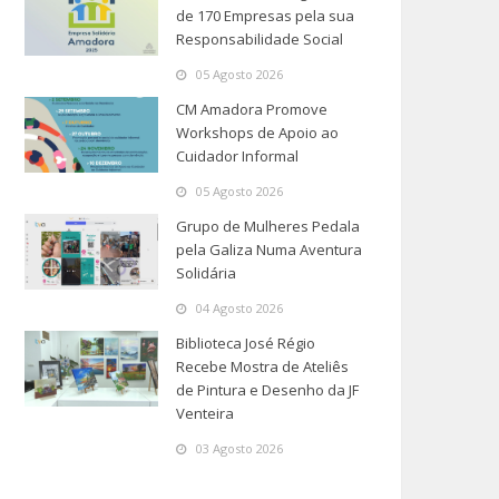
de 170 Empresas pela sua
Responsabilidade Social
05 Agosto 2026
CM Amadora Promove
Workshops de Apoio ao
Cuidador Informal
05 Agosto 2026
Grupo de Mulheres Pedala
pela Galiza Numa Aventura
Solidária
04 Agosto 2026
Biblioteca José Régio
Recebe Mostra de Ateliês
de Pintura e Desenho da JF
Venteira
03 Agosto 2026