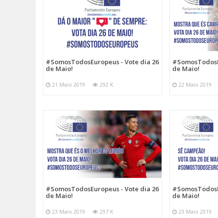
#SomosTodosEuropeus - Vote dia 26
#SomosTodosEu
de Maio!
de Maio!
21 Maio 2019
292 K
22 Maio 2019
#SomosTodosEuropeus - Vote dia 26
#SomosTodosEu
de Maio!
de Maio!
23 Maio 2019
297 K
23 Maio 2019