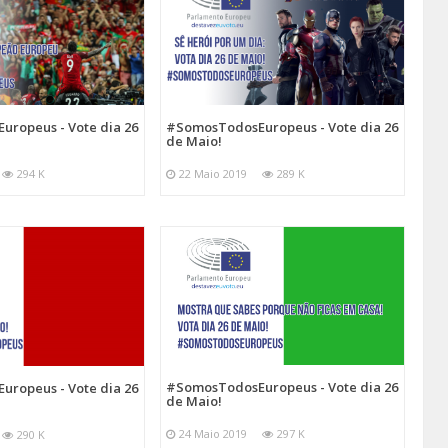
ropeus - Vote dia 26
#SomosTodosEuropeus - Vote dia 26
de Maio!
294 K
22 Maio 2019
289 K
#SomosTodosEuropeus - Vote dia 26
ropeus - Vote dia 26
de Maio!
24 Maio 2019
297 K
290 K