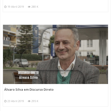
19 Abril 2019
280 K
Álvaro Silva em Discurso Direto
23 Abril 2019
295 K