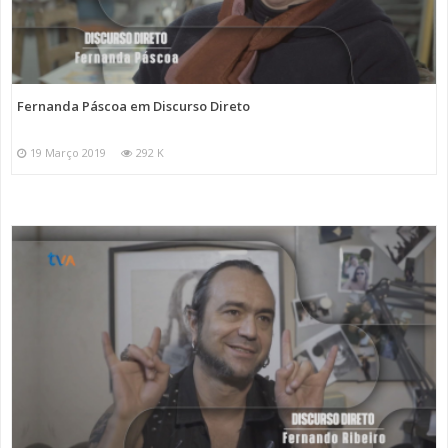
Fernanda Páscoa em Discurso Direto
19 Março 2019
292 K