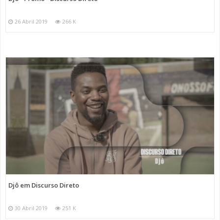
26 Abril 2019
266 K
Djô em Discurso Direto
30 Abril 2019
251 K