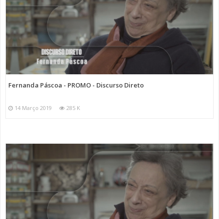
Fernanda Páscoa - PROMO - Discurso Direto
14 Março 2019
285 K