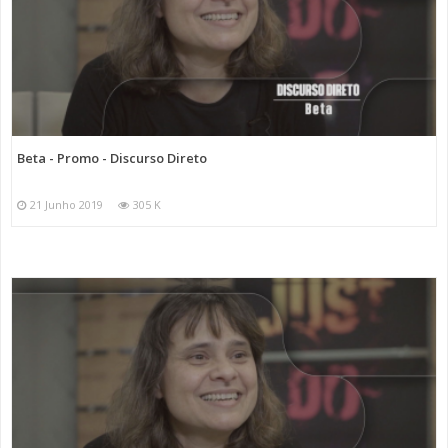
Beta - Promo - Discurso Direto
21 Junho 2019
305 K