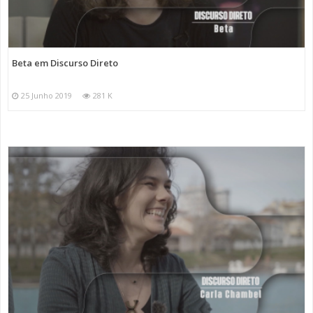
Beta em Discurso Direto
25 Junho 2019
281 K