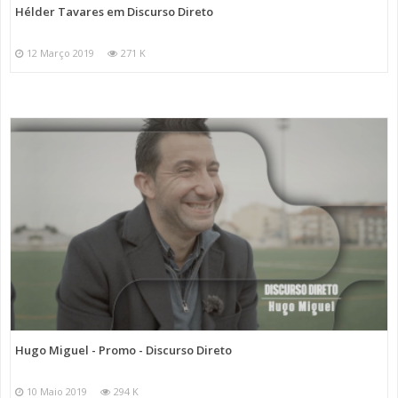
Hélder Tavares em Discurso Direto
12 Março 2019
271 K
Hugo Miguel - Promo - Discurso Direto
10 Maio 2019
294 K