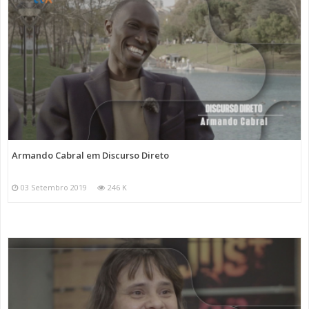
Armando Cabral em Discurso Direto
03 Setembro 2019
246 K