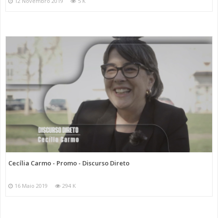
12 Novembro 2019
5 K
Cecília Carmo - Promo - Discurso Direto
16 Maio 2019
294 K