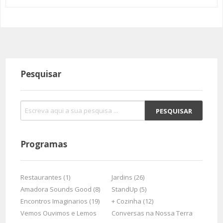
Pesquisar
Programas
Restaurantes (1)
Jardins (26)
Amadora Sounds Good (8)
StandUp (5)
Encontros Imaginarios (19)
+ Cozinha (12)
Vemos Ouvimos e Lemos
Conversas na Nossa Terra