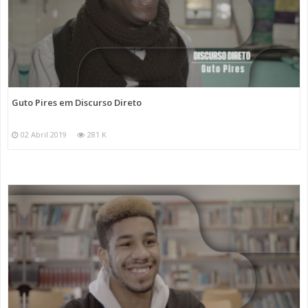
Guto Pires em Discurso Direto
02 Abril 2019
281 K