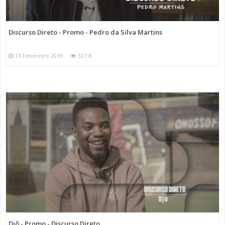
Discurso Direto - Promo - Pedro da Silva Martins
13 Fevereiro 2019
327 K
Djô - Promo - Discurso Direto