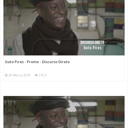
Guto Pires - Promo - Discurso Direto
29 Março 2019
272 K