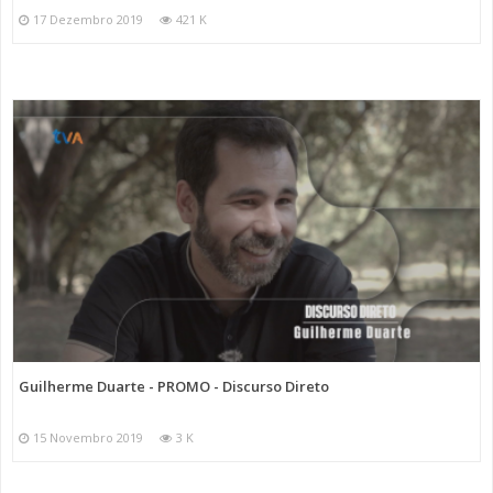
17 Dezembro 2019
421 K
Guilherme Duarte - PROMO - Discurso Direto
15 Novembro 2019
3 K