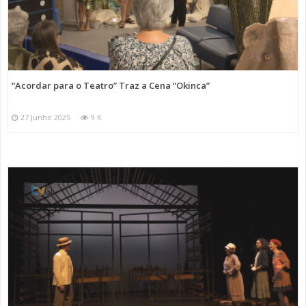
“Acordar para o Teatro” Traz a Cena “Okinca”
27 Junho 2025
9 K