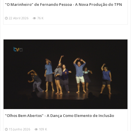
"O Marinheiro" de Fernando Pessoa - A Nova Produção do TPN
22 Abril 2026
76 K
"Olhos Bem Abertos" - A Dança Como Elemento de Inclusão
15 Junho 2026
109 K