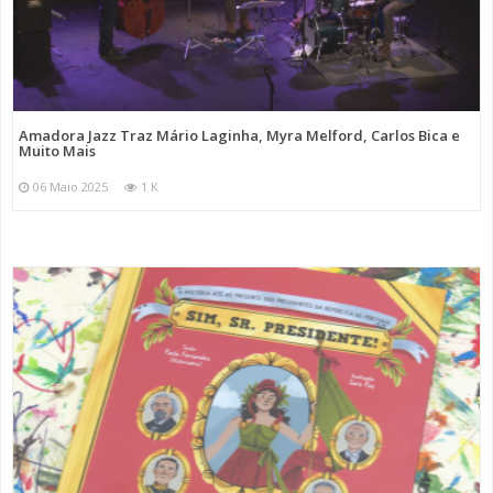
Amadora Jazz Traz Mário Laginha, Myra Melford, Carlos Bica e
Muito Mais
06 Maio 2025
1 K