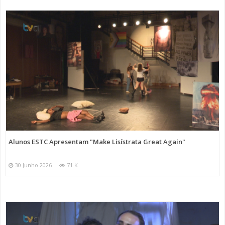
Alunos ESTC Apresentam "Make Lisístrata Great Again"
30 Junho 2026
71 K