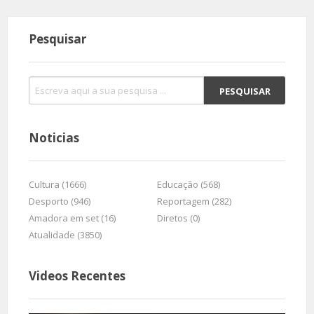
Pesquisar
Noticias
Cultura (1666)
Educação (568)
Desporto (946)
Reportagem (282)
Amadora em set (16)
Diretos (0)
Atualidade (3850)
Videos Recentes