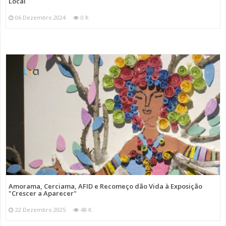
Local
06 Dezembro 2024
0 K
Amorama, Cerciama, AFID e Recomeço dão Vida à Exposição
"Crescer a Aparecer"
22 Dezembro 2025
48 K