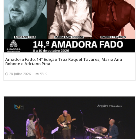
Amadora Fado: 14ª Edição Traz Raquel Tavares, Maria Ana
Bobone e Adriano Pina
28 Julho 2026
53 K