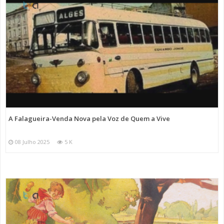
A Falagueira-Venda Nova pela Voz de Quem a Vive
08 Julho 2025
5 K