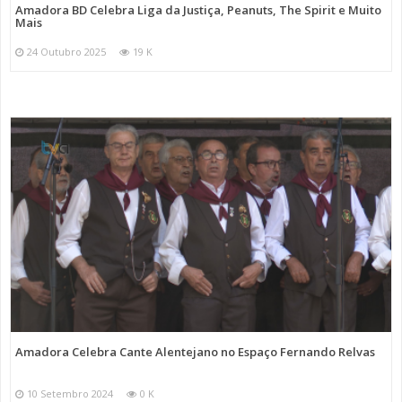
Amadora BD Celebra Liga da Justiça, Peanuts, The Spirit e Muito
Mais
24 Outubro 2025
19 K
Amadora Celebra Cante Alentejano no Espaço Fernando Relvas
10 Setembro 2024
0 K