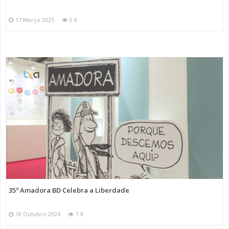
17 Março 2025
0 K
35º Amadora BD Celebra a Liberdade
18 Outubro 2024
1 K