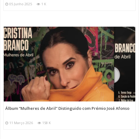
05 Junho 2025
1 K
Álbum “Mulheres de Abril” Distinguido com Prémio José Afonso
11 Março 2026
158 K