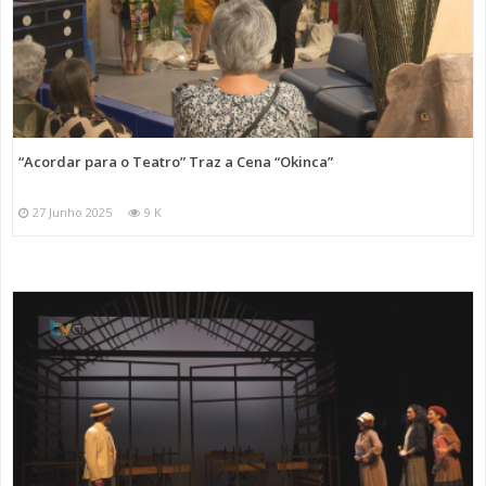
“Acordar para o Teatro” Traz a Cena “Okinca”
27 Junho 2025
9 K