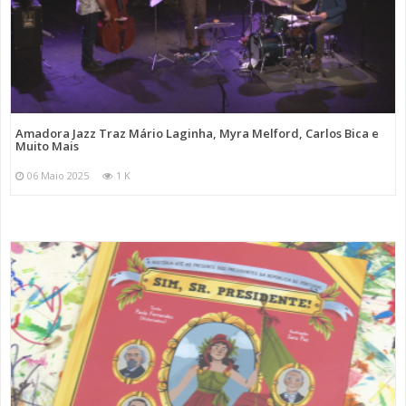
Amadora Jazz Traz Mário Laginha, Myra Melford, Carlos Bica e
Muito Mais
06 Maio 2025
1 K