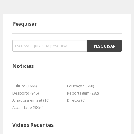
Pesquisar
Noticias
Cultura (1666)
Educação (568)
Desporto (946)
Reportagem (282)
Amadora em set (16)
Diretos (0)
Atualidade (3850)
Videos Recentes