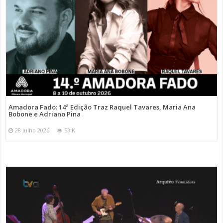
Amadora Fado: 14ª Edição Traz Raquel Tavares, Maria Ana
Bobone e Adriano Pina
28 Julho 2026
53 K