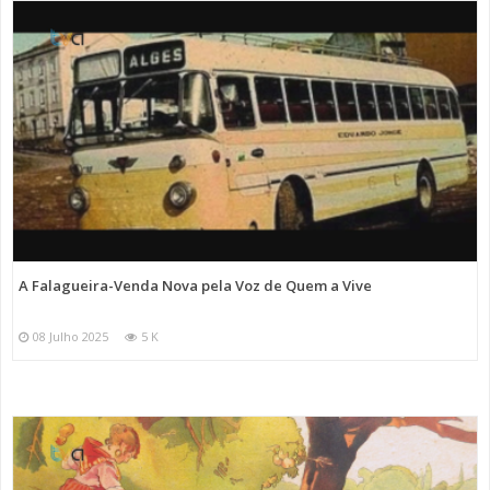
A Falagueira-Venda Nova pela Voz de Quem a Vive
08 Julho 2025
5 K