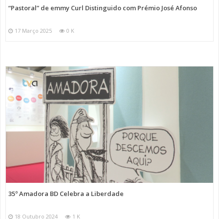
“Pastoral” de emmy Curl Distinguido com Prémio José Afonso
17 Março 2025
0 K
35º Amadora BD Celebra a Liberdade
18 Outubro 2024
1 K