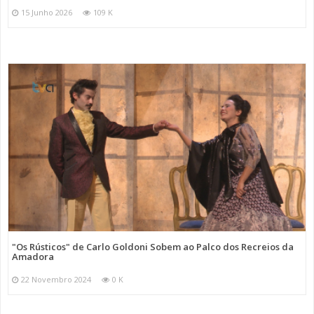
15 Junho 2026
109 K
"Os Rústicos" de Carlo Goldoni Sobem ao Palco dos Recreios da
Amadora
22 Novembro 2024
0 K