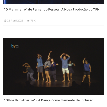
"O Marinheiro" de Fernando Pessoa - A Nova Produção do TPN
22 Abril 2026
76 K
"Olhos Bem Abertos" - A Dança Como Elemento de Inclusão