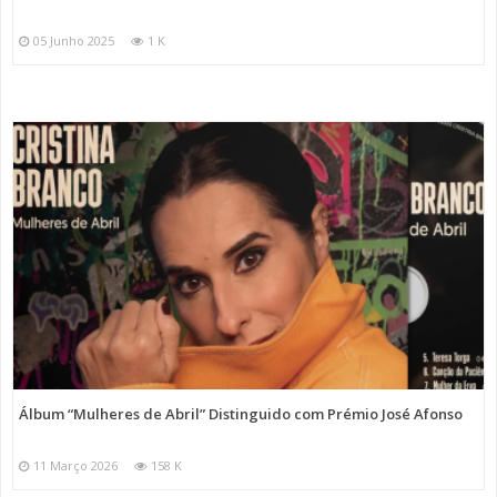
05 Junho 2025
1 K
Álbum “Mulheres de Abril” Distinguido com Prémio José Afonso
11 Março 2026
158 K