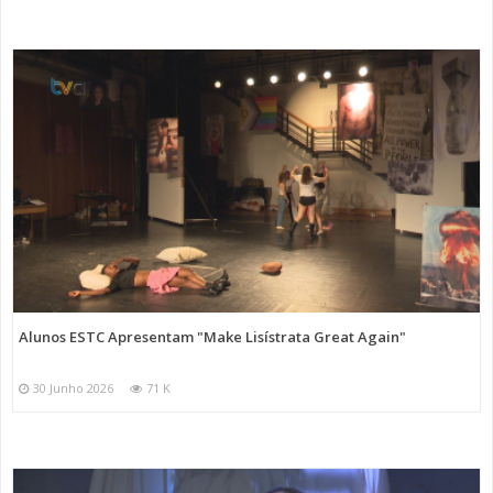
Alunos ESTC Apresentam "Make Lisístrata Great Again"
30 Junho 2026
71 K