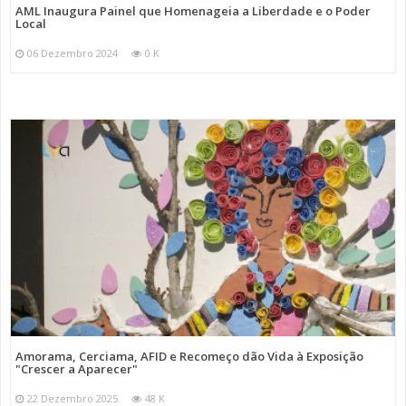
AML Inaugura Painel que Homenageia a Liberdade e o Poder
Local
06 Dezembro 2024
0 K
Amorama, Cerciama, AFID e Recomeço dão Vida à Exposição
"Crescer a Aparecer"
22 Dezembro 2025
48 K