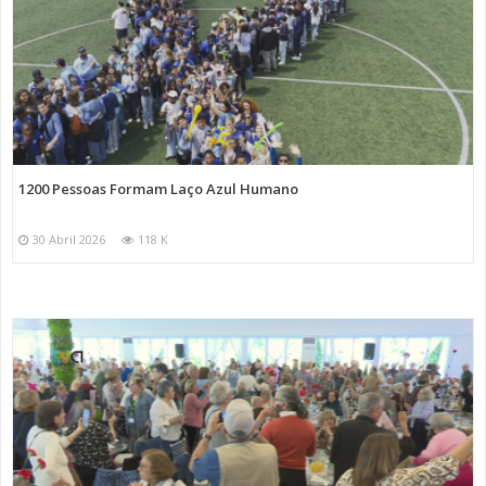
1200 Pessoas Formam Laço Azul Humano
30 Abril 2026
118 K