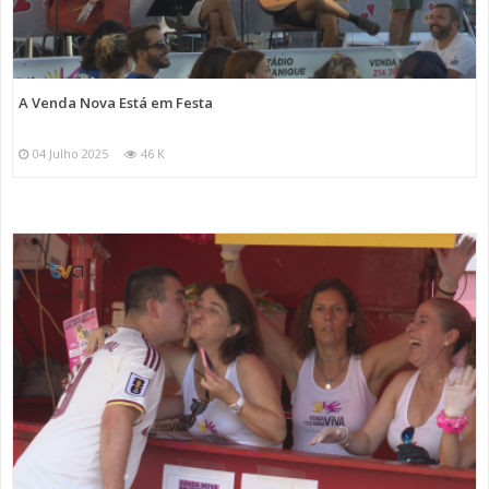
A Venda Nova Está em Festa
04 Julho 2025
46 K