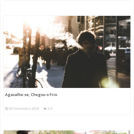
Agasalhe-se, Chegou o Frio
09 Dezembro 2024
0 K