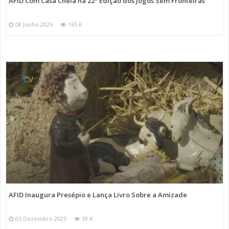
AFID Com Casa Cheia na 22ª Edição dos Jogos Sem Fronteiras
08 Junho 2026
165 K
AFID Inaugura Presépio e Lança Livro Sobre a Amizade
05 Dezembro 2025
39 K