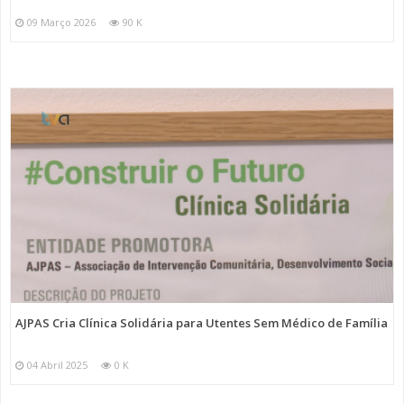
09 Março 2026
90 K
AJPAS Cria Clínica Solidária para Utentes Sem Médico de Família
04 Abril 2025
0 K