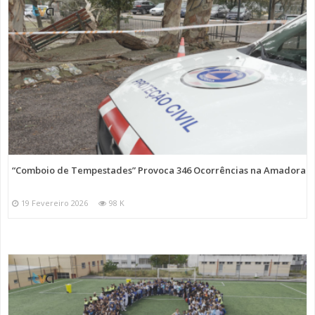
“Comboio de Tempestades” Provoca 346 Ocorrências na Amadora
19 Fevereiro 2026
98 K