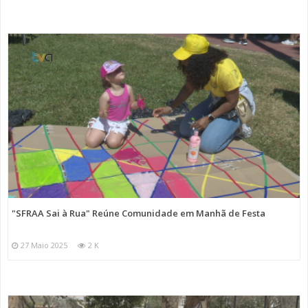
"SFRAA Sai à Rua" Reúne Comunidade em Manhã de Festa
27 Maio 2025
2 K