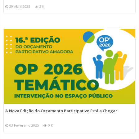
29 Abril 2025
2 K
A Nova Edição do Orçamento Participativo Está a Chegar
03 Fevereiro 2025
0 K