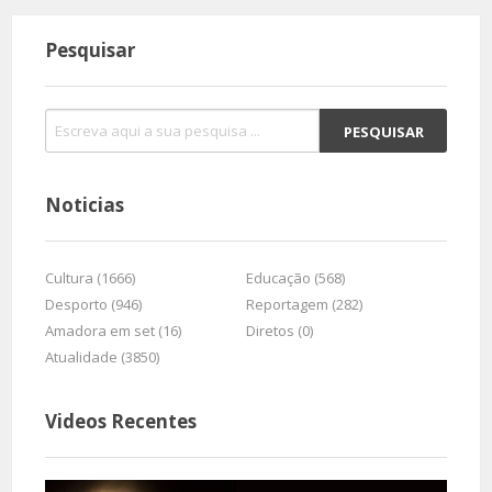
Pesquisar
Noticias
Cultura (1666)
Educação (568)
Desporto (946)
Reportagem (282)
Amadora em set (16)
Diretos (0)
Atualidade (3850)
Videos Recentes