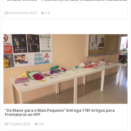
04 Fevereiro 2025
0 K
"Do Maior para o Mais Pequeno" Entrega 1781 Artigos para
Prematuros ao HFF
17 Junho 2025
6 K