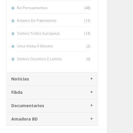
Re Pensamentos
(48)
Roteiro Do Património
(13)
Somos Todos Europeus
(14)
Uma Visita À Mestre
(3)
Vemos Ouvimos E Lemos
(6)
Noticias
Fibda
Documentarios
Amadora BD