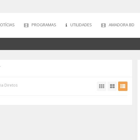
OTÍCIAS
PROGRAMAS
UTILIDADES
AMADORA BD
”
ia Diretos