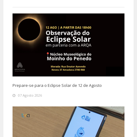
Prepare-se para o Eclipse Solar de 12 de Agosto
07 Agosto 2026