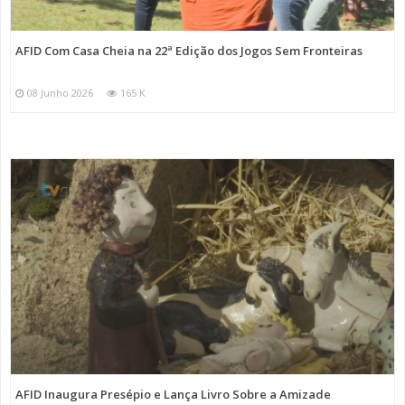
AFID Com Casa Cheia na 22ª Edição dos Jogos Sem Fronteiras
08 Junho 2026
165 K
AFID Inaugura Presépio e Lança Livro Sobre a Amizade