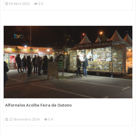
04 Abril 2025
0 K
Alfornelos Acolhe Feira de Outono
22 Novembro 2024
0 K