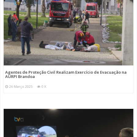
Agentes de Proteção Civil Realizam Exercício de Evacuação na
AURPI Brandoa
26 Março 2025
0 K