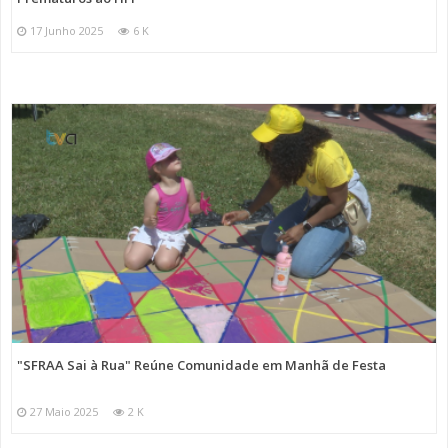
17 Junho 2025
6 K
"SFRAA Sai à Rua" Reúne Comunidade em Manhã de Festa
27 Maio 2025
2 K