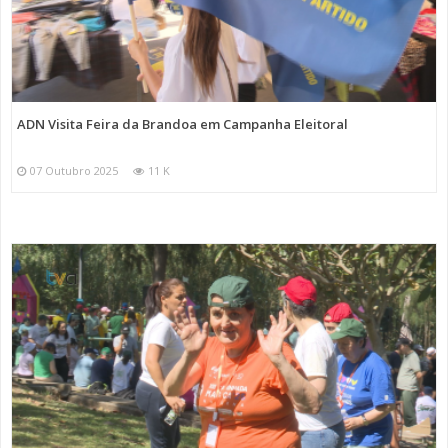
ADN Visita Feira da Brandoa em Campanha Eleitoral
07 Outubro 2025
11 K