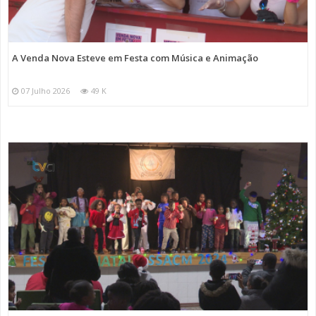
A Venda Nova Esteve em Festa com Música e Animação
07 Julho 2026
49 K