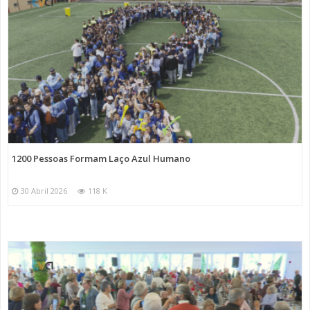
1200 Pessoas Formam Laço Azul Humano
30 Abril 2026
118 K