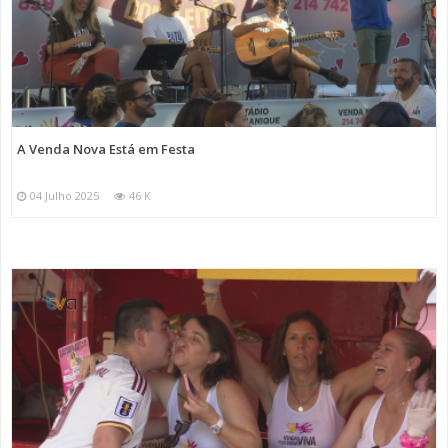
A Venda Nova Está em Festa
04 Julho 2025
46 K