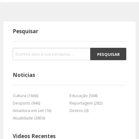
Pesquisar
Noticias
Cultura (1666)
Educação (568)
Desporto (946)
Reportagem (282)
Amadora em set (16)
Diretos (0)
Atualidade (3850)
Videos Recentes