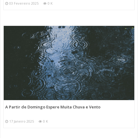
03 Fevereiro 2025
0 K
A Partir de Domingo Espere Muita Chuva e Vento
17 Janeiro 2025
0 K