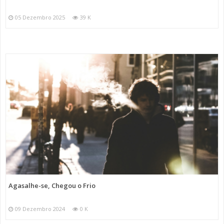
05 Dezembro 2025
39 K
Agasalhe-se, Chegou o Frio
09 Dezembro 2024
0 K