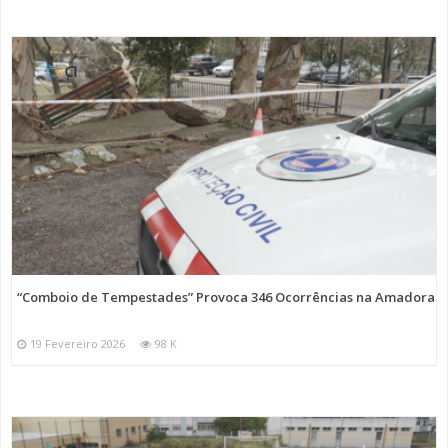
“Comboio de Tempestades” Provoca 346 Ocorrências na Amadora
19 Fevereiro 2026
98 K