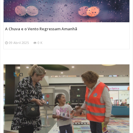
A Chuva e o Vento Regressam Amanhã
09 Abril 2025
0 K