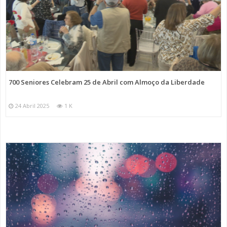
700 Seniores Celebram 25 de Abril com Almoço da Liberdade
24 Abril 2025
1 K