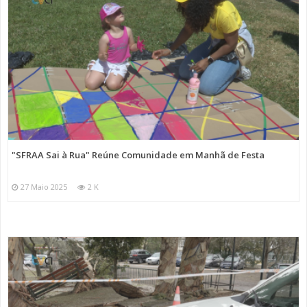
"SFRAA Sai à Rua" Reúne Comunidade em Manhã de Festa
27 Maio 2025
2 K