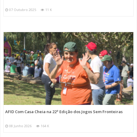
07 Outubro 2025
11 K
AFID Com Casa Cheia na 22ª Edição dos Jogos Sem Fronteiras
08 Junho 2026
164 K