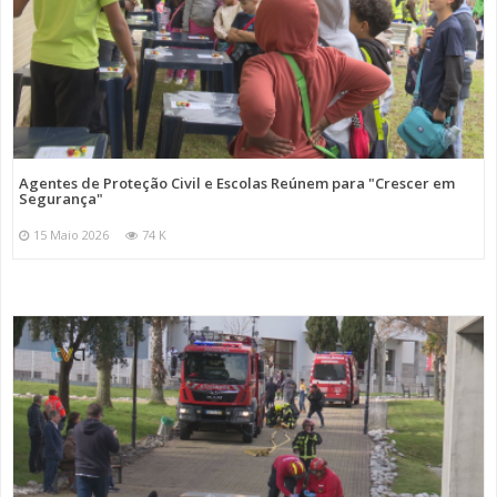
Agentes de Proteção Civil e Escolas Reúnem para "Crescer em
Segurança"
15 Maio 2026
74 K