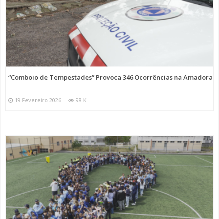
“Comboio de Tempestades” Provoca 346 Ocorrências na Amadora
19 Fevereiro 2026
98 K