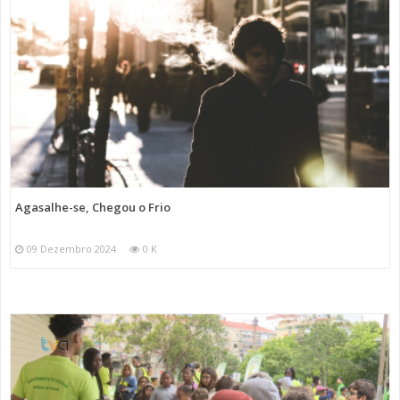
Agasalhe-se, Chegou o Frio
09 Dezembro 2024
0 K