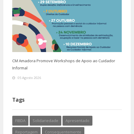
CM Amadora Promove Workshops de Apoio ao Cuidador
Informal
05 Agosto 2026
Tags
FIBDA
Solidariedade
Apresentado
Reportagem
Consequentemente