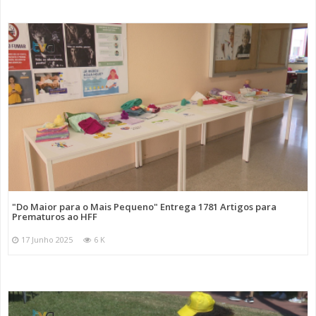
"Do Maior para o Mais Pequeno" Entrega 1781 Artigos para
Prematuros ao HFF
17 Junho 2025
6 K