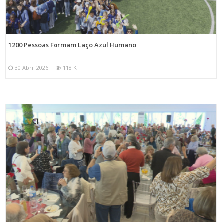
1200 Pessoas Formam Laço Azul Humano
30 Abril 2026
118 K