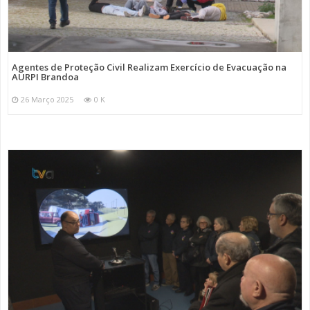
Agentes de Proteção Civil Realizam Exercício de Evacuação na
AURPI Brandoa
26 Março 2025
0 K