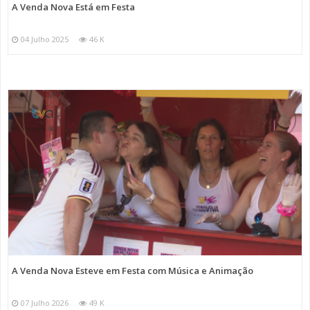
A Venda Nova Está em Festa
04 Julho 2025
46 K
A Venda Nova Esteve em Festa com Música e Animação
07 Julho 2026
49 K