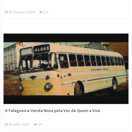
30 Outubro 2024
0 K
A Falagueira-Venda Nova pela Voz de Quem a Vive
08 Julho 2025
5 K