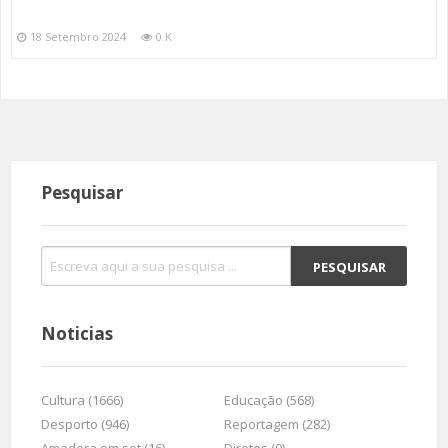
18 Setembro 2024
0 K
Pesquisar
Noticias
Cultura (1666)
Educação (568)
Desporto (946)
Reportagem (282)