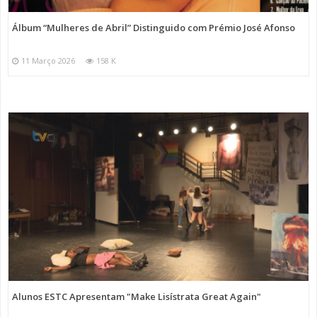
Álbum “Mulheres de Abril” Distinguido com Prémio José Afonso
11 Março 2026
158 K
Alunos ESTC Apresentam "Make Lisístrata Great Again"