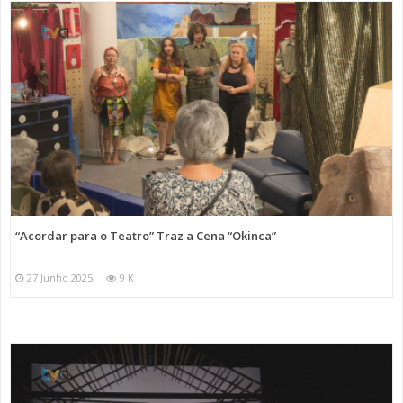
“Acordar para o Teatro” Traz a Cena “Okinca”
27 Junho 2025
9 K