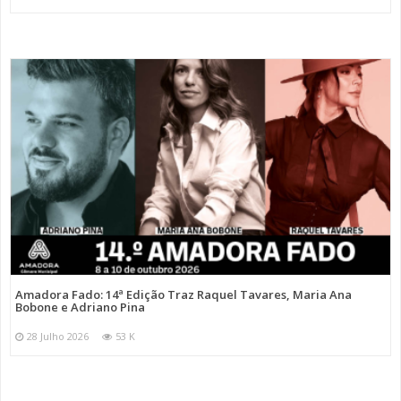
Amadora Fado: 14ª Edição Traz Raquel Tavares, Maria Ana
Bobone e Adriano Pina
28 Julho 2026
53 K