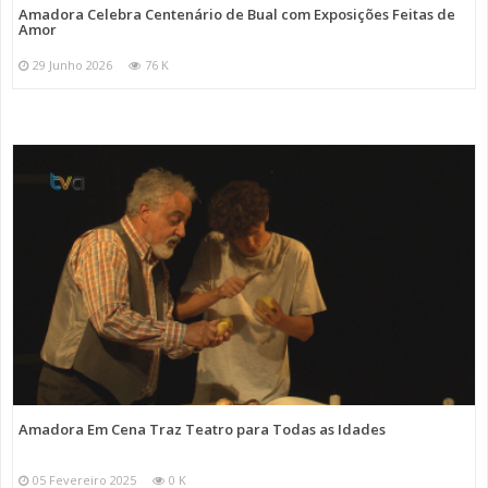
Amadora Celebra Centenário de Bual com Exposições Feitas de
Amor
29 Junho 2026
76 K
Amadora Em Cena Traz Teatro para Todas as Idades
05 Fevereiro 2025
0 K