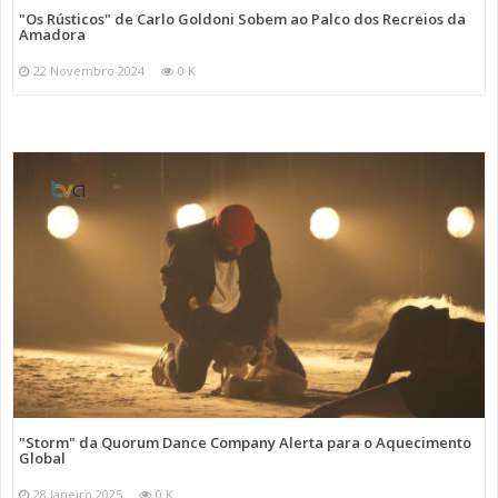
"Os Rústicos" de Carlo Goldoni Sobem ao Palco dos Recreios da
Amadora
22 Novembro 2024
0 K
"Storm" da Quorum Dance Company Alerta para o Aquecimento
Global
28 Janeiro 2025
0 K