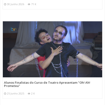
30 Junho 2026
71 K
Alunos Finalistas do Curso de Teatro Apresentam "Oh! Ah!
Prometeu"
25 Junho 2025
2 K