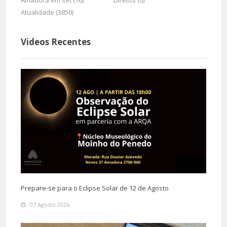
Amadora em set (16)
Diretos (0)
Atualidade (3850)
Videos Recentes
Prepare-se para o Eclipse Solar de 12 de Agosto
07 Agosto 2026