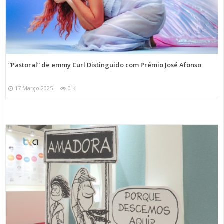
“Pastoral” de emmy Curl Distinguido com Prémio José Afonso
17 Março 2025
0 K