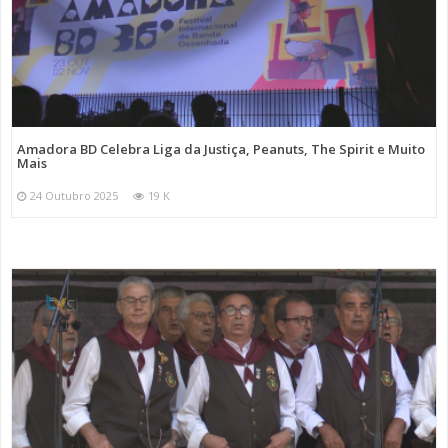
Amadora BD Celebra Liga da Justiça, Peanuts, The Spirit e Muito
Mais
24 Outubro 2025
19 K