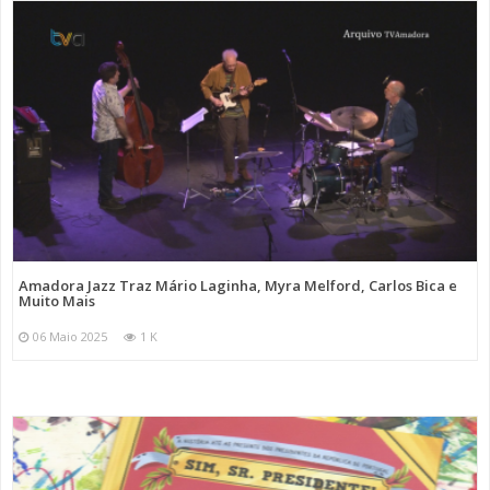
Amadora Jazz Traz Mário Laginha, Myra Melford, Carlos Bica e
Muito Mais
06 Maio 2025
1 K