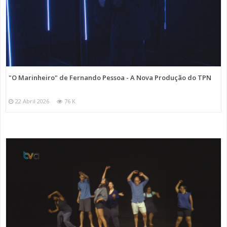
"O Marinheiro" de Fernando Pessoa - A Nova Produção do TPN
22 Abril 2026
76 K