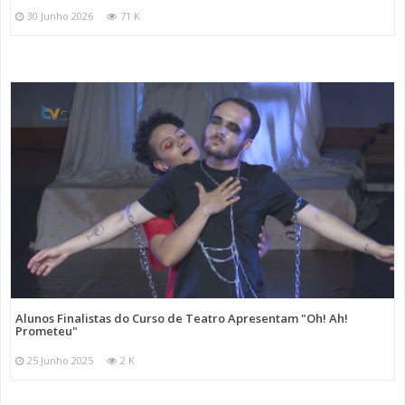
30 Junho 2026
71 K
Alunos Finalistas do Curso de Teatro Apresentam "Oh! Ah!
Prometeu"
25 Junho 2025
2 K