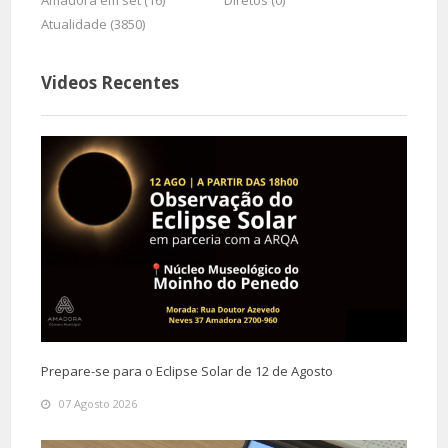
Amadora em set (16)
Diretos (0)
Atualidade (3850)
Videos Recentes
Prepare-se para o Eclipse Solar de 12 de Agosto
07 Agosto 2026