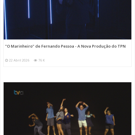
"O Marinheiro" de Fernando Pessoa - A Nova Produção do TPN
22 Abril 2026
76 K