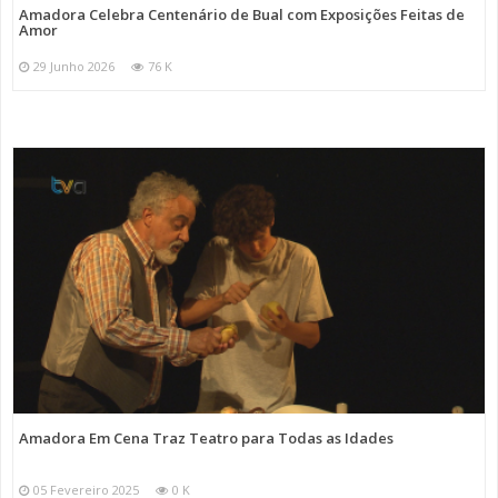
Amadora Celebra Centenário de Bual com Exposições Feitas de
Amor
29 Junho 2026
76 K
Amadora Em Cena Traz Teatro para Todas as Idades
05 Fevereiro 2025
0 K