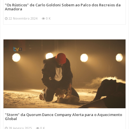
"Os Rústicos" de Carlo Goldoni Sobem ao Palco dos Recreios da
Amadora
22 Novembro 2024
0 K
"Storm" da Quorum Dance Company Alerta para o Aquecimento
Global
28 Janeiro 2025
0 K