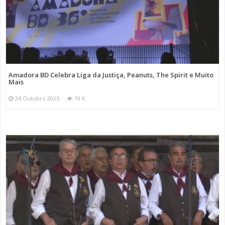
Amadora BD Celebra Liga da Justiça, Peanuts, The Spirit e Muito
Mais
24 Outubro 2025
19 K