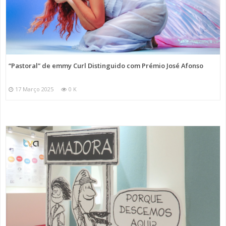
“Pastoral” de emmy Curl Distinguido com Prémio José Afonso
17 Março 2025
0 K