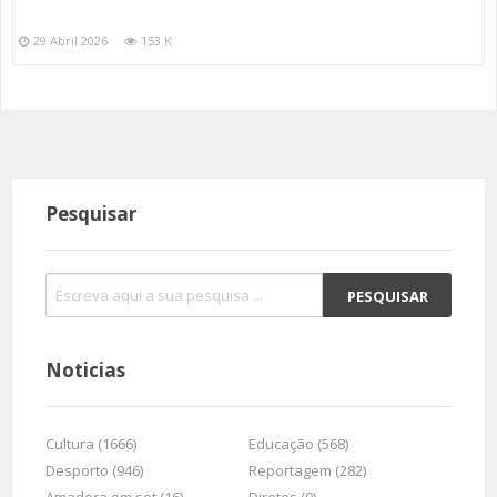
29 Abril 2026
153 K
Pesquisar
Noticias
Cultura (1666)
Educação (568)
Desporto (946)
Reportagem (282)