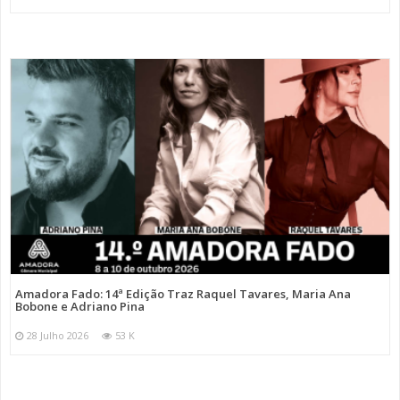
Amadora Fado: 14ª Edição Traz Raquel Tavares, Maria Ana
Bobone e Adriano Pina
28 Julho 2026
53 K