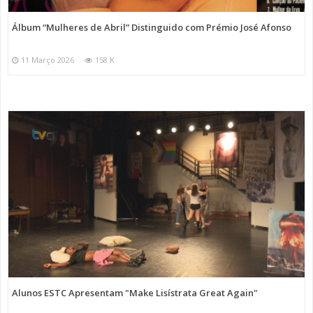
Álbum “Mulheres de Abril” Distinguido com Prémio José Afonso
11 Março 2026
158 K
Alunos ESTC Apresentam "Make Lisístrata Great Again"