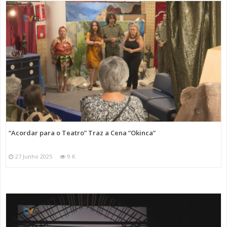
“Acordar para o Teatro” Traz a Cena “Okinca”
27 Junho 2025
9 K