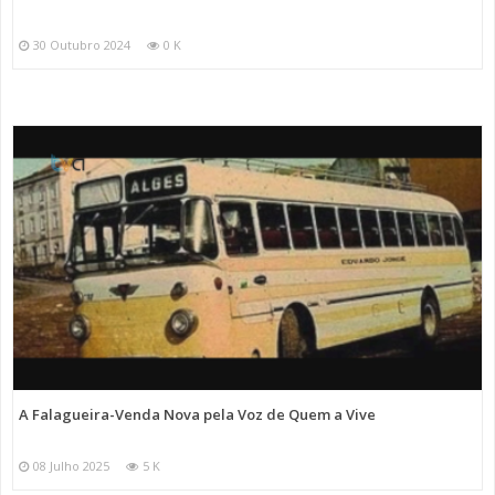
30 Outubro 2024
0 K
A Falagueira-Venda Nova pela Voz de Quem a Vive
08 Julho 2025
5 K