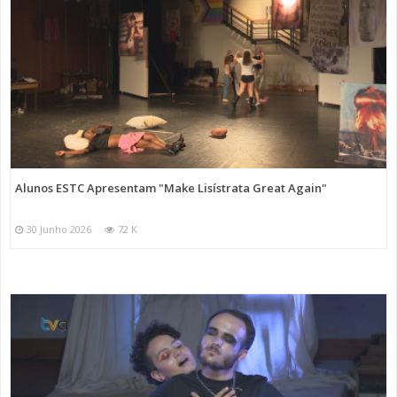
Alunos ESTC Apresentam "Make Lisístrata Great Again"
30 Junho 2026
72 K