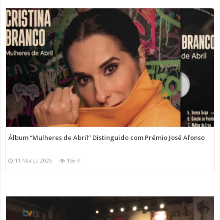
Álbum “Mulheres de Abril” Distinguido com Prémio José Afonso
11 Março 2026
158 K