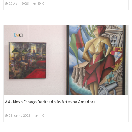
20 Abril 2026
59 K
A4 - Novo Espaço Dedicado às Artes na Amadora
05 Junho 2025
1 K