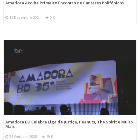
Amadora Acolhe Primeiro Encontro de Cantares Polifónicos
11 Dezembro 2024
0 K
Amadora BD Celebra Liga da Justiça, Peanuts, The Spirit e Muito
Mais
24 Outubro 2025
19 K