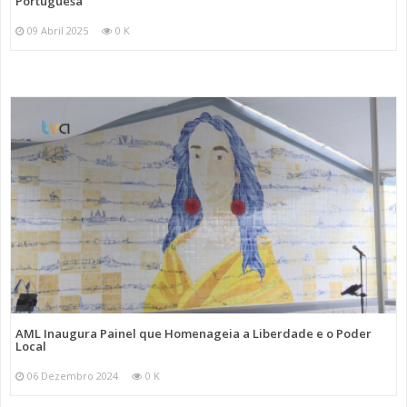
Portuguesa
09 Abril 2025
0 K
AML Inaugura Painel que Homenageia a Liberdade e o Poder
Local
06 Dezembro 2024
0 K