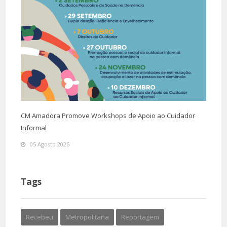
CM Amadora Promove Workshops de Apoio ao Cuidador
Informal
05 Agosto 2026
Tags
Recebeu
Metropolitana
Reportagem