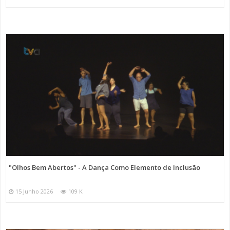
Categorias
Noticias
Cultura
"Olhos Bem Abertos" - A Dança Como Elemento de Inclusão
15 Junho 2026
109 K