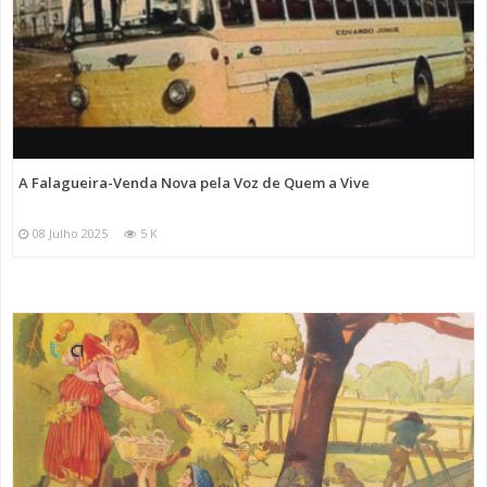
A Falagueira-Venda Nova pela Voz de Quem a Vive
08 Julho 2025
5 K