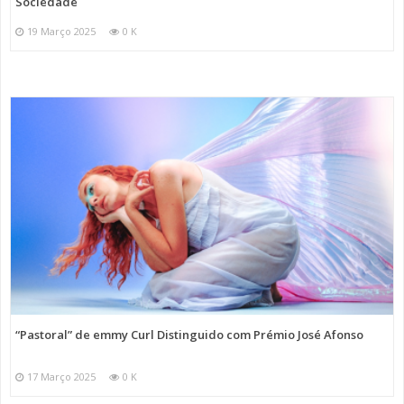
Sociedade
19 Março 2025
0 K
“Pastoral” de emmy Curl Distinguido com Prémio José Afonso
17 Março 2025
0 K