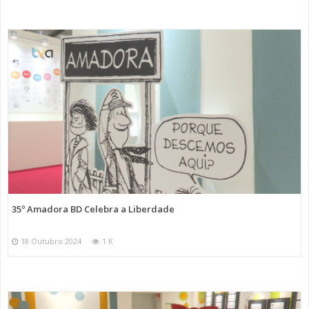
35º Amadora BD Celebra a Liberdade
18 Outubro 2024
1 K