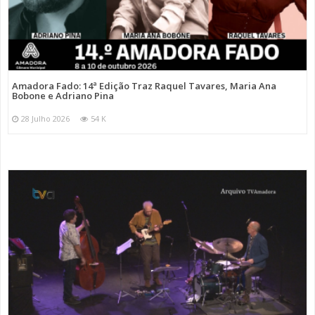
Amadora Fado: 14ª Edição Traz Raquel Tavares, Maria Ana
Bobone e Adriano Pina
28 Julho 2026
54 K