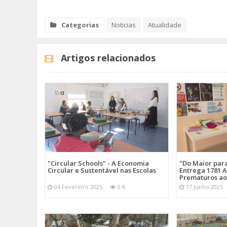
Categorias
Noticias
Atualidade
Artigos relacionados
"Circular Schools" - A Economia
"Do Maior par
Circular e Sustentável nas Escolas
Entrega 1781 A
Prematuros ao
04 Fevereiro 2025
0 K
17 Junho 2025