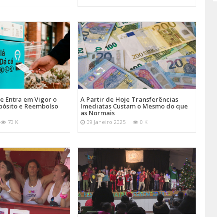
je Entra em Vigor o
A Partir de Hoje Transferências
pósito e Reembolso
Imediatas Custam o Mesmo do que
as Normais
70 K
09 Janeiro 2025
0 K