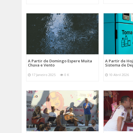
A Partir de Domingo Espere Muita
A Partir de Ho
Chuva e Vento
Sistema de De
17 Janeiro 2025
0 K
10 Abril 2026