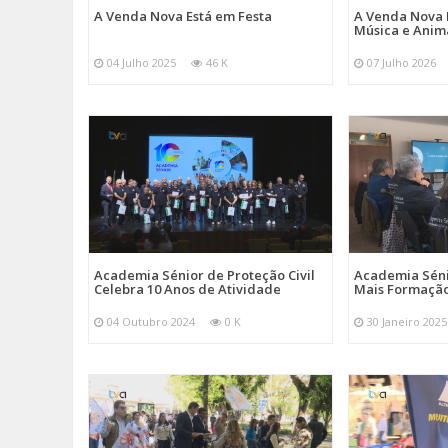
A Venda Nova Está em Festa
A Venda Nova 
Música e Ani
04 Julho 2025
46 K
07 Julho 2026
Academia Sénior de Proteção Civil
Academia Sénio
Celebra 10 Anos de Atividade
Mais Formação
04 Outubro 2024
0 K
30 Janeiro 2025