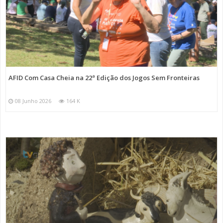
AFID Com Casa Cheia na 22ª Edição dos Jogos Sem Fronteiras
08 Junho 2026
164 K