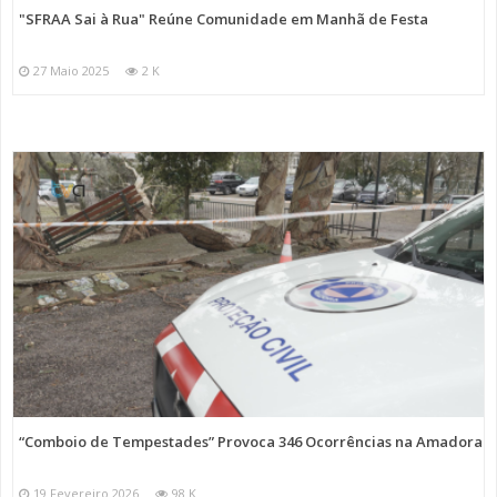
"SFRAA Sai à Rua" Reúne Comunidade em Manhã de Festa
27 Maio 2025
2 K
“Comboio de Tempestades” Provoca 346 Ocorrências na Amadora
19 Fevereiro 2026
98 K