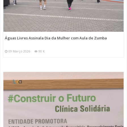
Águas Livres Assinala Dia da Mulher com Aula de Zumba
09 Março 2026
90 K