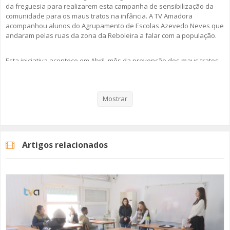
da freguesia para realizarem esta campanha de sensibilização da
comunidade para os maus tratos na infância. A TV Amadora
acompanhou alunos do Agrupamento de Escolas Azevedo Neves que
andaram pelas ruas da zona da Reboleira a falar com a população.
Esta iniciativa acontece em Abril, mês da prevenção dos maus tratos
na infância.
Veja aqui a reportagem!
Mostrar
Categorias
Noticias
Atualidade
Artigos relacionados