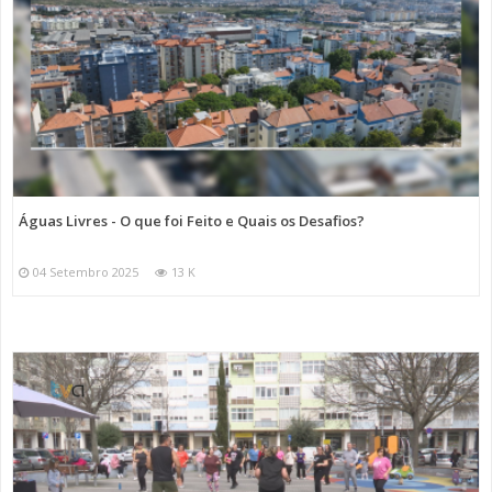
Águas Livres - O que foi Feito e Quais os Desafios?
04 Setembro 2025
13 K