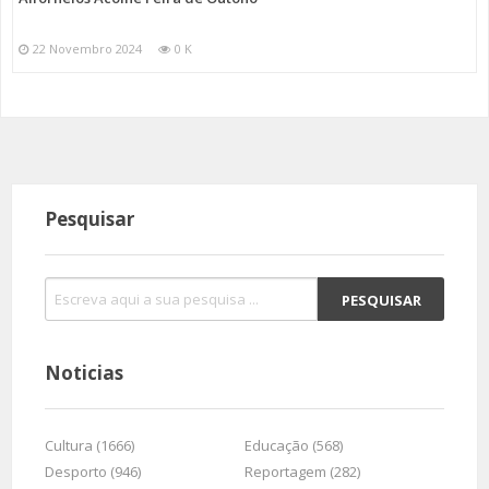
22 Novembro 2024
0 K
Pesquisar
Noticias
Cultura (1666)
Educação (568)
Desporto (946)
Reportagem (282)