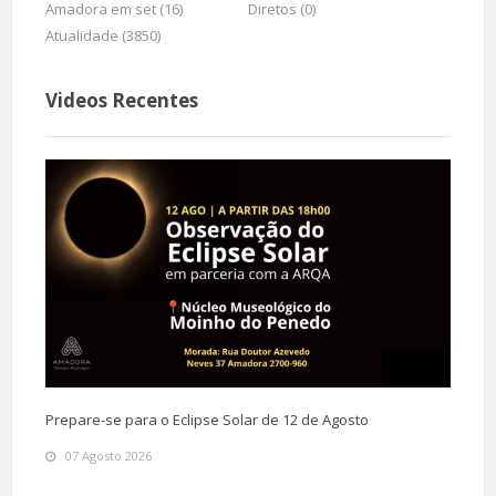
Amadora em set (16)
Diretos (0)
Atualidade (3850)
Videos Recentes
Prepare-se para o Eclipse Solar de 12 de Agosto
07 Agosto 2026