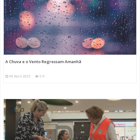
A Chuva e o Vento Regressam Amanhã
09 Abril 2025
0 K