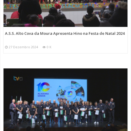
A.S.S. Alto Cova da Moura Apresenta Hino na Festa de Natal 2024
27 Dezembro 2024
0 K