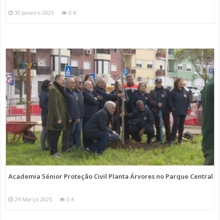
30 Janeiro 2025
0 K
Academia Sénior Proteção Civil Planta Árvores no Parque Central
24 Março 2025
0 K