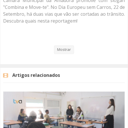
Câmara Municipal da Amadora promove com slogan
"Combina e Move-te". No Dia Europeu sem Carros, 22 de
Setembro, há duas vias que vão ser cortadas ao trânsito.
Descubra quais nesta reportagem!
Programa Semana Europeia da Mobilidade - Amadora
Mostrar
Categorias
Noticias
Atualidade
Artigos relacionados