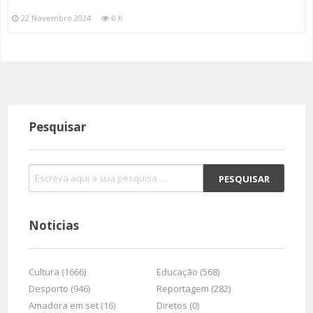
22 Novembro 2024
0 K
Pesquisar
Noticias
Cultura (1666)
Educação (568)
Desporto (946)
Reportagem (282)
Amadora em set (16)
Diretos (0)