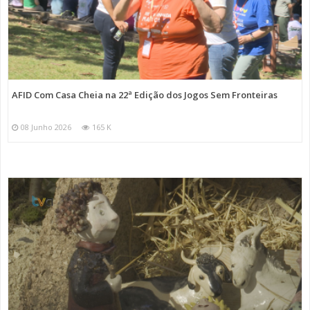
AFID Com Casa Cheia na 22ª Edição dos Jogos Sem Fronteiras
08 Junho 2026
165 K