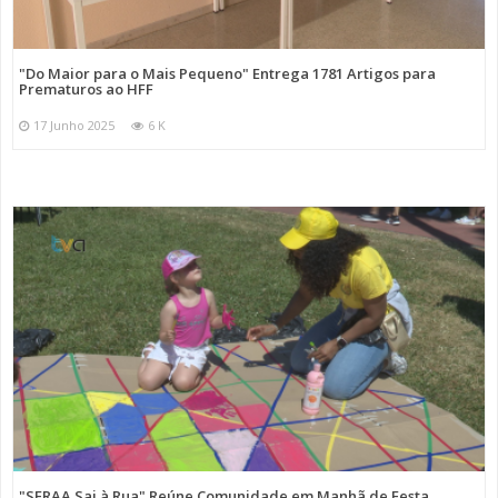
"Do Maior para o Mais Pequeno" Entrega 1781 Artigos para
Prematuros ao HFF
17 Junho 2025
6 K
"SFRAA Sai à Rua" Reúne Comunidade em Manhã de Festa