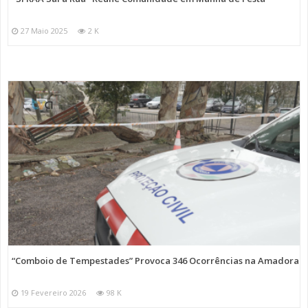
27 Maio 2025
2 K
“Comboio de Tempestades” Provoca 346 Ocorrências na Amadora
19 Fevereiro 2026
98 K