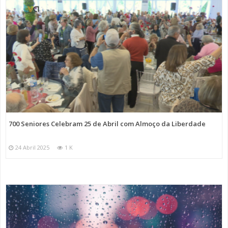
700 Seniores Celebram 25 de Abril com Almoço da Liberdade
24 Abril 2025
1 K