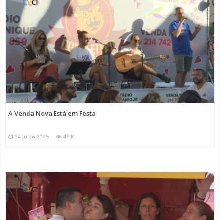
A Venda Nova Está em Festa
04 Julho 2025
46 K