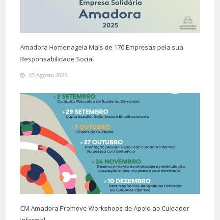
Amadora Homenageia Mais de 170 Empresas pela sua
Responsabilidade Social
05 Agosto 2026
CM Amadora Promove Workshops de Apoio ao Cuidador
Informal