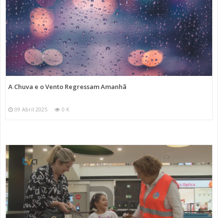
A Chuva e o Vento Regressam Amanhã
09 Abril 2025
0 K