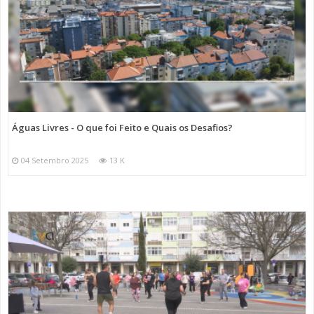
Águas Livres - O que foi Feito e Quais os Desafios?
04 Setembro 2025
13 K