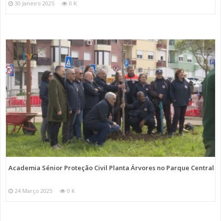
30 Janeiro 2025
0 K
Academia Sénior Proteção Civil Planta Árvores no Parque Central
24 Março 2025
0 K