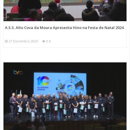
A.S.S. Alto Cova da Moura Apresenta Hino na Festa de Natal 2024
27 Dezembro 2024
0 K