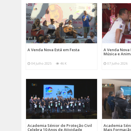
A Venda Nova Está em Festa
A Venda Nova 
Música e Ani
04 Julho 2025
46 K
07 Julho 2026
Academia Sénior de Proteção Civil
Academia Sénio
Celebra 10 Anos de Atividade
Mais Formação