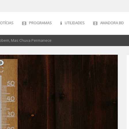
OTÍCIAS
PROGRAMAS
UTILIDADES
AMADORA BD
Sobem, Mas Chuva Permanece