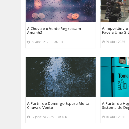
A Importância
A Chuva e o Vento Regressam
Face a Uma Si
Amanhã
29 Abril 2025
09 Abril 2025
0 K
A Partir de Domingo Espere Muita
A Partir de Ho
Chuva e Vento
Sistema de De
17 Janeiro 2025
0 K
10 Abril 2026