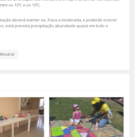
tre os 12ºC e os 13ºC.
pitação deverá manter-se, fraca a moderada, e poderão ocorrer
bro, está prevista precipitação abundante quase em todo o
il da Amadora.
Mostrar