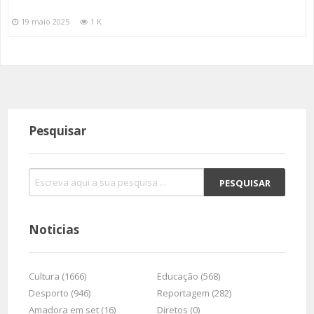
19 maio 2025
1 K
Pesquisar
Noticias
Cultura (1666)
Educação (568)
Desporto (946)
Reportagem (282)
Amadora em set (16)
Diretos (0)