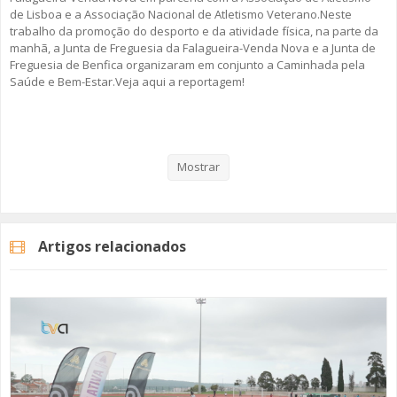
de Lisboa e a Associação Nacional de Atletismo Veterano.Neste
trabalho da promoção do desporto e da atividade física, na parte da
SOMOS TODOS EUROPEUS
manhã, a Junta de Freguesia da Falagueira-Venda Nova e a Junta de
Freguesia de Benfica organizaram em conjunto a Caminhada pela
ENCONTROS IMAGINÁRIOS
Saúde e Bem-Estar.Veja aqui a reportagem!
AMADORA LIGA À RESILIÊNCIA
Categorias
Noticias
Desporto
VEMOS OUVIMOS E LEMOS
Mostrar
(RE) PENSAMENTOS
ECOMOVE-TE
Artigos relacionados
HISTÓRIAS DE ABRIL