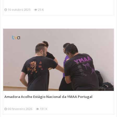
16 outubro 2025
25 K
Amadora Acolhe Estágio Nacional da YMAA Portugal
06 fevereiro 2026
131 K