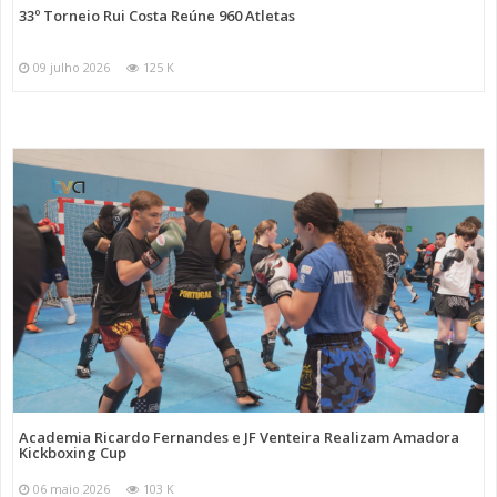
33º Torneio Rui Costa Reúne 960 Atletas
09 julho 2026
125 K
Academia Ricardo Fernandes e JF Venteira Realizam Amadora
Kickboxing Cup
06 maio 2026
103 K