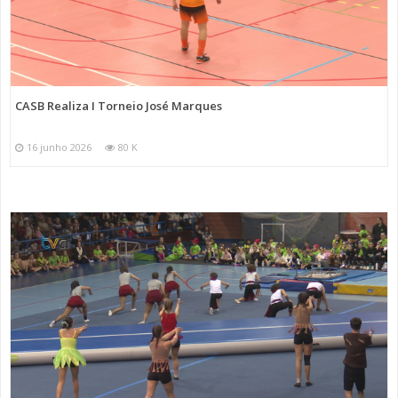
CASB Realiza I Torneio José Marques
16 junho 2026
80 K