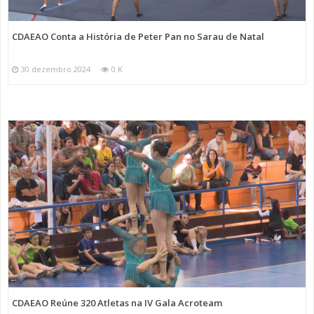
CDAEAO Conta a História de Peter Pan no Sarau de Natal
30 dezembro 2024
0 K
CDAEAO Reúne 320 Atletas na IV Gala Acroteam