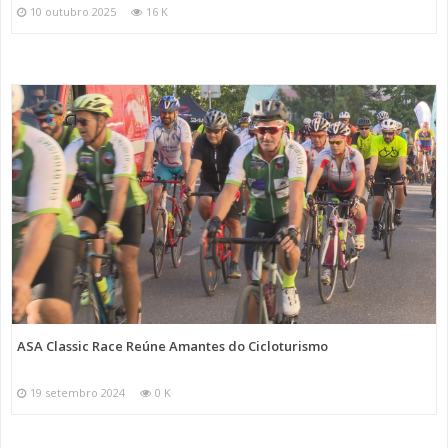
10 outubro 2025
16 K
ASA Classic Race Reúne Amantes do Cicloturismo
19 setembro 2024
0 K