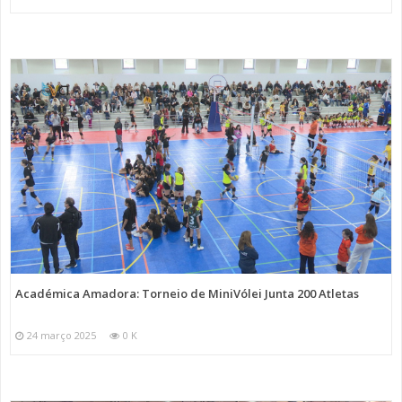
Académica Amadora: Torneio de MiniVólei Junta 200 Atletas
24 março 2025
0 K