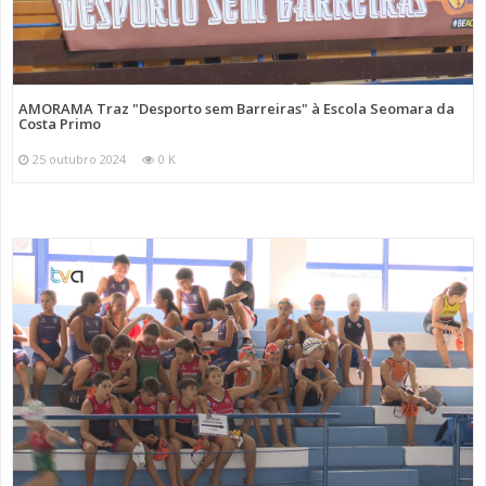
AMORAMA Traz "Desporto sem Barreiras" à Escola Seomara da
Costa Primo
25 outubro 2024
0 K