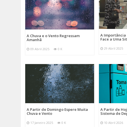
A Importância
A Chuva e o Vento Regressam
Face a Uma Si
Amanhã
29 Abril 2025
09 Abril 2025
0 K
A Partir de Domingo Espere Muita
A Partir de Ho
Chuva e Vento
Sistema de De
17 Janeiro 2025
0 K
10 Abril 2026