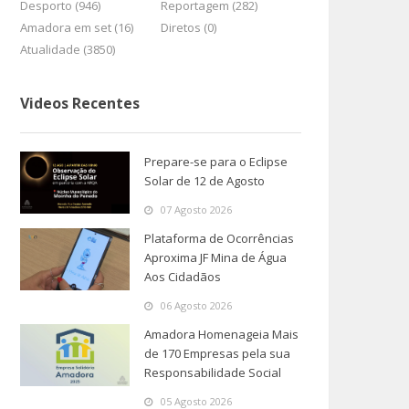
Desporto (946)
Reportagem (282)
Amadora em set (16)
Diretos (0)
Atualidade (3850)
Videos Recentes
Prepare-se para o Eclipse
Solar de 12 de Agosto
07 Agosto 2026
Plataforma de Ocorrências
Aproxima JF Mina de Água
Aos Cidadãos
06 Agosto 2026
Amadora Homenageia Mais
de 170 Empresas pela sua
Responsabilidade Social
05 Agosto 2026