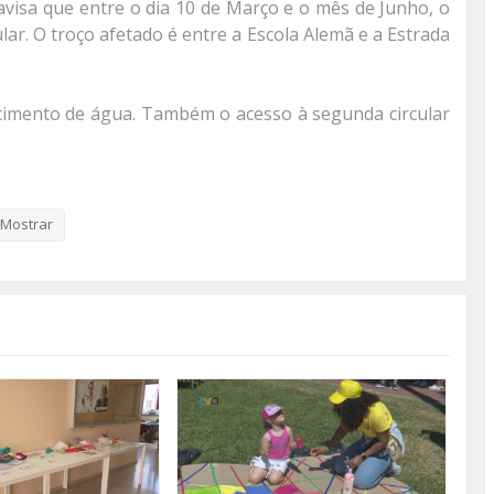
visa que entre o dia 10 de Março e o mês de Junho, o
lar. O troço afetado é entre a Escola Alemã e a Estrada
imento de água. Também o acesso à segunda circular
.
“As alterações à circulação e os respetivos desvios de
 pelas autoridades policiais”.
Mostrar