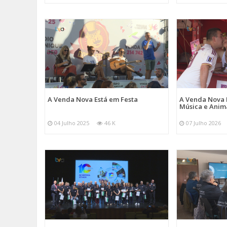
A Venda Nova Está em Festa
A Venda Nova 
Música e Ani
04 Julho 2025
46 K
07 Julho 2026