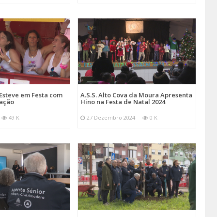
Esteve em Festa com
A.S.S. Alto Cova da Moura Apresenta
mação
Hino na Festa de Natal 2024
49 K
27 Dezembro 2024
0 K