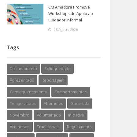
CM Amadora Promove
Workshops de Apoio ao
Cuidador Informal
05 Agosto 2026
Tags
Discursodireto
Solidariedade
Apresentado
Reportagem
Consequentemente
Comportamentos
Temperaturas
Alfornelos
Garantida
Novembro
Voluntariado
Iniciativa
Acolheram
Tradicionais
Regulamento