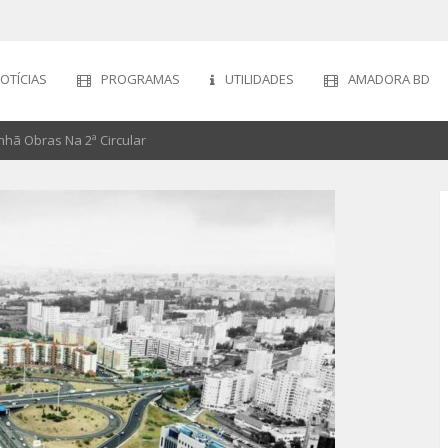
OTÍCIAS
PROGRAMAS
UTILIDADES
AMADORA BD
hã Obras Na 2ª Circular