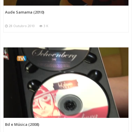
Aude Samama (2010)
28 Outubro 2010
3 K
Bd e Música (2008)