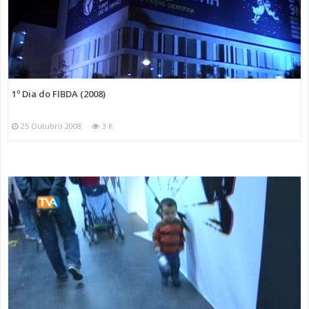
1º Dia do FIBDA (2008)
25 Outubro 2008
3 K