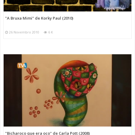
"A Bruxa Mimi" de Korky Paul (2010)
26 Novembro 2010
6 K
"Bicharoco que era oco" de Carla Pott (2008)