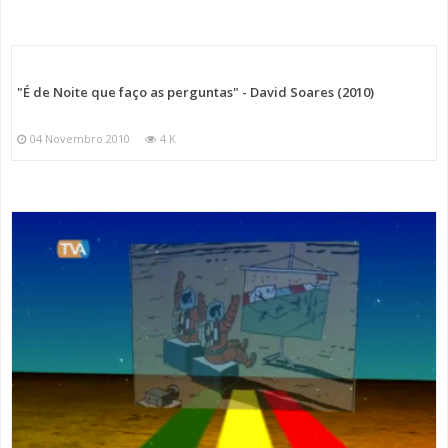
"É de Noite que faço as perguntas" - David Soares (2010)
04 Novembro 2010
4 K