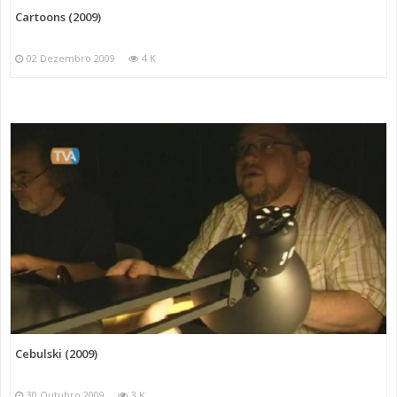
Cartoons (2009)
02 Dezembro 2009
4 K
Cebulski (2009)
30 Outubro 2009
3 K