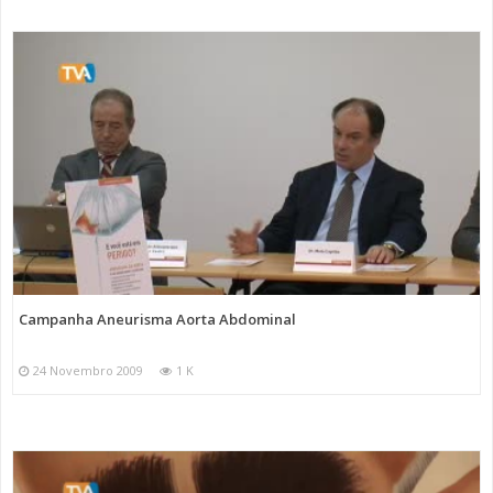
Campanha Aneurisma Aorta Abdominal
24 Novembro 2009
1 K