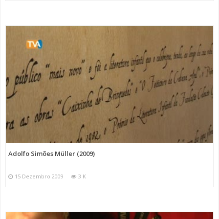
Adolfo Simões Müller (2009)
15 Dezembro 2009
3 K