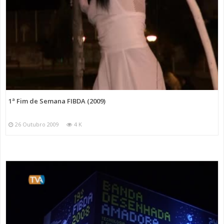
1ª Fim de Semana FIBDA (2009)
26 Outubro 2009
4 K