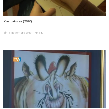
Caricaturas (2010)
11 Novembro 2010
6 K