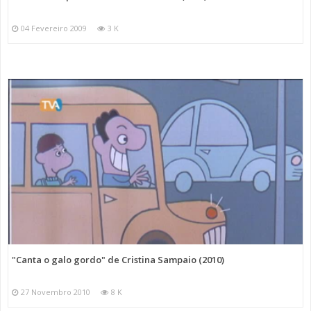
04 Fevereiro 2009
3 K
"Canta o galo gordo" de Cristina Sampaio (2010)
27 Novembro 2010
8 K