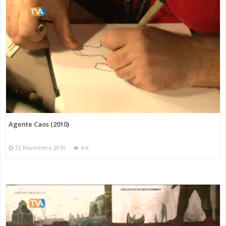
Agente Caos (2010)
22 Novembro 2010
4 K