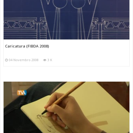
Caricatura (FIBDA 2008)
04 Novembro 2008
3 K