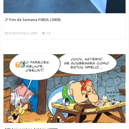
2º Fim de Semana FIBDA (2009)
04 Novembro 2009
3 K