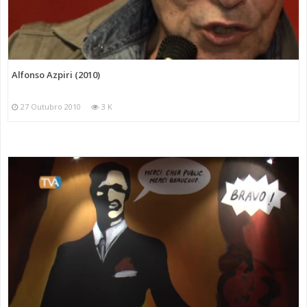
Alfonso Azpiri (2010)
27 Outubro 2010
3 K