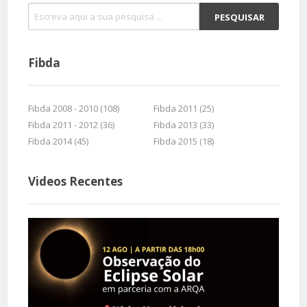
Fibda
Fibda 2008 - 2010 (108)
Fibda 2011 (25)
Fibda 2011 - 2012 (36)
Fibda 2013 (33)
Fibda 2014 (45)
Fibda 2015 (18)
Videos Recentes