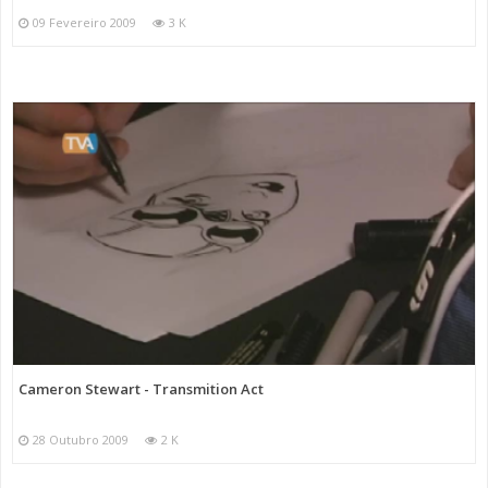
09 Fevereiro 2009
3 K
Cameron Stewart - Transmition Act
28 Outubro 2009
2 K