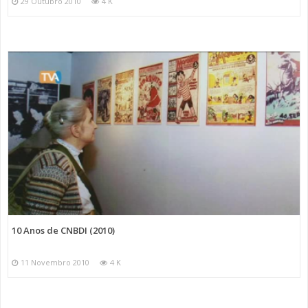
29 Outubro 2010
4 K
10 Anos de CNBDI (2010)
11 Novembro 2010
4 K