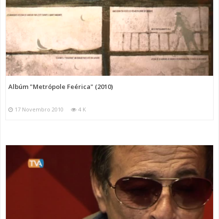
Albúm "Metrópole Feérica" (2010)
17 Novembro 2010
4 K