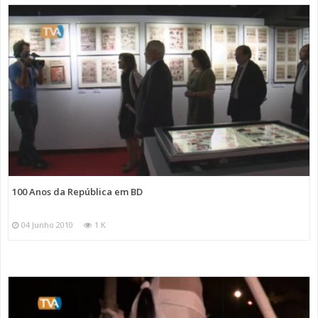
100 Anos da República em BD
04 Junho 2010
1 K