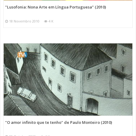
"Lusofonia: Nona Arte em Língua Portuguesa" (2010)
18 Novembro 2010
4 K
"O amor infinito que te tenho" de Paulo Monteiro (2010)