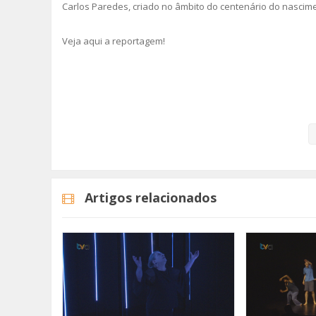
Carlos Paredes, criado no âmbito do centenário do nascime
Veja aqui a reportagem!
Categorias
Noticias
Cultura
Artigos relacionados