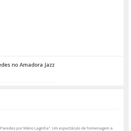
redes no Amadora Jazz
os Paredes por Mário Laginha". Um espectáculo de homenagem a