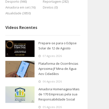
Desporto (946)
Reportagem (282)
Amadora em set (16)
Diretos (0)
Atualidade (3850)
Videos Recentes
Prepare-se para o Eclipse
Solar de 12 de Agosto
07 Agosto 2026
Plataforma de Ocorrências
Aproxima JF Mina de Água
Aos Cidadãos
06 Agosto 2026
Amadora Homenageia Mais
de 170 Empresas pela sua
Responsabilidade Social
05 Agosto 2026