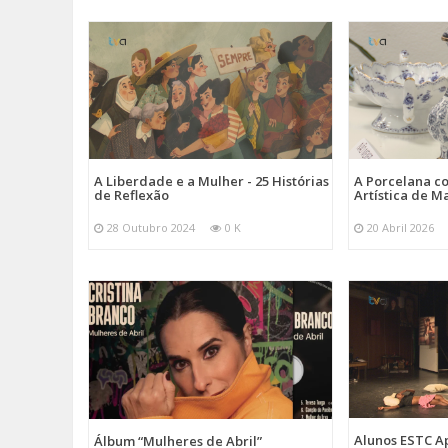
A Liberdade e a Mulher - 25 Histórias
A Porcelana c
de Reflexão
Artística de M
28 Outubro 2024
0 K
20 Abril 2026
Alunos ESTC 
Álbum “Mulheres de Abril”