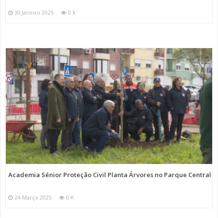
30 Janeiro 2025
0 K
Academia Sénior Proteção Civil Planta Árvores no Parque Central
24 Março 2025
0 K