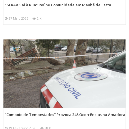
"SFRAA Sai à Rua" Reúne Comunidade em Manhã de Festa
27 Maio 2025
2 K
“Comboio de Tempestades” Provoca 346 Ocorrências na Amadora
19 Fevereiro 2026
98 K