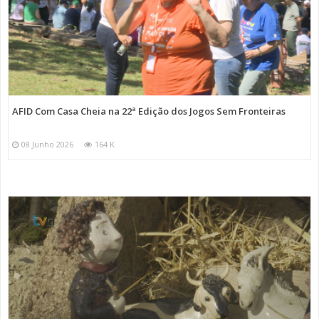
AFID Com Casa Cheia na 22ª Edição dos Jogos Sem Fronteiras
08 Junho 2026
164 K