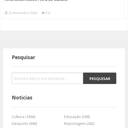
22 Novembro 2024
0 K
Pesquisar
Noticias
Cultura (1666)
Educação (568)
Desporto (946)
Reportagem (282)