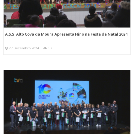
A.S.S. Alto Cova da Moura Apresenta Hino na Festa de Natal 2024
27 Dezembro 2024
0 K