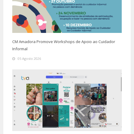
CM Amadora Promove Workshops de Apoio ao Cuidador
Informal
05 Agosto 2026