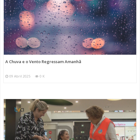
A Chuva e o Vento Regressam Amanhã
09 Abril 2025
0 K