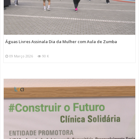
Águas Livres Assinala Dia da Mulher com Aula de Zumba
09 Março 2026
90 K