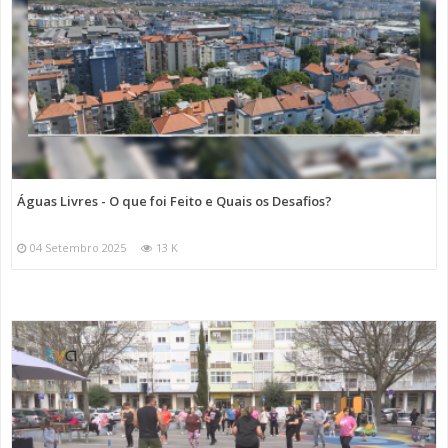
Águas Livres - O que foi Feito e Quais os Desafios?
04 Setembro 2025
13 K