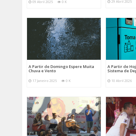
29 Abril 2025
09 Abril 2025
0 K
A Partir de Domingo Espere Muita
A Partir de Ho
Chuva e Vento
Sistema de De
17 Janeiro 2025
0 K
10 Abril 2026