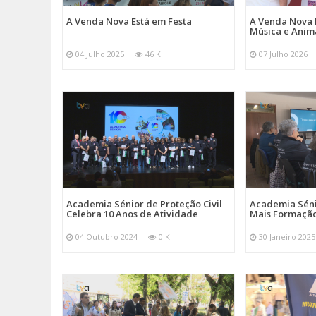
A Venda Nova Está em Festa
A Venda Nova 
Música e Ani
04 Julho 2025
46 K
07 Julho 2026
Academia Sénior de Proteção Civil
Academia Sénio
Celebra 10 Anos de Atividade
Mais Formação
04 Outubro 2024
0 K
30 Janeiro 2025