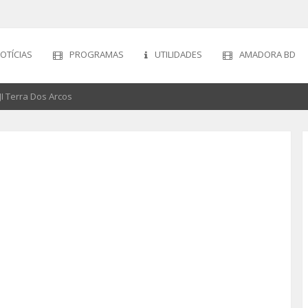
OTÍCIAS
PROGRAMAS
UTILIDADES
AMADORA BD
I Terra Dos Arcos