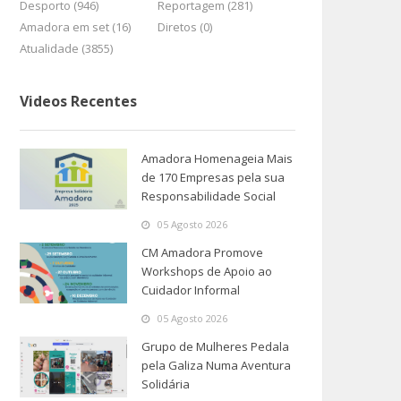
Desporto (946)
Reportagem (281)
Amadora em set (16)
Diretos (0)
Atualidade (3855)
Videos Recentes
Amadora Homenageia Mais
de 170 Empresas pela sua
Responsabilidade Social
05 Agosto 2026
CM Amadora Promove
Workshops de Apoio ao
Cuidador Informal
05 Agosto 2026
Grupo de Mulheres Pedala
pela Galiza Numa Aventura
Solidária