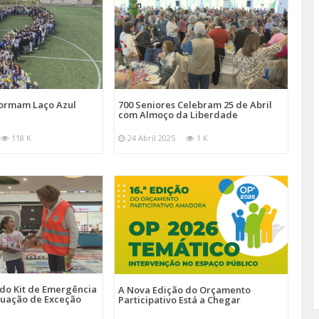
Formam Laço Azul
700 Seniores Celebram 25 de Abril
com Almoço da Liberdade
118 K
24 Abril 2025
1 K
 do Kit de Emergência
A Nova Edição do Orçamento
tuação de Exceção
Participativo Está a Chegar