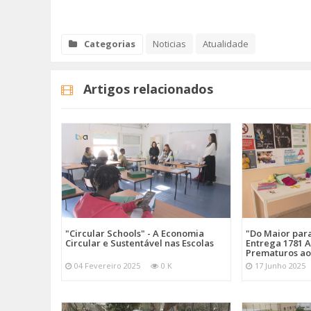
Categorias
Noticias
Atualidade
Artigos relacionados
"Circular Schools" - A Economia
"Do Maior par
Circular e Sustentável nas Escolas
Entrega 1781 A
Prematuros ao
04 Fevereiro 2025
0 K
17 Junho 2025