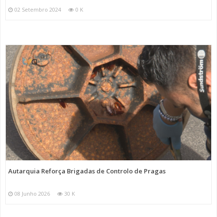
02 Setembro 2024
0 K
Autarquia Reforça Brigadas de Controlo de Pragas
08 Junho 2026
30 K