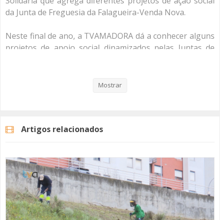
Solidária que agrega diferentes projetos de ação social
da Junta de Freguesia da Falagueira-Venda Nova.
Neste final de ano, a TVAMADORA dá a conhecer alguns
projetos de apoio social dinamizados pelas Juntas de
Freguesia do concelho da Amadora.
Mostrar
Categorias
Noticias
Reportagem
Artigos relacionados