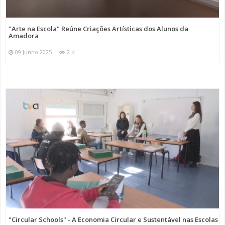
"Arte na Escola" Reúne Criações Artísticas dos Alunos da
Amadora
09 Junho 2025
2 K
"Circular Schools" - A Economia Circular e Sustentável nas Escolas