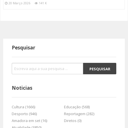
20 Março 2026
141 K
Pesquisar
Noticias
Cultura (1666)
Educação (568)
Desporto (946)
Reportagem (282)
Amadora em set (16)
Diretos (0)
Atualidade (3850)