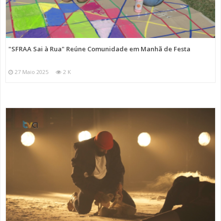
"SFRAA Sai à Rua" Reúne Comunidade em Manhã de Festa
27 Maio 2025
2 K