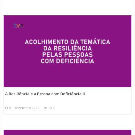
A Resiliência e a Pessoa com Deficiência II
03 Dezembro 2025
10 K