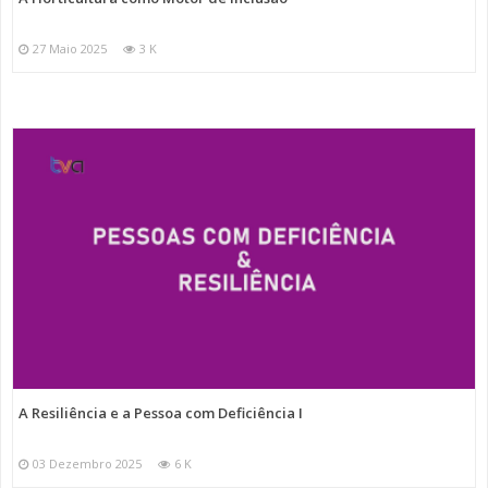
27 Maio 2025
3 K
A Resiliência e a Pessoa com Deficiência I
03 Dezembro 2025
6 K