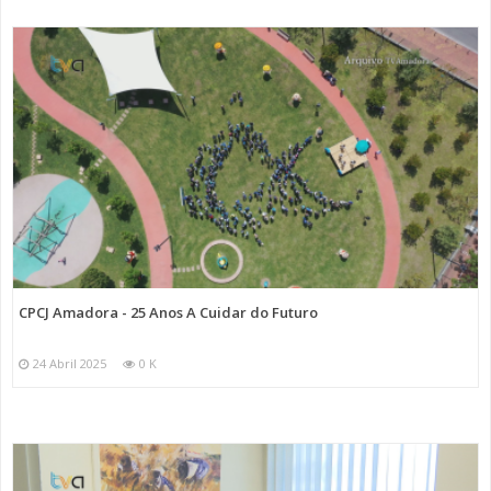
CPCJ Amadora - 25 Anos A Cuidar do Futuro
24 Abril 2025
0 K