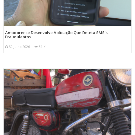
Amadorense Desenvolve Aplicação Que Deteta SMS´s
Fraudulentos
30 Julho 2026
31 K