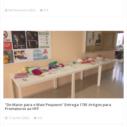
04 Fevereiro 2025
0 K
"Do Maior para o Mais Pequeno" Entrega 1781 Artigos para
Prematuros ao HFF
17 Junho 2025
6 K