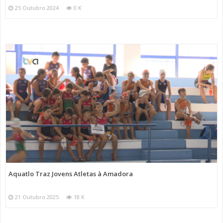
25 Outubro 2024
0 K
Aquatlo Traz Jovens Atletas à Amadora
21 Outubro 2025
18 K