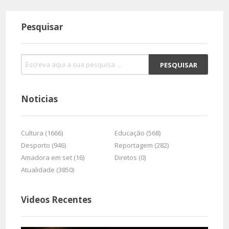
Pesquisar
Noticias
Cultura (1666)
Educação (568)
Desporto (946)
Reportagem (282)
Amadora em set (16)
Diretos (0)
Atualidade (3850)
Videos Recentes