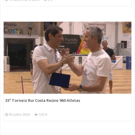
33º Torneio Rui Costa Reúne 960 Atletas
09 Julho 2026
125 K