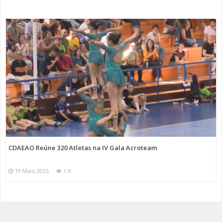
CDAEAO Reúne 320 Atletas na IV Gala Acroteam
19 Maio 2025
1 K