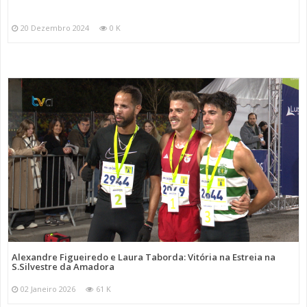
20 Dezembro 2024
0 K
Alexandre Figueiredo e Laura Taborda: Vitória na Estreia na
S.Silvestre da Amadora
02 Janeiro 2026
61 K