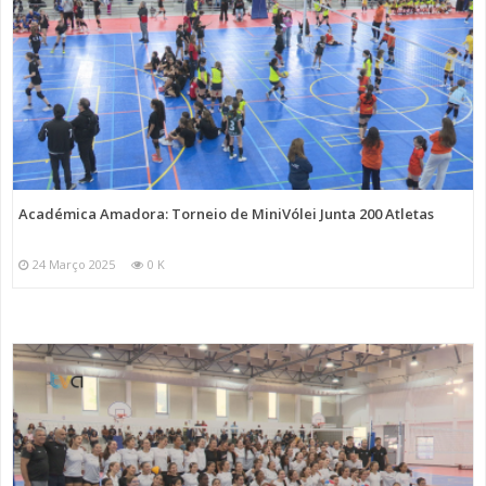
Académica Amadora: Torneio de MiniVólei Junta 200 Atletas
24 Março 2025
0 K