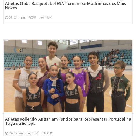
Atletas Clube Basquetebol ESA Tornam-se Madrinhas dos Mais
Novos
28 Outubro 2025
16 K
Atletas Rollersky Angariam Fundos para Representar Portugal na
Taça da Europa
26 Setembro 2024
0 K