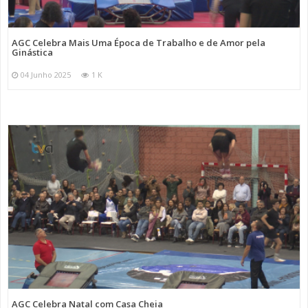
AGC Celebra Mais Uma Época de Trabalho e de Amor pela
Ginástica
04 Junho 2025
1 K
AGC Celebra Natal com Casa Cheia