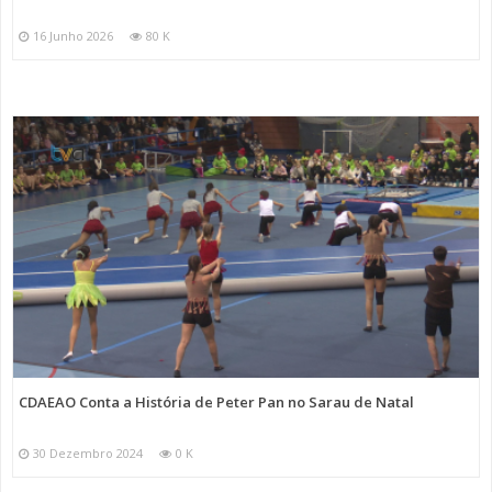
16 Junho 2026
80 K
CDAEAO Conta a História de Peter Pan no Sarau de Natal
30 Dezembro 2024
0 K