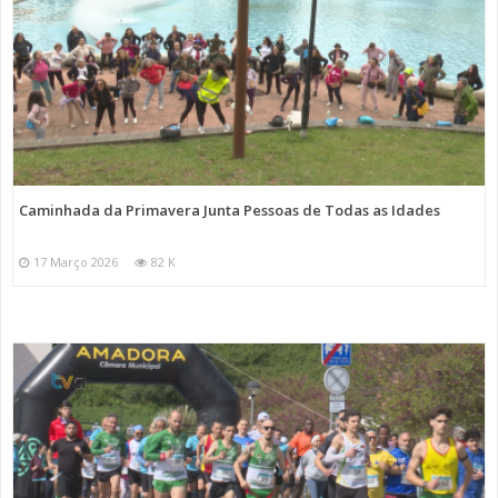
Caminhada da Primavera Junta Pessoas de Todas as Idades
17 Março 2026
82 K