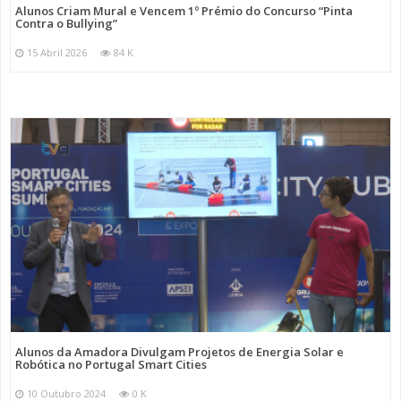
Alunos Criam Mural e Vencem 1º Prémio do Concurso “Pinta
Contra o Bullying”
15 Abril 2026
84 K
Alunos da Amadora Divulgam Projetos de Energia Solar e
Robótica no Portugal Smart Cities
10 Outubro 2024
0 K