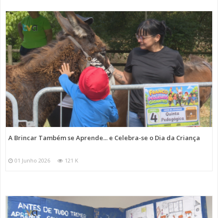
A Brincar Também se Aprende... e Celebra-se o Dia da Criança
01 Junho 2026
121 K