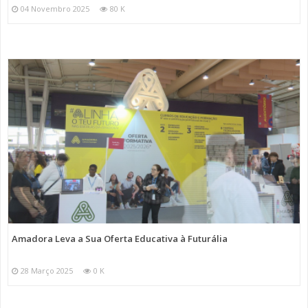
04 Novembro 2025
80 K
Amadora Leva a Sua Oferta Educativa à Futurália
28 Março 2025
0 K