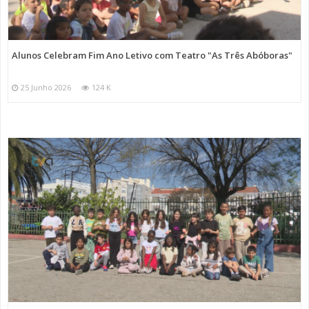
Alunos Celebram Fim Ano Letivo com Teatro "As Três Abóboras"
25 Junho 2026
124 K