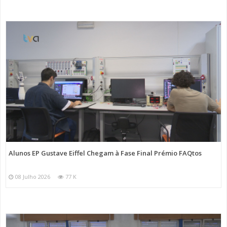
Alunos EP Gustave Eiffel Chegam à Fase Final Prémio FAQtos
08 Julho 2026
77 K