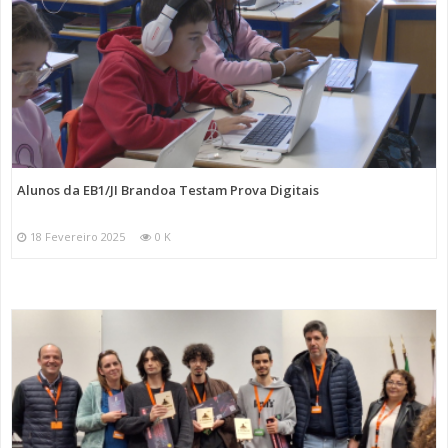
Alunos da EB1/JI Brandoa Testam Prova Digitais
18 Fevereiro 2025
0 K