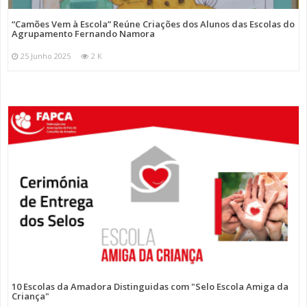
“Camões Vem à Escola” Reúne Criações dos Alunos das Escolas do
Agrupamento Fernando Namora
25 Junho 2025
2 K
10 Escolas da Amadora Distinguidas com "Selo Escola Amiga da
Criança"