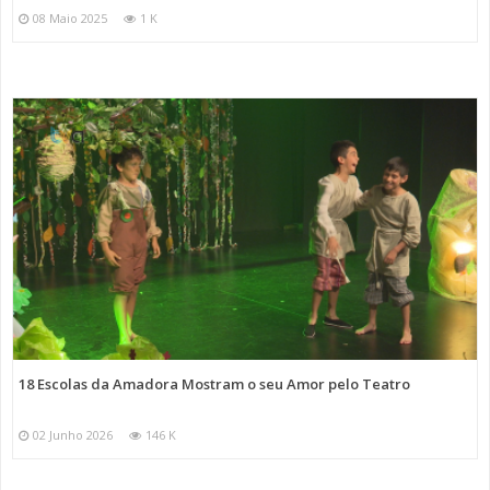
08 Maio 2025
1 K
18 Escolas da Amadora Mostram o seu Amor pelo Teatro
02 Junho 2026
146 K