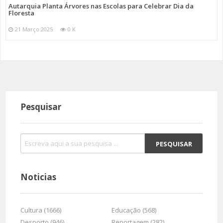
Autarquia Planta Árvores nas Escolas para Celebrar Dia da
Floresta
21 Março 2025
0 K
Pesquisar
Noticias
Cultura (1666)
Educação (568)
Desporto (946)
Reportagem (282)