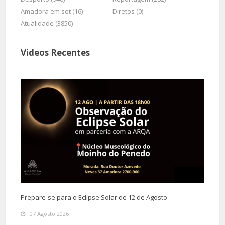
Amadora em set (16)
Diretos (0)
Atualidade (3850)
Videos Recentes
Prepare-se para o Eclipse Solar de 12 de Agosto
07 Agosto 2026