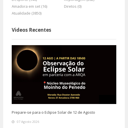
Amadora em set (16)
Diretos (0)
Atualidade (3850)
Videos Recentes
Prepare-se para o Eclipse Solar de 12 de Agosto
07 Agosto 2026