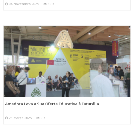
04 Novembro 2025
80 K
Amadora Leva a Sua Oferta Educativa à Futurália
28 Março 2025
0 K