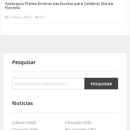
Autarquia Planta Árvores nas Escolas para Celebrar Dia da
Floresta
21 Março 2025
0 K
Pesquisar
Noticias
Cultura (1666)
Educação (568)
Desporto (946)
Reportagem (282)