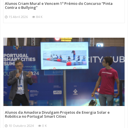
Alunos Criam Mural e Vencem 1º Prémio do Concurso “Pinta
Contra o Bullying”
15 Abril 2026
84 K
Alunos da Amadora Divulgam Projetos de Energia Solar e
Robótica no Portugal Smart Cities
10 Outubro 2024
0 K