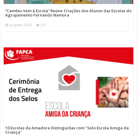
“Camões Vem à Escola” Reúne Criações dos Alunos das Escolas do
Agrupamento Fernando Namora
25 Junho 2025
2 K
10 Escolas da Amadora Distinguidas com "Selo Escola Amiga da
Criança"