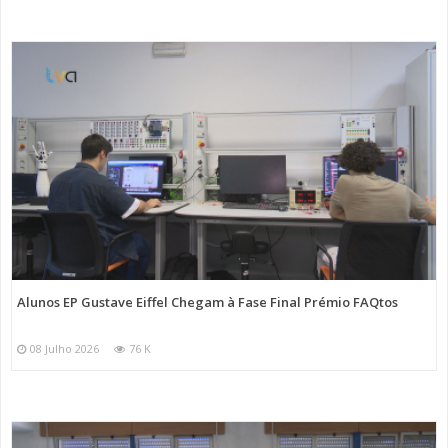
Alunos EP Gustave Eiffel Chegam à Fase Final Prémio FAQtos
08 Julho 2026
76 K