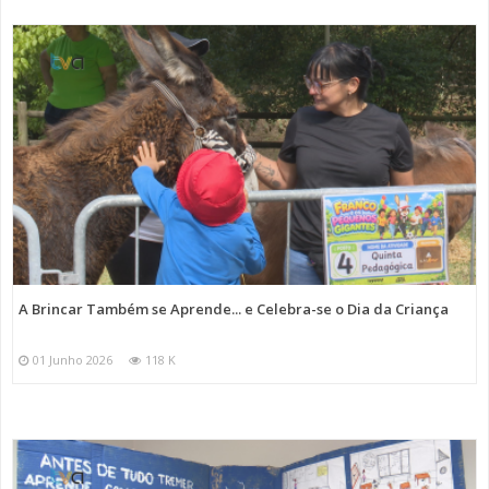
A Brincar Também se Aprende... e Celebra-se o Dia da Criança
01 Junho 2026
118 K