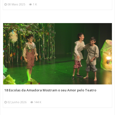
08 Maio 2025
1 K
18 Escolas da Amadora Mostram o seu Amor pelo Teatro
02 Junho 2026
144 K