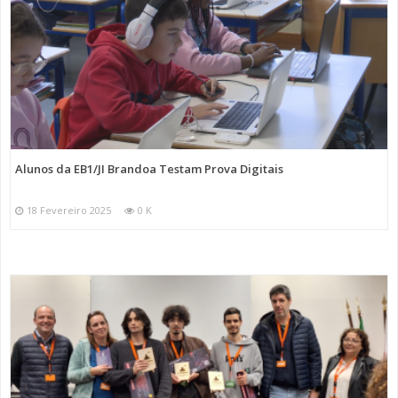
Alunos da EB1/JI Brandoa Testam Prova Digitais
18 Fevereiro 2025
0 K