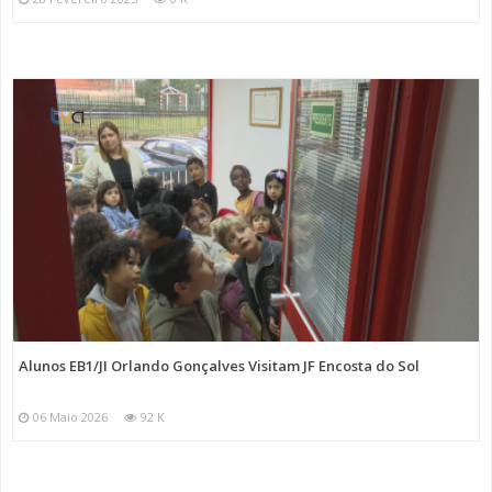
Alunos EB1/JI Orlando Gonçalves Visitam JF Encosta do Sol
06 Maio 2026
92 K