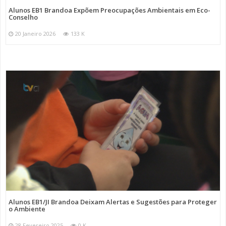
Alunos EB1 Brandoa Expõem Preocupações Ambientais em Eco-
Conselho
20 Janeiro 2026
133 K
Alunos EB1/JI Brandoa Deixam Alertas e Sugestões para Proteger
o Ambiente
28 Fevereiro 2025
0 K