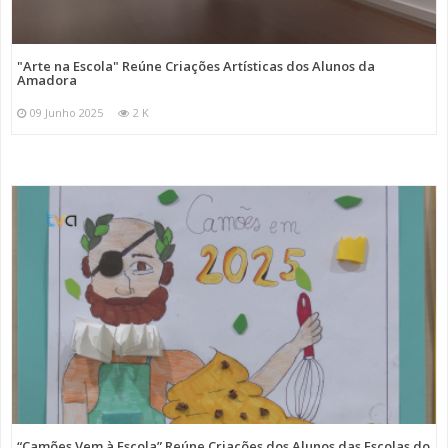
"Arte na Escola" Reúne Criações Artísticas dos Alunos da
Amadora
09 Junho 2025
2 K
“Camões Vem à Escola” Reúne Criações dos Alunos das Escolas do