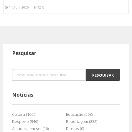
14 Abril 2026
92 K
Pesquisar
Noticias
Cultura (1666)
Educação (568)
Desporto (946)
Reportagem (282)
Amadora em set (16)
Diretos (0)