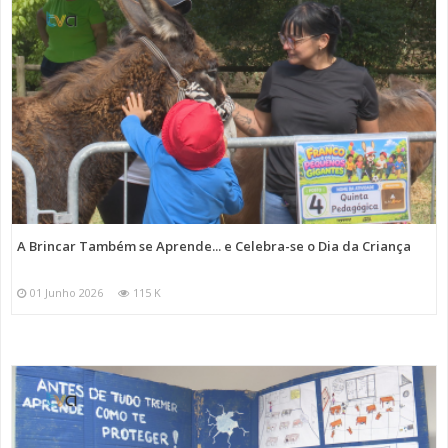
A Brincar Também se Aprende... e Celebra-se o Dia da Criança
01 Junho 2026
115 K