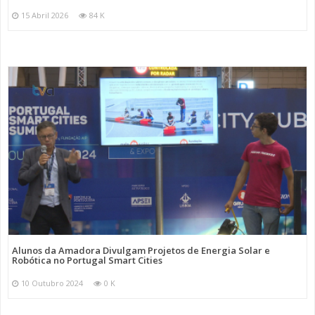
15 Abril 2026
84 K
Alunos da Amadora Divulgam Projetos de Energia Solar e
Robótica no Portugal Smart Cities
10 Outubro 2024
0 K