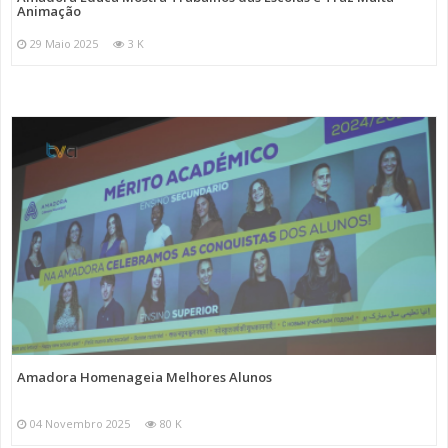
Animação
29 Maio 2025
3 K
Amadora Homenageia Melhores Alunos
04 Novembro 2025
80 K