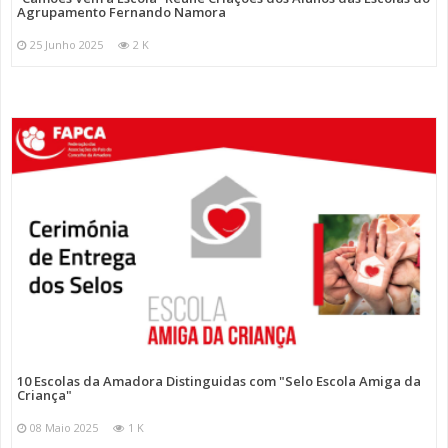
Agrupamento Fernando Namora
25 Junho 2025
2 K
10 Escolas da Amadora Distinguidas com "Selo Escola Amiga da
Criança"
08 Maio 2025
1 K