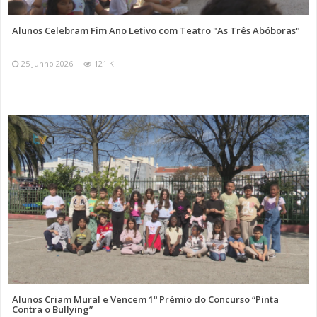
Alunos Celebram Fim Ano Letivo com Teatro "As Três Abóboras"
25 Junho 2026
121 K
Alunos Criam Mural e Vencem 1º Prémio do Concurso “Pinta
Contra o Bullying”