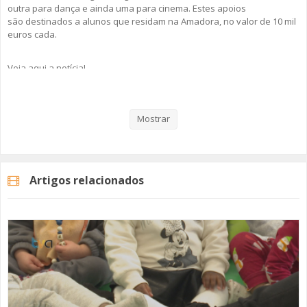
outra para dança e ainda uma para cinema. Estes apoios
são destinados a alunos que residam na Amadora, no valor de 10 mil
euros cada.
Veja aqui a notícia!
Regulamento Atribuição Bolsas
Mostrar
Categorias
Noticias
Educação
Artigos relacionados