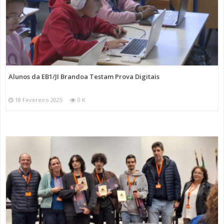
Alunos da EB1/JI Brandoa Testam Prova Digitais
18 Fevereiro 2025
0 K