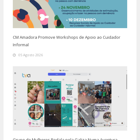
CM Amadora Promove Workshops de Apoio ao Cuidador
Informal
05 Agosto 2026
Grupo de Mulheres Pedala pela Galiza Numa Aventura