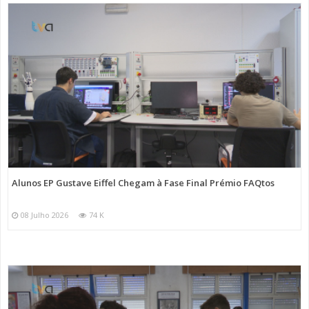
Alunos EP Gustave Eiffel Chegam à Fase Final Prémio FAQtos
08 Julho 2026
74 K