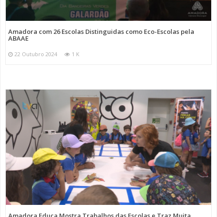
Amadora com 26 Escolas Distinguidas como Eco-Escolas pela
ABAAE
22 Outubro 2024
1 K
Amadora Educa Mostra Trabalhos das Escolas e Traz Muita