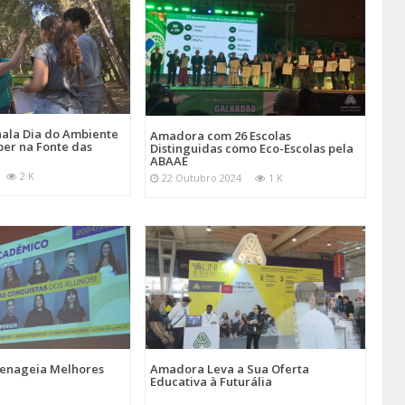
ala Dia do Ambiente
Amadora com 26 Escolas
er na Fonte das
Distinguidas como Eco-Escolas pela
ABAAE
2 K
22 Outubro 2024
1 K
nageia Melhores
Amadora Leva a Sua Oferta
Educativa à Futurália