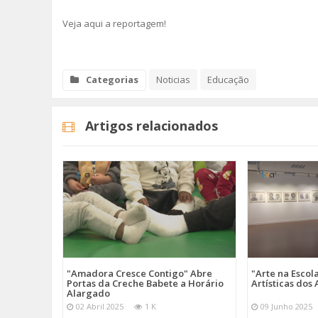
Veja aqui a reportagem!
Categorias
Noticias
Educação
Artigos relacionados
"Amadora Cresce Contigo" Abre
"Arte na Escol
Portas da Creche Babete a Horário
Artísticas do
Alargado
02 Abril 2025
1 K
09 Junho 2025