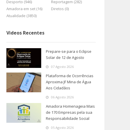
Desporto (946)
Reportagem (282)
Amadora em set (16)
Diretos (0)
Atualidade (3850)
Videos Recentes
Prepare-se para o Eclipse
Solar de 12 de Agosto
07 Agosto 2026
Plataforma de Ocorrências
Aproxima JF Mina de Água
Aos Cidadãos
06 Agosto 2026
Amadora Homenageia Mais
de 170 Empresas pela sua
Responsabilidade Social
05 Agosto 2026