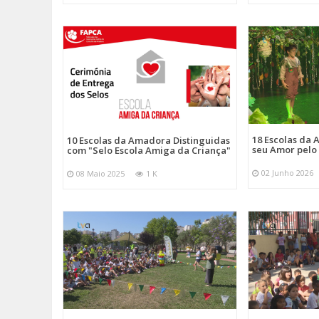
18 Escolas da
10 Escolas da Amadora Distinguidas
seu Amor pelo
com "Selo Escola Amiga da Criança"
02 Junho 2026
08 Maio 2025
1 K