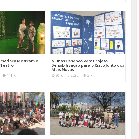
 Amadora Mostram o
Alunas Desenvolvem Projeto
 Teatro
Sensibilização para o Risco Junto dos
Mais Novos
141 K
30 Junho 2025
3 K