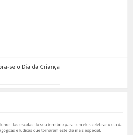
ra-se o Dia da Criança
unos das escolas do seu território para com eles celebrar o dia da
gógicas e lúdicas que tornaram este dia mais especial.